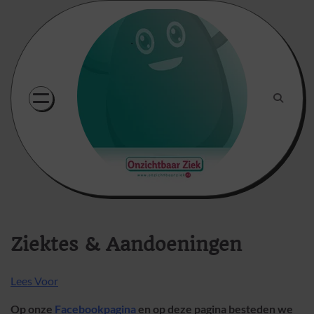
Skip
to
content
Ziektes & Aandoeningen
Lees Voor
Op onze
Facebookpagina
en op deze pagina besteden we