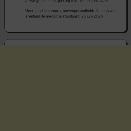
vervangende medicijnen bij tekorten
25 juni 2026
Meer aandacht voor vrouwengezondheid: ‘De man was
jarenlang de medische standaard’
25 juni 2026