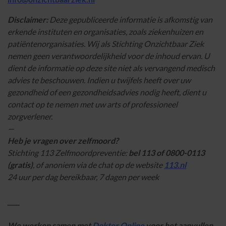
Disclaimer:
Deze gepubliceerde informatie is afkomstig van
erkende instituten en organisaties, zoals ziekenhuizen en
patiëntenorganisaties. Wij als Stichting Onzichtbaar Ziek
nemen geen verantwoordelijkheid voor de inhoud ervan. U
dient de informatie op deze site niet als vervangend medisch
advies te beschouwen. Indien u twijfels heeft over uw
gezondheid of een gezondheidsadvies nodig heeft, dient u
contact op te nemen met uw arts of professioneel
zorgverlener.
—
Heb je vragen over zelfmoord?
Stichting 113 Zelfmoordpreventie:
bel 113 of 0800-0113
(gratis)
, of anoniem via de chat op de website
113.nl
24 uur per dag bereikbaar, 7 dagen per week
____
We werken samen met
Dokter Online
voor het aanvullen