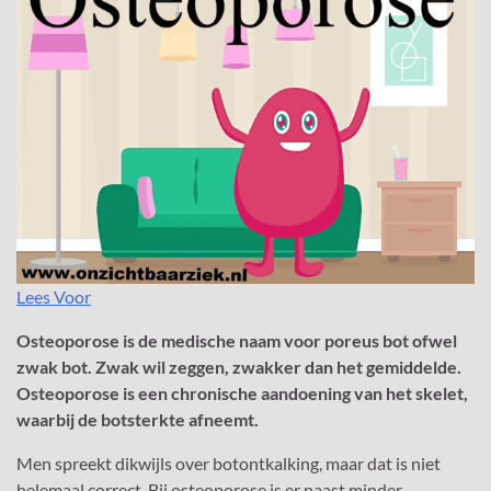
Lees Voor
Osteoporose is de medische naam voor poreus bot ofwel
zwak bot. Zwak wil zeggen, zwakker dan het gemiddelde.
Osteoporose is een chronische aandoening van het skelet,
waarbij de botsterkte afneemt.
Men spreekt dikwijls over botontkalking, maar dat is niet
helemaal correct. Bij osteoporose is er naast minder