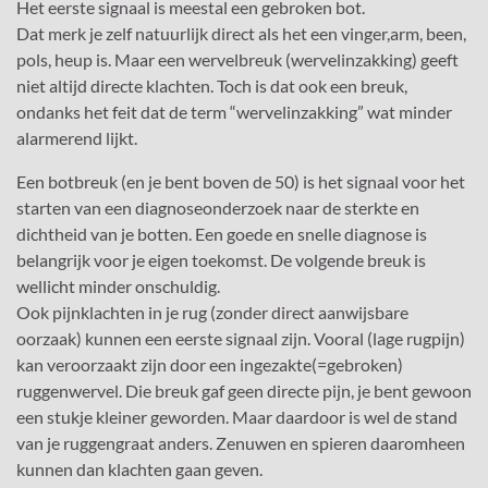
Het eerste signaal is meestal een gebroken bot.
Dat merk je zelf natuurlijk direct als het een vinger,arm, been,
pols, heup is. Maar een wervelbreuk (wervelinzakking) geeft
niet altijd directe klachten. Toch is dat ook een breuk,
ondanks het feit dat de term “wervelinzakking” wat minder
alarmerend lijkt.
Een botbreuk (en je bent boven de 50) is het signaal voor het
starten van een diagnoseonderzoek naar de sterkte en
dichtheid van je botten. Een goede en snelle diagnose is
belangrijk voor je eigen toekomst. De volgende breuk is
wellicht minder onschuldig.
Ook pijnklachten in je rug (zonder direct aanwijsbare
oorzaak) kunnen een eerste signaal zijn. Vooral (lage rugpijn)
kan veroorzaakt zijn door een ingezakte(=gebroken)
ruggenwervel. Die breuk gaf geen directe pijn, je bent gewoon
een stukje kleiner geworden. Maar daardoor is wel de stand
van je ruggengraat anders. Zenuwen en spieren daaromheen
kunnen dan klachten gaan geven.