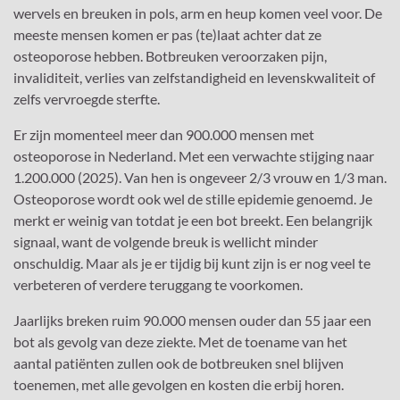
wervels en breuken in pols, arm en heup komen veel voor. De
meeste mensen komen er pas (te)laat achter dat ze
osteoporose hebben. Botbreuken veroorzaken pijn,
invaliditeit, verlies van zelfstandigheid en levenskwaliteit of
zelfs vervroegde sterfte.
Er zijn momenteel meer dan 900.000 mensen met
osteoporose in Nederland. Met een verwachte stijging naar
1.200.000 (2025). Van hen is ongeveer 2/3 vrouw en 1/3 man.
Osteoporose wordt ook wel de stille epidemie genoemd. Je
merkt er weinig van totdat je een bot breekt. Een belangrijk
signaal, want de volgende breuk is wellicht minder
onschuldig. Maar als je er tijdig bij kunt zijn is er nog veel te
verbeteren of verdere teruggang te voorkomen.
Jaarlijks breken ruim 90.000 mensen ouder dan 55 jaar een
bot als gevolg van deze ziekte. Met de toename van het
aantal patiënten zullen ook de botbreuken snel blijven
toenemen, met alle gevolgen en kosten die erbij horen.