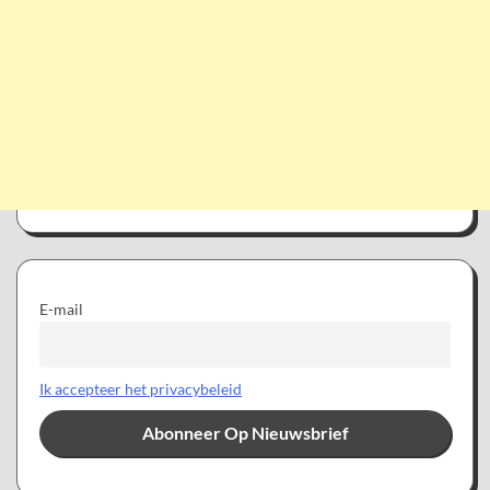
E-mail
Ik accepteer het privacybeleid