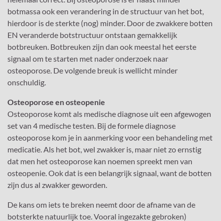
botmassa ook een verandering in de structuur van het bot,
hierdoor is de sterkte (nog) minder. Door de zwakkere botten
EN veranderde botstructuur ontstaan gemakkelijk
botbreuken. Botbreuken zijn dan ook meestal het eerste
signaal om te starten met nader onderzoek naar
osteoporose. De volgende breuk is wellicht minder
onschuldig.
Osteoporose en osteopenie
Osteoporose komt als medische diagnose uit een afgewogen
set van 4 medische testen. Bij de formele diagnose
osteoporose kom je in aanmerking voor een behandeling met
medicatie. Als het bot, wel zwakker is, maar niet zo ernstig
dat men het osteoporose kan noemen spreekt men van
osteopenie. Ook dat is een belangrijk signaal, want de botten
zijn dus al zwakker geworden.
De kans om iets te breken neemt door de afname van de
botsterkte natuurlijk toe. Vooral ingezakte gebroken)