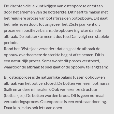
De klachten die je kunt krijgen van osteoporose ontstaan
door het afnemen van de botsterkte. Dit heeft te maken met
het reguliere proces van botafbraak en botopbouw. Dit gaat
het hele leven door. Tot ongeveer het 25ste jaar kent dit
proces een positieve balans: de opbouw is groter dan de
afbraak. De botsterkte neemt dus toe. Dan volgt een stabiele
periode.
Rond het 35ste jaar verandert dat en gaat de afbraak de
opbouw overheersen: de sterkte begint af te nemen. Dit is
een natuurlijk proces. Soms wordt dit proces verstoord,
waardoor de afbraak te snel gaat of de opbouw te langzaam:
Bij osteoporose is de natuurlijke balans tussen opbouw en
afbraak van het bot verstoord. De botten verliezen botmassa
(kalk en andere mineralen). Ook verliezen ze structuur
(botbalkjes). De botten worden broos. Dit is geen normaal
verouderingsproces. Osteoporose is een echte aandoening.
Daar kun je dus ook iets aan doen.