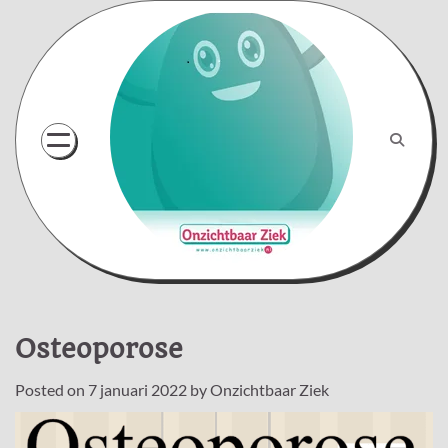
Skip
to
content
Osteoporose
Posted on
7 januari 2022
by
Onzichtbaar Ziek