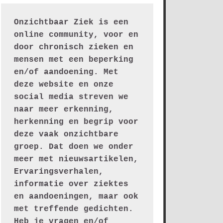
Onzichtbaar Ziek is een 
online community, voor en 
door chronisch zieken en 
mensen met een beperking 
en/of aandoening. Met 
deze website en onze 
social media streven we 
naar meer erkenning, 
herkenning en begrip voor 
deze vaak onzichtbare 
groep. Dat doen we onder 
meer met nieuwsartikelen, 
Ervaringsverhalen, 
informatie over ziektes 
en aandoeningen, maar ook 
met treffende gedichten.
Heb je vragen en/of 