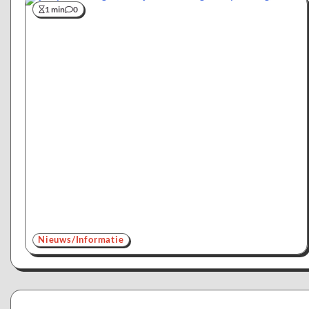
1 min
0
Nieuws/Informatie