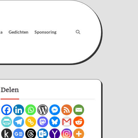
ia
Gedichten
Sponsoring
Delen