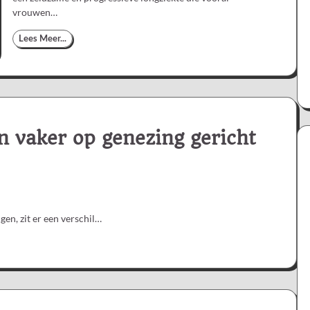
vrouwen…
Lees Meer...
 vaker op genezing gericht
n, zit er een verschil…