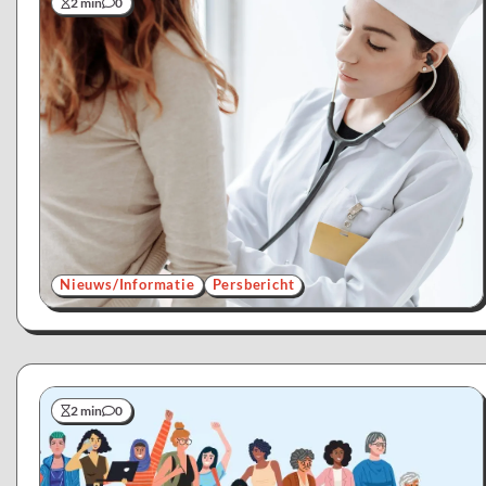
2 min
0
Nieuws/Informatie
Persbericht
2 min
0