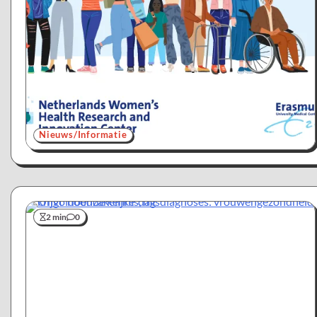
Nieuws/Informatie
2 min
0