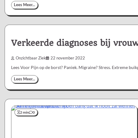
Lees Meer...
Verkeerde diagnoses bij vrouw
Onzichtbaar Ziek
22 november 2022
Lees Voor Pijn op de borst? Paniek. Migraine? Stress. Extreme buik
Lees Meer...
2 min
0