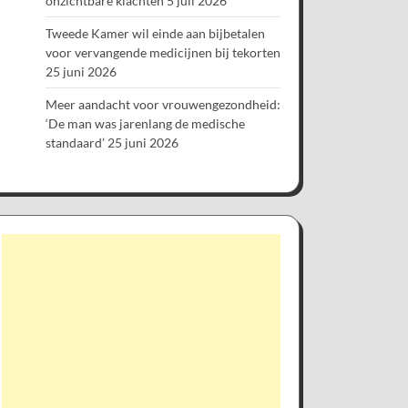
onzichtbare klachten
5 juli 2026
Tweede Kamer wil einde aan bijbetalen
voor vervangende medicijnen bij tekorten
25 juni 2026
Meer aandacht voor vrouwengezondheid:
‘De man was jarenlang de medische
standaard’
25 juni 2026