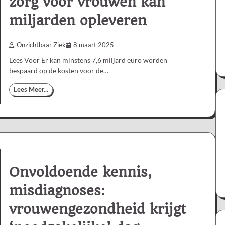
zorg voor vrouwen kan
miljarden opleveren
Onzichtbaar Ziek
8 maart 2025
Lees Voor Er kan minstens 7,6 miljard euro worden
bespaard op de kosten voor de…
Lees Meer...
Onvoldoende kennis,
misdiagnoses:
vrouwengezondheid krijgt