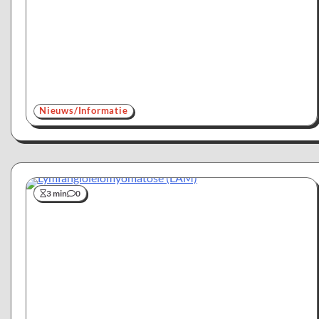
Nieuws/Informatie
3 min
0