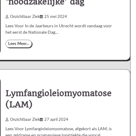
‘noodzakelijke’ dag
Onzichtbaar Ziek
25 mei 2024
Lees Voor In de Jaarbeurs in Utrecht wordt vandaag voor
het eerst de Nationale Dag…
Lees Meer...
Lymfangioleiomyomatose
(LAM)
Onzichtbaar Ziek
27 april 2024
Lees Voor Lymfangioleiomyomatose, afgekort als LAM, is
een zeldzame en progressieve longziekte die vooral