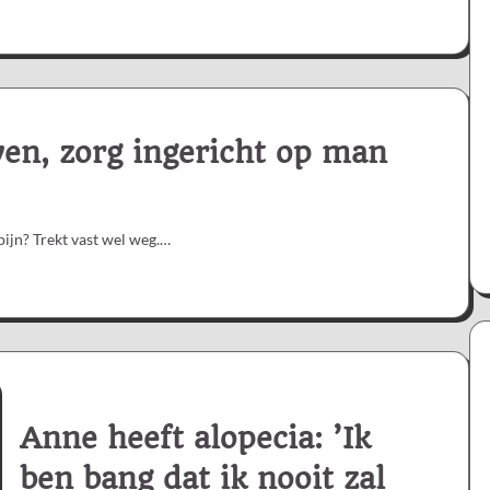
en, zorg ingericht op man
pijn? Trekt vast wel weg.…
Anne heeft alopecia: ’Ik
ben bang dat ik nooit zal