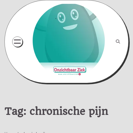
Skip
to
content
Tag:
chronische pijn