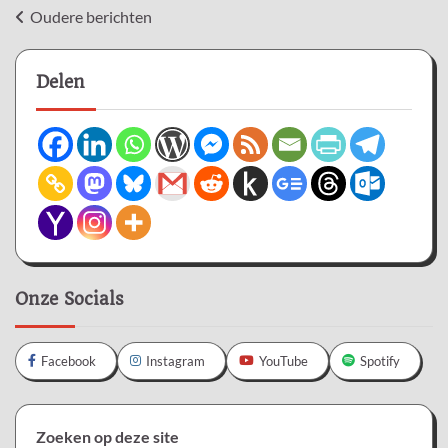
Berichtennavigatie
Oudere berichten
Delen
Onze Socials
Facebook
Instagram
YouTube
Spotify
Zoeken op deze site