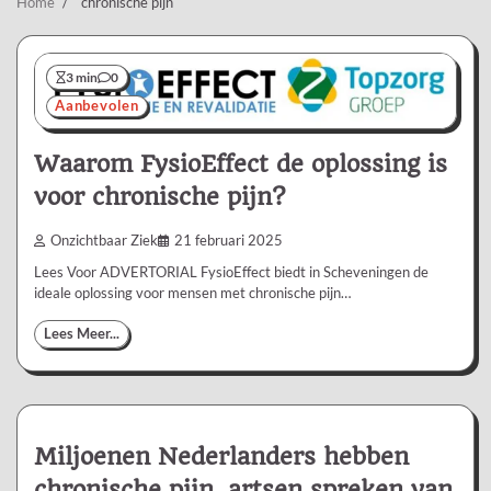
Home
chronische pijn
3 min
0
Aanbevolen
Waarom FysioEffect de oplossing is
voor chronische pijn?
Onzichtbaar Ziek
21 februari 2025
Lees Voor ADVERTORIAL FysioEffect biedt in Scheveningen de
ideale oplossing voor mensen met chronische pijn…
Lees Meer...
Miljoenen Nederlanders hebben
chronische pijn, artsen spreken van