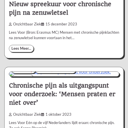
Nieuw spreekuur voor chronische
pijn na zenuwletsel
Onzichtbaar Ziek
15 december 2023
Lees Voor (Bron: Erasmus MC) Mensen met chronische pijnklachten
na zenuwletsel kunnen voortaan in het…
Lees Meer...
Boekentip
Nieuws/Informatie
1 min
0
Chronische pijn als uitgangspunt
voor onderzoek: ‘Mensen praten er
niet over’
Onzichtbaar Ziek
1 oktober 2023
Lees Voor Eén op de vijf Nederlanders lijdt eraan: chronische pijn.