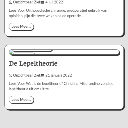
Onzichtbaar Ziek
4 juli 2022
Lees Voor Orthopedische chirurgie, preoperatief gebruik van
opioïden, pijn die twee weken na de operatie…
Lees Meer...
Nieuws/Informatie
13 min
4
De Lepeltheorie
Onzichtbaar Ziek
21 januari 2022
Lees Voor Wat is de lepeltheorie? Christina Miserandino vond de
lepeltheorie uit om uit te…
Lees Meer...