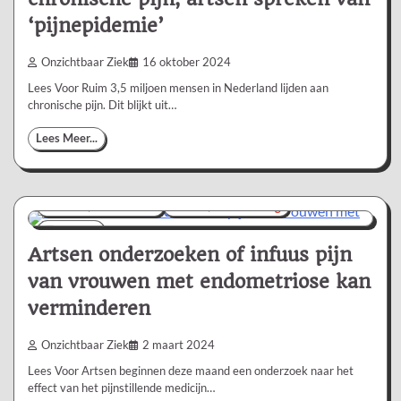
‘pijnepidemie’
Onzichtbaar Ziek
16 oktober 2024
Lees Voor Ruim 3,5 miljoen mensen in Nederland lijden aan
chronische pijn. Dit blijkt uit…
Lees Meer...
Nieuws/Informatie
Ziekte/Aandoening
1 min
0
Artsen onderzoeken of infuus pijn
van vrouwen met endometriose kan
verminderen
Onzichtbaar Ziek
2 maart 2024
Lees Voor Artsen beginnen deze maand een onderzoek naar het
effect van het pijnstillende medicijn…