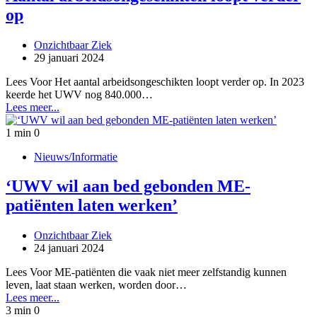
op
Onzichtbaar Ziek
29 januari 2024
Lees Voor Het aantal arbeidsongeschikten loopt verder op. In 2023
keerde het UWV nog 840.000…
Lees meer...
1 min
0
Nieuws/Informatie
‘UWV wil aan bed gebonden ME-
patiënten laten werken’
Onzichtbaar Ziek
24 januari 2024
Lees Voor ME-patiënten die vaak niet meer zelfstandig kunnen
leven, laat staan werken, worden door…
Lees meer...
3 min
0