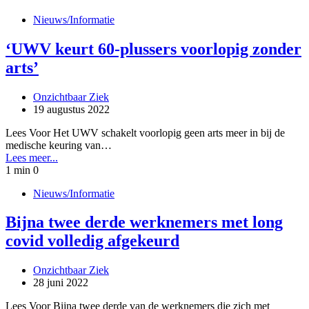
Nieuws/Informatie
‘UWV keurt 60-plussers voorlopig zonder
arts’
Onzichtbaar Ziek
19 augustus 2022
Lees Voor Het UWV schakelt voorlopig geen arts meer in bij de
medische keuring van…
Lees meer...
1 min
0
Nieuws/Informatie
Bijna twee derde werknemers met long
covid volledig afgekeurd
Onzichtbaar Ziek
28 juni 2022
Lees Voor Bijna twee derde van de werknemers die zich met