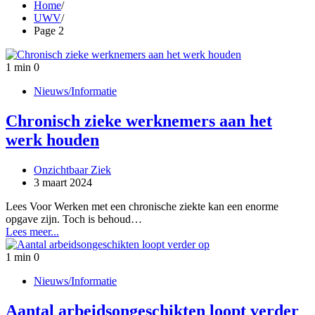
Home
UWV
Page 2
1 min
0
Nieuws/Informatie
Chronisch zieke werknemers aan het
werk houden
Onzichtbaar Ziek
3 maart 2024
Lees Voor Werken met een chronische ziekte kan een enorme
opgave zijn. Toch is behoud…
Lees meer...
1 min
0
Nieuws/Informatie
Aantal arbeidsongeschikten loopt verder