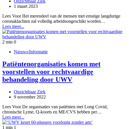
Onzichtbaar Ziek
1 maart 2023
Lees Voor Het merendeel van de mensen met ernstige langdurige
coronaklachten zal volledig arbeidsongeschikt worden…
Lees meer...
2 min
0
Nieuws/Informatie
Patiëntenorganisaties komen met
voorstellen voor rechtvaardige
behandeling door UWV
Onzichtbaar Ziek
9 november 2022
Lees Voor De organisaties van patiënten met Long Covid,
chronische Lyme, Q-koorts en ME/CVS hebben per…
Lees meer...
1 min
1