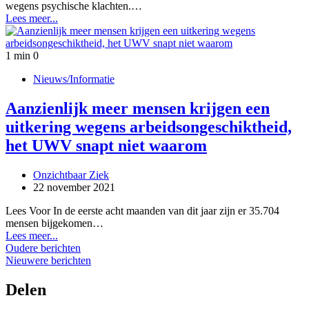
wegens psychische klachten.…
Lees meer...
1 min
0
Nieuws/Informatie
Aanzienlijk meer mensen krijgen een
uitkering wegens arbeidsongeschiktheid,
het UWV snapt niet waarom
Onzichtbaar Ziek
22 november 2021
Lees Voor In de eerste acht maanden van dit jaar zijn er 35.704
mensen bijgekomen…
Lees meer...
Berichtennavigatie
Oudere berichten
Nieuwere berichten
Delen