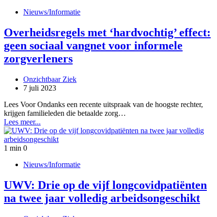
Nieuws/Informatie
Overheidsregels met ‘hardvochtig’ effect:
geen sociaal vangnet voor informele
zorgverleners
Onzichtbaar Ziek
7 juli 2023
Lees Voor Ondanks een recente uitspraak van de hoogste rechter,
krijgen familieleden die betaalde zorg…
Lees meer...
1 min
0
Nieuws/Informatie
UWV: Drie op de vijf longcovidpatiënten
na twee jaar volledig arbeidsongeschikt