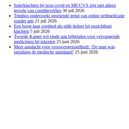
Spierklachten bij post-covid en ME/CVS zijn niet alleen
gevolg van conditieverlies
30 juli 2026
Trimbos onderzoekt groeiende trend van online zelfmedicatie
zonder arts
21 juli 2026
Een hoog-laag zorgbed als stille helper bij onzichtbare
klachten
5 juli 2026
Tweede Kamer wil einde aan bijbetalen voor vervangende
medicijnen bij tekorten
25 juni 2026
Meer aandacht voor vrouwengezondheid: ‘De man was
jarenlang de medische standaard’
25 juni 2026