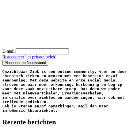
E-mail
Ik accepteer het privacybeleid
Onzichtbaar Ziek is een online community, voor en door 
chronisch zieken en mensen met een beperking en/of 
aandoening. Met deze website en onze social media 
streven we naar meer erkenning, herkenning en begrip 
voor deze vaak onzichtbare groep. Dat doen we onder 
meer met nieuwsartikelen, Ervaringsverhalen, 
informatie over ziektes en aandoeningen, maar ook met 
treffende gedichten.
Heb je vragen en/of opmerkingen, mail dan naar 
info@onzichtbaarziek.nl. 
Recente berichten