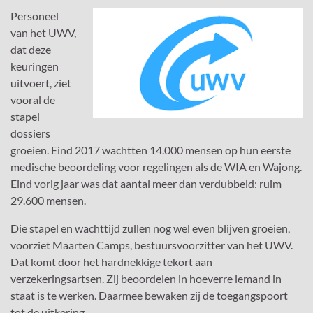
Personeel
van het UWV,
dat deze
keuringen
uitvoert, ziet
vooral de
stapel
dossiers
groeien. Eind 2017 wachtten 14.000 mensen op hun eerste
medische beoordeling voor regelingen als de WIA en Wajong.
Eind vorig jaar was dat aantal meer dan verdubbeld: ruim
29.600 mensen.
Die stapel en wachttijd zullen nog wel even blijven groeien,
voorziet Maarten Camps, bestuursvoorzitter van het UWV.
Dat komt door het hardnekkige tekort aan
verzekeringsartsen. Zij beoordelen in hoeverre iemand in
staat is te werken. Daarmee bewaken zij de toegangspoort
tot de uitkering.