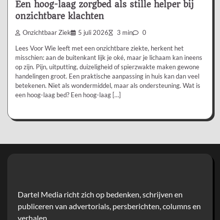
Een hoog-laag zorgbed als stille helper bij
onzichtbare klachten
Onzichtbaar Ziek
5 juli 2026
3 min
0
Lees Voor Wie leeft met een onzichtbare ziekte, herkent het
misschien: aan de buitenkant lijk je oké, maar je lichaam kan ineens
op zijn. Pijn, uitputting, duizeligheid of spierzwakte maken gewone
handelingen groot. Een praktische aanpassing in huis kan dan veel
betekenen. Niet als wondermiddel, maar als ondersteuning. Wat is
een hoog-laag bed? Een hoog-laag […]
Dartel Media richt zich op bedenken, schrijven en
publiceren van advertorials, persberichten, columns en
verhalen.