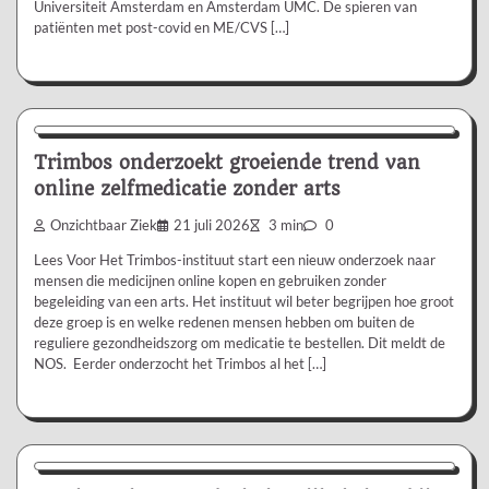
Universiteit Amsterdam en Amsterdam UMC. De spieren van
patiënten met post-covid en ME/CVS […]
Nieuws/Informatie
Trimbos onderzoekt groeiende trend van
online zelfmedicatie zonder arts
Onzichtbaar Ziek
21 juli 2026
3 min
0
Lees Voor Het Trimbos-instituut start een nieuw onderzoek naar
mensen die medicijnen online kopen en gebruiken zonder
begeleiding van een arts. Het instituut wil beter begrijpen hoe groot
deze groep is en welke redenen mensen hebben om buiten de
reguliere gezondheidszorg om medicatie te bestellen. Dit meldt de
NOS. Eerder onderzocht het Trimbos al het […]
Aanbevolen