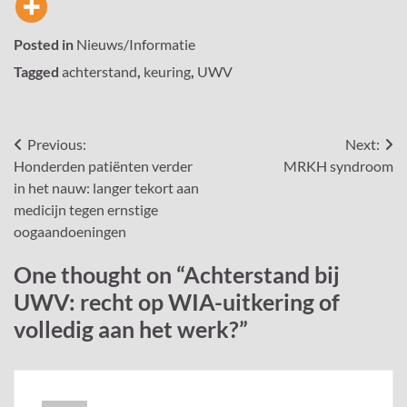
Posted in
Nieuws/Informatie
Tagged
achterstand
,
keuring
,
UWV
Bericht
Previous:
Next:
Honderden patiënten verder
MRKH syndroom
navigatie
in het nauw: langer tekort aan
medicijn tegen ernstige
oogaandoeningen
One thought on “
Achterstand bij
UWV: recht op WIA-uitkering of
volledig aan het werk?
”