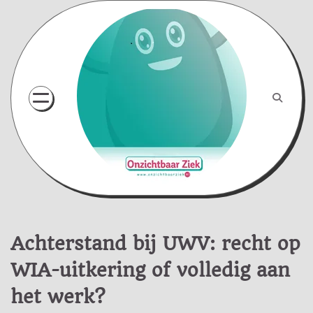
Skip
to
content
Achterstand bij UWV: recht op
WIA-uitkering of volledig aan
het werk?