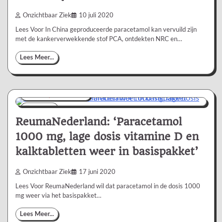
Onzichtbaar Ziek
10 juli 2020
Lees Voor In China geproduceerde paracetamol kan vervuild zijn
met de kankerverwekkende stof PCA, ontdekten NRC en…
Lees Meer...
Nieuws/Informatie
1 min
0
ReumaNederland: ‘Paracetamol
1000 mg, lage dosis vitamine D en
kalktabletten weer in basispakket’
Onzichtbaar Ziek
17 juni 2020
Lees Voor ReumaNederland wil dat paracetamol in de dosis 1000
mg weer via het basispakket…
Lees Meer...