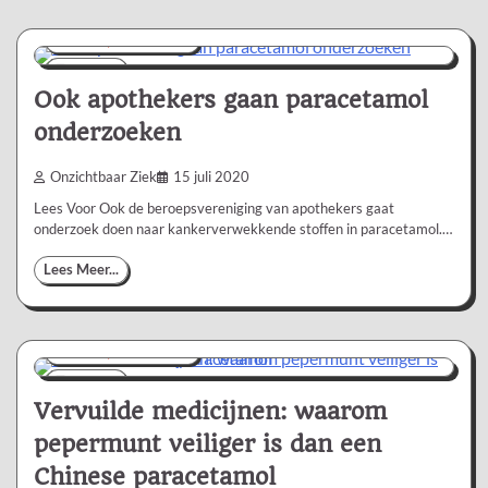
Nieuws/Informatie
1 min
0
Ook apothekers gaan paracetamol
onderzoeken
Onzichtbaar Ziek
15 juli 2020
Lees Voor Ook de beroepsvereniging van apothekers gaat
onderzoek doen naar kankerverwekkende stoffen in paracetamol.…
Lees Meer...
Nieuws/Informatie
3 min
0
Vervuilde medicijnen: waarom
pepermunt veiliger is dan een
Chinese paracetamol