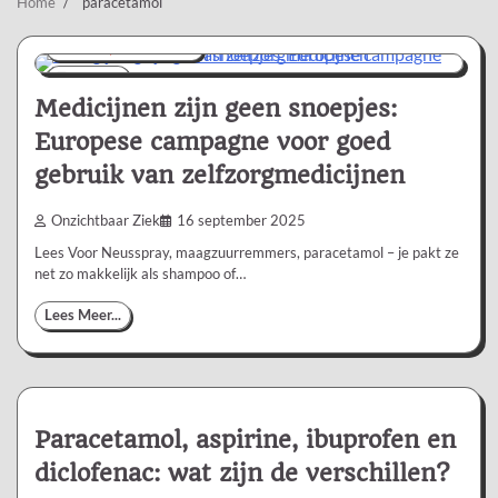
Home
paracetamol
Nieuws/Informatie
2 min
0
Medicijnen zijn geen snoepjes:
Europese campagne voor goed
gebruik van zelfzorgmedicijnen
Onzichtbaar Ziek
16 september 2025
Lees Voor Neusspray, maagzuurremmers, paracetamol – je pakt ze
net zo makkelijk als shampoo of…
Lees Meer...
Paracetamol, aspirine, ibuprofen en
diclofenac: wat zijn de verschillen?