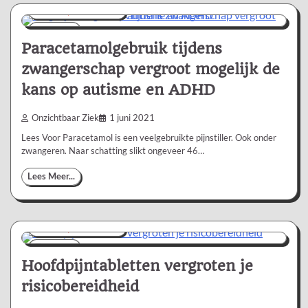
Nieuws/Informatie
1 min
0
Paracetamolgebruik tijdens
zwangerschap vergroot mogelijk de
kans op autisme en ADHD
Onzichtbaar Ziek
1 juni 2021
Lees Voor Paracetamol is een veelgebruikte pijnstiller. Ook onder
zwangeren. Naar schatting slikt ongeveer 46…
Lees Meer...
Nieuws/Informatie
1 min
0
Hoofdpijntabletten vergroten je
risicobereidheid