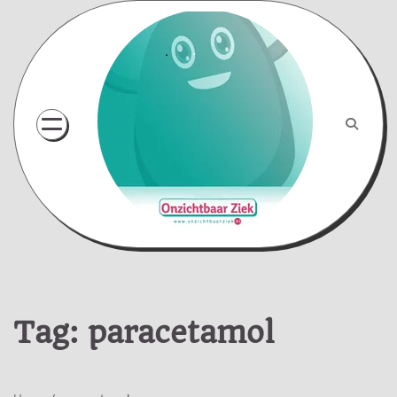
Skip
to
content
Tag:
paracetamol