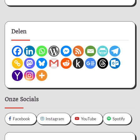
Delen
Onze Socials
Facebook
Instagram
YouTube
Spotify