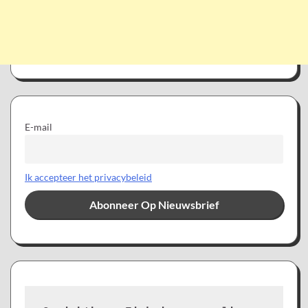
E-mail
Ik accepteer het privacybeleid