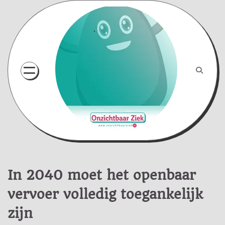
Skip
to
content
In 2040 moet het openbaar
vervoer volledig toegankelijk
zijn