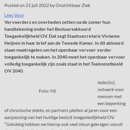
Posted on
21 juli 2022
by
Onzichtbaar Ziek
Lees Voor
Vervoerders en overheden zetten na de zomer hun
handtekening onder het Bestuursakkoord
Toegankelijkheid OV. Dat zegt Staatssecretaris Vivianne
Heijnen in haar brief aan de Tweede Kamer. In dit akkoord
staan maatregelen om het openbaar vervoer verder
toegankelijk te maken. In 2040 moet het openbaar vervoer
volledig toegankelijk zijn zoals staat in het Toekomstbeeld
OV 2040.
Ieder(in),
netwerk voor
Foto: NS
mensen met
een beperking
of chronische ziekte, en partners pleiten al jaren voor een
aanpassing van het huidige besluit toegankelijkheid OV.
“Gelukkig hebben we hierop ook veel steun gekregen vanuit