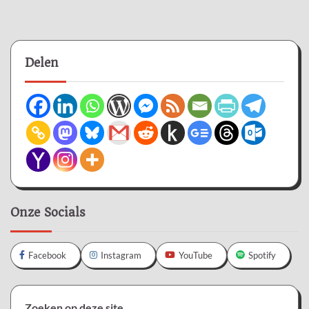
Delen
Onze Socials
Facebook
Instagram
YouTube
Spotify
Zoeken op deze site