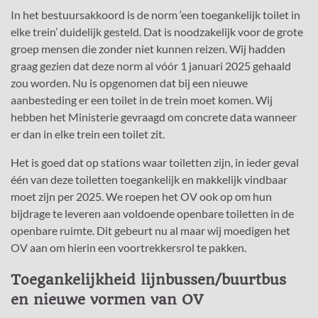
In het bestuursakkoord is de norm ‘een toegankelijk toilet in
elke trein’ duidelijk gesteld. Dat is noodzakelijk voor de grote
groep mensen die zonder niet kunnen reizen. Wij hadden
graag gezien dat deze norm al vóór 1 januari 2025 gehaald
zou worden. Nu is opgenomen dat bij een nieuwe
aanbesteding er een toilet in de trein moet komen. Wij
hebben het Ministerie gevraagd om concrete data wanneer
er dan in elke trein een toilet zit.
Het is goed dat op stations waar toiletten zijn, in ieder geval
één van deze toiletten toegankelijk en makkelijk vindbaar
moet zijn per 2025. We roepen het OV ook op om hun
bijdrage te leveren aan voldoende openbare toiletten in de
openbare ruimte. Dit gebeurt nu al maar wij moedigen het
OV aan om hierin een voortrekkersrol te pakken.
Toegankelijkheid lijnbussen/buurtbus
en nieuwe vormen van OV