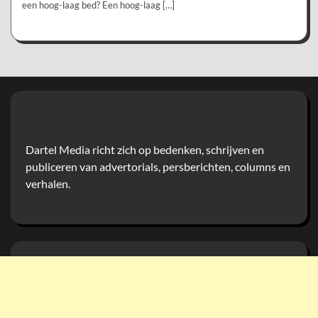
een hoog-laag bed? Een hoog-laag […]
Dartel Media richt zich op bedenken, schrijven en
publiceren van advertorials, persberichten, columns en
verhalen.