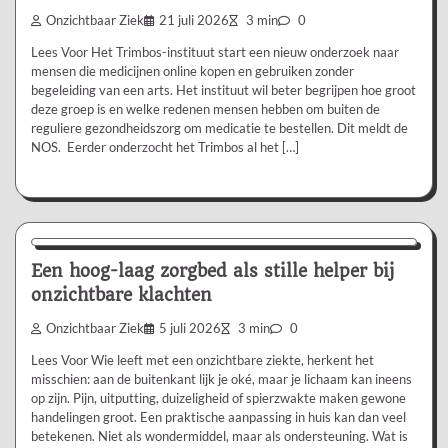
Onzichtbaar Ziek
21 juli 2026
3 min
0
Lees Voor Het Trimbos-instituut start een nieuw onderzoek naar
mensen die medicijnen online kopen en gebruiken zonder
begeleiding van een arts. Het instituut wil beter begrijpen hoe groot
deze groep is en welke redenen mensen hebben om buiten de
reguliere gezondheidszorg om medicatie te bestellen. Dit meldt de
NOS. Eerder onderzocht het Trimbos al het […]
Aanbevolen
Een hoog-laag zorgbed als stille helper bij
onzichtbare klachten
Onzichtbaar Ziek
5 juli 2026
3 min
0
Lees Voor Wie leeft met een onzichtbare ziekte, herkent het
misschien: aan de buitenkant lijk je oké, maar je lichaam kan ineens
op zijn. Pijn, uitputting, duizeligheid of spierzwakte maken gewone
handelingen groot. Een praktische aanpassing in huis kan dan veel
betekenen. Niet als wondermiddel, maar als ondersteuning. Wat is