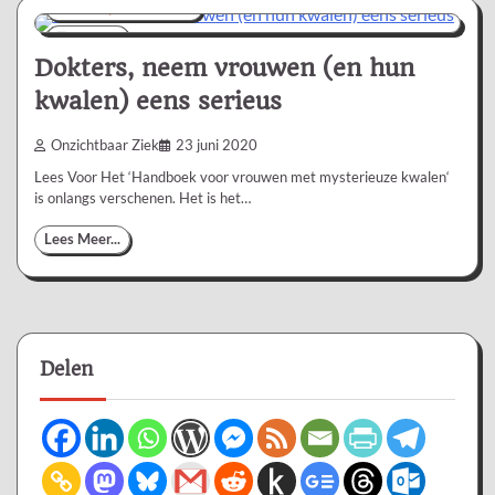
Nieuws/Informatie
2 min
0
Dokters, neem vrouwen (en hun
kwalen) eens serieus
Onzichtbaar Ziek
23 juni 2020
Lees Voor Het ‘Handboek voor vrouwen met mysterieuze kwalen‘
is onlangs verschenen. Het is het…
Lees Meer...
Delen