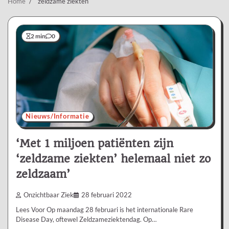
Home
zeldzame ziekten
2 min
0
Nieuws/Informatie
‘Met 1 miljoen patiënten zijn
‘zeldzame ziekten’ helemaal niet zo
zeldzaam’
Onzichtbaar Ziek
28 februari 2022
Lees Voor Op maandag 28 februari is het internationale Rare
Disease Day, oftewel Zeldzameziektendag. Op…