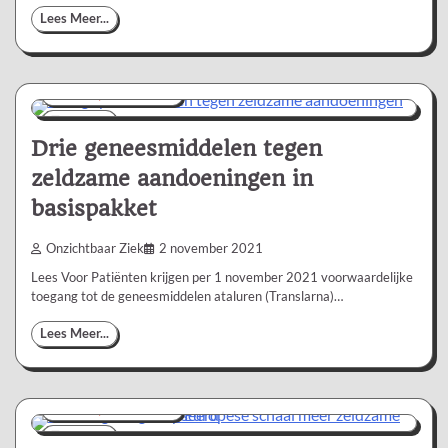
Lees Meer...
Nieuws/Informatie
1 min
0
Drie geneesmiddelen tegen
zeldzame aandoeningen in
basispakket
Onzichtbaar Ziek
2 november 2021
Lees Voor Patiënten krijgen per 1 november 2021 voorwaardelijke
toegang tot de geneesmiddelen ataluren (Translarna)…
Lees Meer...
Nieuws/Informatie
2 min
0