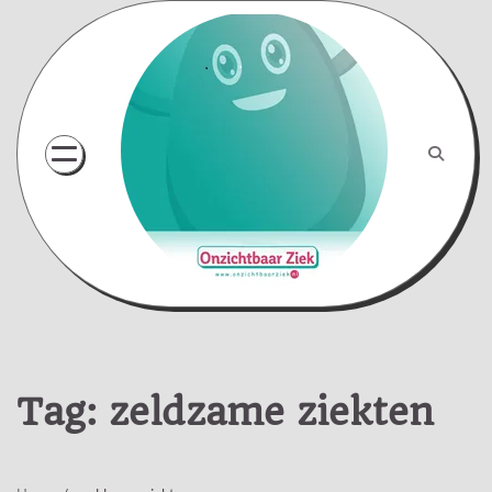
Skip
to
content
Tag:
zeldzame ziekten