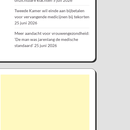
onzichtbare klachten
5 juli 2026
Tweede Kamer wil einde aan bijbetalen
voor vervangende medicijnen bij tekorten
25 juni 2026
Meer aandacht voor vrouwengezondheid:
‘De man was jarenlang de medische
standaard’
25 juni 2026