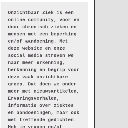
Onzichtbaar Ziek is een 
online community, voor en 
door chronisch zieken en 
mensen met een beperking 
en/of aandoening. Met 
deze website en onze 
social media streven we 
naar meer erkenning, 
herkenning en begrip voor 
deze vaak onzichtbare 
groep. Dat doen we onder 
meer met nieuwsartikelen, 
Ervaringsverhalen, 
informatie over ziektes 
en aandoeningen, maar ook 
met treffende gedichten.
Heb je vragen en/of 