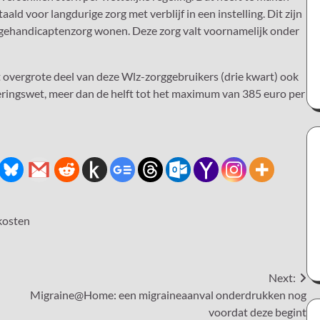
ald voor langdurige zorg met verblijf in een instelling. Dit zijn
r gehandicaptenzorg wonen. Deze zorg valt voornamelijk onder
t overgrote deel van deze Wlz-zorggebruikers (drie kwart) ook
eringswet, meer dan de helft tot het maximum van 385 euro per
kosten
Next:
Migraine@Home: een migraineaanval onderdrukken nog
voordat deze begint