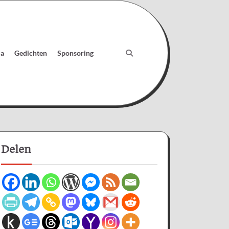
ia
Gedichten
Sponsoring
Delen