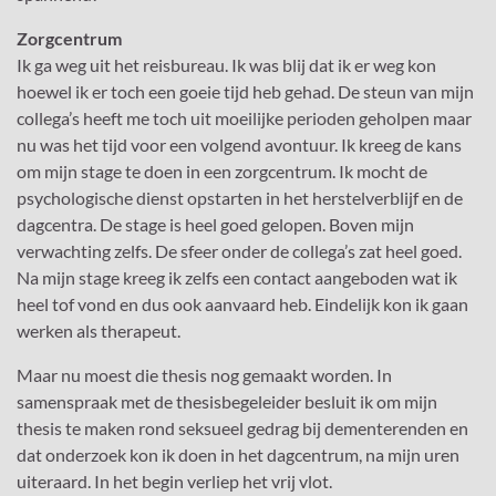
Zorgcentrum
Ik ga weg uit het reisbureau. Ik was blij dat ik er weg kon
hoewel ik er toch een goeie tijd heb gehad. De steun van mijn
collega’s heeft me toch uit moeilijke perioden geholpen maar
nu was het tijd voor een volgend avontuur. Ik kreeg de kans
om mijn stage te doen in een zorgcentrum. Ik mocht de
psychologische dienst opstarten in het herstelverblijf en de
dagcentra. De stage is heel goed gelopen. Boven mijn
verwachting zelfs. De sfeer onder de collega’s zat heel goed.
Na mijn stage kreeg ik zelfs een contact aangeboden wat ik
heel tof vond en dus ook aanvaard heb. Eindelijk kon ik gaan
werken als therapeut.
Maar nu moest die thesis nog gemaakt worden. In
samenspraak met de thesisbegeleider besluit ik om mijn
thesis te maken rond seksueel gedrag bij dementerenden en
dat onderzoek kon ik doen in het dagcentrum, na mijn uren
uiteraard. In het begin verliep het vrij vlot.