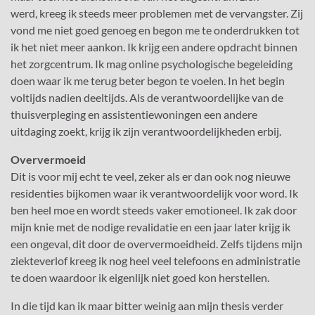
werd, kreeg ik steeds meer problemen met de vervangster. Zij
vond me niet goed genoeg en begon me te onderdrukken tot
ik het niet meer aankon. Ik krijg een andere opdracht binnen
het zorgcentrum. Ik mag online psychologische begeleiding
doen waar ik me terug beter begon te voelen. In het begin
voltijds nadien deeltijds. Als de verantwoordelijke van de
thuisverpleging en assistentiewoningen een andere
uitdaging zoekt, krijg ik zijn verantwoordelijkheden erbij.
Oververmoeid
Dit is voor mij echt te veel, zeker als er dan ook nog nieuwe
residenties bijkomen waar ik verantwoordelijk voor word. Ik
ben heel moe en wordt steeds vaker emotioneel. Ik zak door
mijn knie met de nodige revalidatie en een jaar later krijg ik
een ongeval, dit door de oververmoeidheid. Zelfs tijdens mijn
ziekteverlof kreeg ik nog heel veel telefoons en administratie
te doen waardoor ik eigenlijk niet goed kon herstellen.
In die tijd kan ik maar bitter weinig aan mijn thesis verder