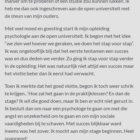
manier om te proberen of een studie zou kunnen lukken. Ik
heb me dan ook ingeschreven aan de open universiteit met
de steun van mijn ouders.
Met veel moed en goesting start ik mijn opleiding
psychologie aan de open universiteit. Ik begon met het idee
“we zien wel hoever we geraken, we doen het stap voor stap”.
Ik was ongelooflijk blij dat het eerste tentamen een succes
was en dus deden we verder. Zo ging ik stap voor stap verder
in de opleiding. Het was natuurlijk niet altijd een succes maar
het vlotte beter dan ik eerst had verwacht.
Toen ik merkte dat het goed vlotte, begon ik toch weer schrik
te krijgen.. ‘Hoe zal het gaan in de praktijklessen? En dan de
stage? Ik wil die goed doen, maar ik ben er echt niet gerust in.
Ik besluit dan om naar een psychologe te gaan om met die
angst en onzekerheid om te gaan en om mijn sociale
vaardigheden bij te schaven. Met succes blijkbaar want
ineens was het zover. Ik mocht aan mijn stage beginnen. Heel
spannend!