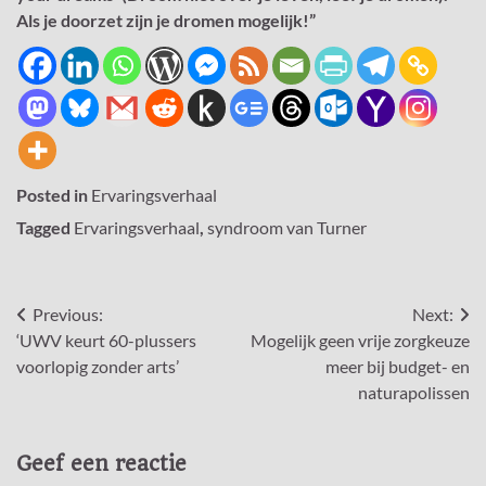
Als je doorzet zijn je dromen mogelijk!
”
Posted in
Ervaringsverhaal
Tagged
Ervaringsverhaal
,
syndroom van Turner
Bericht
Previous:
Next:
‘UWV keurt 60-plussers
Mogelijk geen vrije zorgkeuze
navigatie
voorlopig zonder arts’
meer bij budget- en
naturapolissen
Geef een reactie