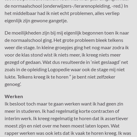
de normaalschool (onderwijzers-/lerarenopleiding, -red.) In
het middelbaar had ik niet echt problemen, alles verliep
eigenlijk zijn gewone gangetje.
De moeilijkheden zijn bij mij eigenlijk begonnen toen ik naar
de normaalschool ging. Het grote probleem bleek telkens
weer die stage. In kleine groepjes ging het nog maar zodra ik
voor de klas stond wist ik niets meer, ik kreeg niets meer
gezegd of gedaan. Wat dus resulteerde in ‘niet geslaagd’ net
zoals in de opleiding Logopedie waar ook de stage mij niet
lukte. Telkens kreeg ik te horen “ je bent niet zelfzeker
genoeg’.
Werken
Ik besloot toch maar te gaan werken want ik had geen zin
meer in studeren. Ik had regelmatig korte contracten of
interim werk. Ik kreeg regelmatig te horen dat ik assertiever
moest zijn en niet over me heen moest laten lopen. Wat
rapper werken was ook iets dat ik vaak te horen kreeg. Ik was