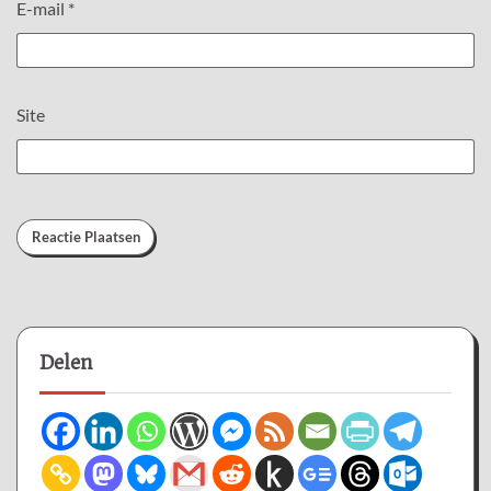
E-mail
*
Site
Delen