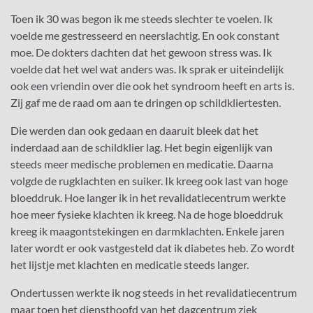
Toen ik 30 was begon ik me steeds slechter te voelen. Ik
voelde me gestresseerd en neerslachtig. En ook constant
moe. De dokters dachten dat het gewoon stress was. Ik
voelde dat het wel wat anders was. Ik sprak er uiteindelijk
ook een vriendin over die ook het syndroom heeft en arts is.
Zij gaf me de raad om aan te dringen op schildkliertesten.
Die werden dan ook gedaan en daaruit bleek dat het
inderdaad aan de schildklier lag. Het begin eigenlijk van
steeds meer medische problemen en medicatie. Daarna
volgde de rugklachten en suiker. Ik kreeg ook last van hoge
bloeddruk. Hoe langer ik in het revalidatiecentrum werkte
hoe meer fysieke klachten ik kreeg. Na de hoge bloeddruk
kreeg ik maagontstekingen en darmklachten. Enkele jaren
later wordt er ook vastgesteld dat ik diabetes heb. Zo wordt
het lijstje met klachten en medicatie steeds langer.
Ondertussen werkte ik nog steeds in het revalidatiecentrum
maar toen het diensthoofd van het dagcentrum ziek