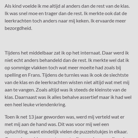
Als kind voelde ik me altijd al anders dan de rest van de klas.
Ik was snel moe en trager dan de rest. Ik merkte ook dat de
leerkrachten toch anders naar mij keken. Ik ervaarde meer
bezorgdheid.
Tijdens het middelbaar zat ik op het internaat. Daar werd ik
niet echt anders behandeld dan de rest. Ik merkte wel dat ik
op sommige vlakken toch wat meer moeite had zoals bij
spelling en Frans. Tijdens de turnles was ik ook de slechtste
van de klas en de leerkrachten wisten niet altijd wat met mij
aan te vangen. Zoals altijd was ik steeds de kleinste van de
klas. Daarnaast was ik alles behalve assertief maar ik had wel
een heel leuke vriendenkring.
Toen ik net 13 jaar geworden was, werd mij verteld wat er
met mij aan de hand was. Dit was voor mij wel een
opluchting, want eindelijk vielen de puzzelstukjes in elkaar.