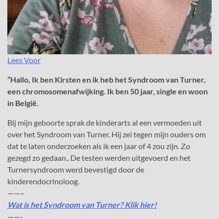
Lees Voor
”
Hallo, Ik ben Kirsten en ik heb het
S
yndroom van Turner,
een chromosomenafwijking. Ik ben 50 jaar
,
single
en woon
in België
.
Bij mijn geboorte sprak de kinderarts al een vermoeden uit
over het Syndroom van Turner. Hij zei tegen mijn ouders om
dat te laten onderzoeken als ik een jaar of 4 zou zijn. Zo
gezegd zo gedaan.. De testen werden uitgevoerd en het
Turnersyndroom werd bevestigd door de
kinderendocrinoloog.
——–
Wat is het Syndroom van Turner? Klik hier!
——-