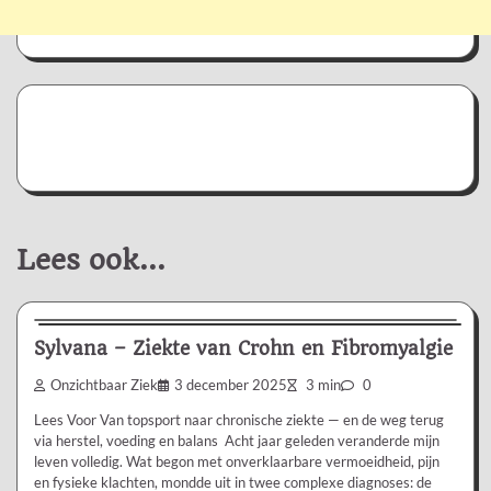
Lees ook...
Ervaringsverhaal
Sylvana – Ziekte van Crohn en Fibromyalgie
Onzichtbaar Ziek
3 december 2025
3 min
0
Lees Voor Van topsport naar chronische ziekte — en de weg terug
via herstel, voeding en balans Acht jaar geleden veranderde mijn
leven volledig. Wat begon met onverklaarbare vermoeidheid, pijn
en fysieke klachten, mondde uit in twee complexe diagnoses: de