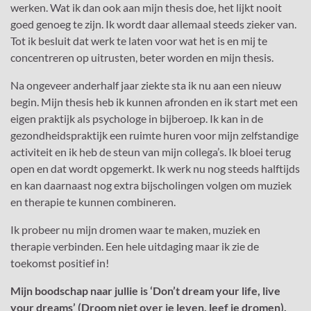
werken. Wat ik dan ook aan mijn thesis doe, het lijkt nooit
goed genoeg te zijn. Ik wordt daar allemaal steeds zieker van.
Tot ik besluit dat werk te laten voor wat het is en mij te
concentreren op uitrusten, beter worden en mijn thesis.
Na ongeveer anderhalf jaar ziekte sta ik nu aan een nieuw
begin. Mijn thesis heb ik kunnen afronden en ik start met een
eigen praktijk als psychologe in bijberoep. Ik kan in de
gezondheidspraktijk een ruimte huren voor mijn zelfstandige
activiteit en ik heb de steun van mijn collega’s. Ik bloei terug
open en dat wordt opgemerkt. Ik werk nu nog steeds halftijds
en kan daarnaast nog extra bijscholingen volgen om muziek
en therapie te kunnen combineren.
Ik probeer nu mijn dromen waar te maken, muziek en
therapie verbinden. Een hele uitdaging maar ik zie de
toekomst positief in!
Mijn boodschap naar jullie is ‘Don’t dream your life, live
your dreams’ (Droom niet over je leven, leef je dromen).