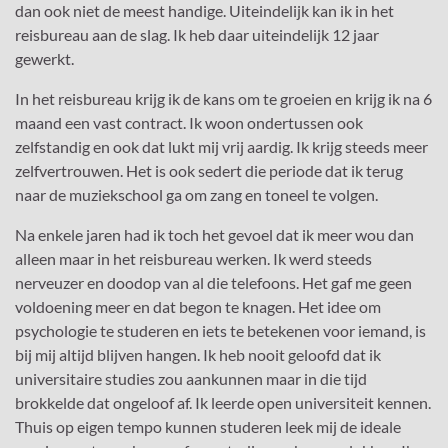
dan ook niet de meest handige. Uiteindelijk kan ik in het
reisbureau aan de slag. Ik heb daar uiteindelijk 12 jaar
gewerkt.
In het reisbureau krijg ik de kans om te groeien en krijg ik na 6
maand een vast contract. Ik woon ondertussen ook
zelfstandig en ook dat lukt mij vrij aardig. Ik krijg steeds meer
zelfvertrouwen. Het is ook sedert die periode dat ik terug
naar de muziekschool ga om zang en toneel te volgen.
Na enkele jaren had ik toch het gevoel dat ik meer wou dan
alleen maar in het reisbureau werken. Ik werd steeds
nerveuzer en doodop van al die telefoons. Het gaf me geen
voldoening meer en dat begon te knagen. Het idee om
psychologie te studeren en iets te betekenen voor iemand, is
bij mij altijd blijven hangen. Ik heb nooit geloofd dat ik
universitaire studies zou aankunnen maar in die tijd
brokkelde dat ongeloof af. Ik leerde open universiteit kennen.
Thuis op eigen tempo kunnen studeren leek mij de ideale