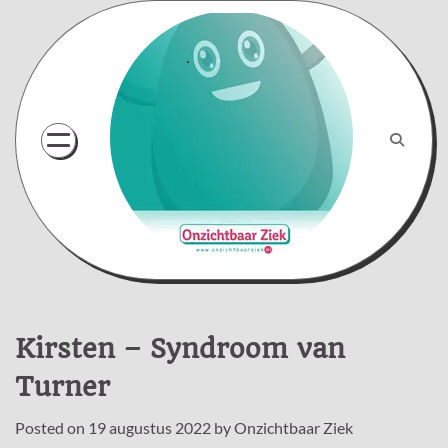
Skip
to
content
Kirsten – Syndroom van
Turner
Posted on
19 augustus 2022
by
Onzichtbaar Ziek