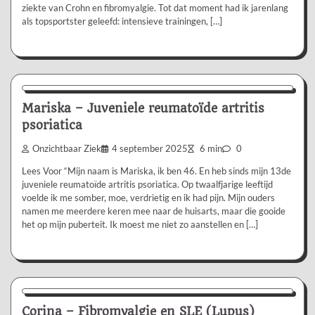
ziekte van Crohn en fibromyalgie. Tot dat moment had ik jarenlang
als topsportster geleefd: intensieve trainingen, […]
Ervaringsverhaal
Mariska – Juveniele reumatoïde artritis
psoriatica
Onzichtbaar Ziek
4 september 2025
6 min
0
Lees Voor “Mijn naam is Mariska, ik ben 46. En heb sinds mijn 13de
juveniele reumatoïde artritis psoriatica. Op twaalfjarige leeftijd
voelde ik me somber, moe, verdrietig en ik had pijn. Mijn ouders
namen me meerdere keren mee naar de huisarts, maar die gooide
het op mijn puberteit. Ik moest me niet zo aanstellen en […]
Ervaringsverhaal
Corina – Fibromyalgie en SLE (Lupus)