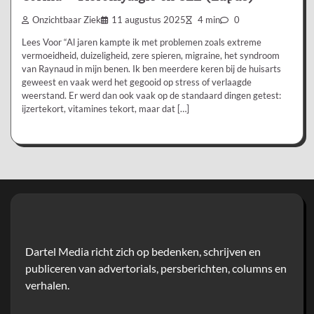
Onzichtbaar Ziek
11 augustus 2025
4 min
0
Lees Voor “Al jaren kampte ik met problemen zoals extreme
vermoeidheid, duizeligheid, zere spieren, migraine, het syndroom
van Raynaud in mijn benen. Ik ben meerdere keren bij de huisarts
geweest en vaak werd het gegooid op stress of verlaagde
weerstand. Er werd dan ook vaak op de standaard dingen getest:
ijzertekort, vitamines tekort, maar dat […]
Dartel Media richt zich op bedenken, schrijven en
publiceren van advertorials, persberichten, columns en
verhalen.