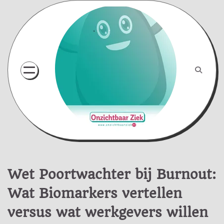
Skip
to
content
Wet Poortwachter bij Burnout:
Wat Biomarkers vertellen
versus wat werkgevers willen