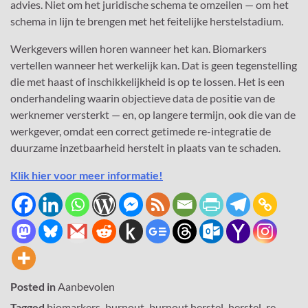
advies. Niet om het juridische schema te omzeilen — om het
schema in lijn te brengen met het feitelijke herstelstadium.
Werkgevers willen horen wanneer het kan. Biomarkers
vertellen wanneer het werkelijk kan. Dat is geen tegenstelling
die met haast of inschikkelijkheid is op te lossen. Het is een
onderhandeling waarin objectieve data de positie van de
werknemer versterkt — en, op langere termijn, ook die van de
werkgever, omdat een correct getimede re-integratie de
duurzame inzetbaarheid herstelt in plaats van te schaden.
Klik hier voor meer informatie!
Posted in
Aanbevolen
Tagged
biomarkers
,
burnout
,
burnout herstel
,
herstel
,
re-