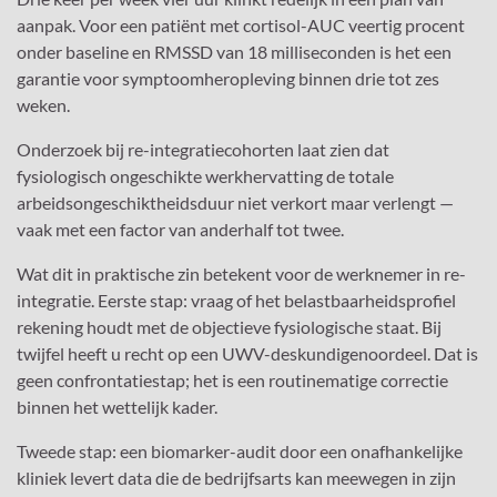
aanpak. Voor een patiënt met cortisol-AUC veertig procent
onder baseline en RMSSD van 18 milliseconden is het een
garantie voor symptoomheropleving binnen drie tot zes
weken.
Onderzoek bij re-integratiecohorten laat zien dat
fysiologisch ongeschikte werkhervatting de totale
arbeidsongeschiktheidsduur niet verkort maar verlengt —
vaak met een factor van anderhalf tot twee.
Wat dit in praktische zin betekent voor de werknemer in re-
integratie. Eerste stap: vraag of het belastbaarheidsprofiel
rekening houdt met de objectieve fysiologische staat. Bij
twijfel heeft u recht op een UWV-deskundigenoordeel. Dat is
geen confrontatiestap; het is een routinematige correctie
binnen het wettelijk kader.
Tweede stap: een biomarker-audit door een onafhankelijke
kliniek levert data die de bedrijfsarts kan meewegen in zijn