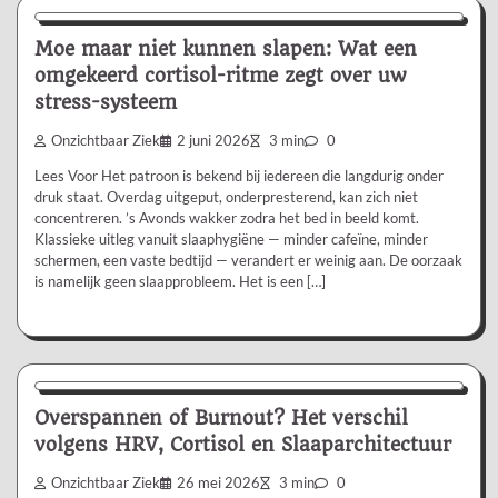
Moe maar niet kunnen slapen: Wat een
omgekeerd cortisol-ritme zegt over uw
stress-systeem
Onzichtbaar Ziek
2 juni 2026
3 min
0
Lees Voor Het patroon is bekend bij iedereen die langdurig onder
druk staat. Overdag uitgeput, onderpresterend, kan zich niet
concentreren. ’s Avonds wakker zodra het bed in beeld komt.
Klassieke uitleg vanuit slaaphygiëne — minder cafeïne, minder
schermen, een vaste bedtijd — verandert er weinig aan. De oorzaak
is namelijk geen slaapprobleem. Het is een […]
Aanbevolen
Overspannen of Burnout? Het verschil
volgens HRV, Cortisol en Slaaparchitectuur
Onzichtbaar Ziek
26 mei 2026
3 min
0