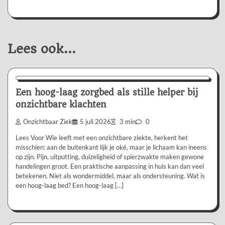
Lees ook...
Aanbevolen
Een hoog-laag zorgbed als stille helper bij
onzichtbare klachten
Onzichtbaar Ziek
5 juli 2026
3 min
0
Lees Voor Wie leeft met een onzichtbare ziekte, herkent het
misschien: aan de buitenkant lijk je oké, maar je lichaam kan ineens
op zijn. Pijn, uitputting, duizeligheid of spierzwakte maken gewone
handelingen groot. Een praktische aanpassing in huis kan dan veel
betekenen. Niet als wondermiddel, maar als ondersteuning. Wat is
een hoog-laag bed? Een hoog-laag […]
Aanbevolen