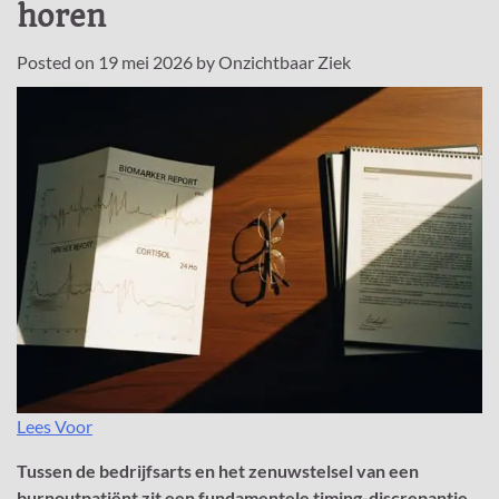
horen
Posted on
19 mei 2026
by
Onzichtbaar Ziek
Lees Voor
Tussen de bedrijfsarts en het zenuwstelsel van een
burnoutpatiënt zit een fundamentele timing-discrepantie.