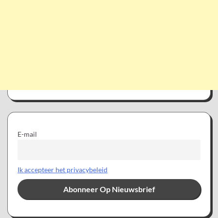
E-mail
Ik accepteer het privacybeleid