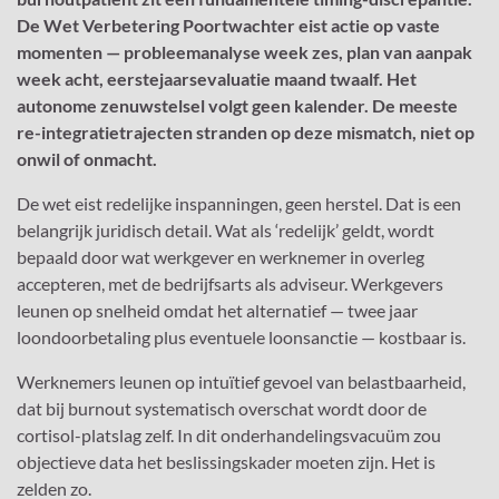
De Wet Verbetering Poortwachter eist actie op vaste
momenten — probleemanalyse week zes, plan van aanpak
week acht, eerstejaarsevaluatie maand twaalf. Het
autonome zenuwstelsel volgt geen kalender. De meeste
re-integratietrajecten stranden op deze mismatch, niet op
onwil of onmacht.
De wet eist redelijke inspanningen, geen herstel. Dat is een
belangrijk juridisch detail. Wat als ‘redelijk’ geldt, wordt
bepaald door wat werkgever en werknemer in overleg
accepteren, met de bedrijfsarts als adviseur. Werkgevers
leunen op snelheid omdat het alternatief — twee jaar
loondoorbetaling plus eventuele loonsanctie — kostbaar is.
Werknemers leunen op intuïtief gevoel van belastbaarheid,
dat bij burnout systematisch overschat wordt door de
cortisol-platslag zelf. In dit onderhandelingsvacuüm zou
objectieve data het beslissingskader moeten zijn. Het is
zelden zo.