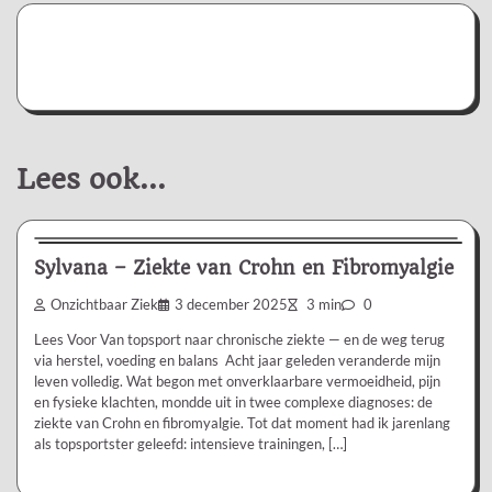
Lees ook...
Ervaringsverhaal
Sylvana – Ziekte van Crohn en Fibromyalgie
Onzichtbaar Ziek
3 december 2025
3 min
0
Lees Voor Van topsport naar chronische ziekte — en de weg terug
via herstel, voeding en balans Acht jaar geleden veranderde mijn
leven volledig. Wat begon met onverklaarbare vermoeidheid, pijn
en fysieke klachten, mondde uit in twee complexe diagnoses: de
ziekte van Crohn en fibromyalgie. Tot dat moment had ik jarenlang
als topsportster geleefd: intensieve trainingen, […]