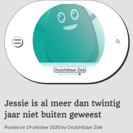
Skip
to
content
Jessie is al meer dan twintig
jaar niet buiten geweest
Posted on
19 oktober 2020
by
Onzichtbaar Ziek