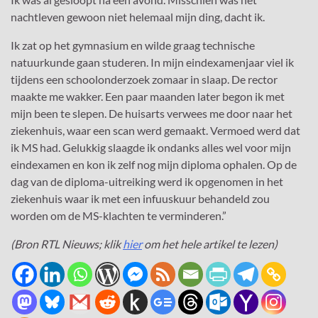
nachtleven gewoon niet helemaal mijn ding, dacht ik.
Ik zat op het gymnasium en wilde graag technische
natuurkunde gaan studeren. In mijn eindexamenjaar viel ik
tijdens een schoolonderzoek zomaar in slaap. De rector
maakte me wakker. Een paar maanden later begon ik met
mijn been te slepen. De huisarts verwees me door naar het
ziekenhuis, waar een scan werd gemaakt. Vermoed werd dat
ik MS had. Gelukkig slaagde ik ondanks alles wel voor mijn
eindexamen en kon ik zelf nog mijn diploma ophalen. Op de
dag van de diploma-uitreiking werd ik opgenomen in het
ziekenhuis waar ik met een infuuskuur behandeld zou
worden om de MS-klachten te verminderen.”
(Bron RTL Nieuws; klik
hier
om het hele artikel te lezen)