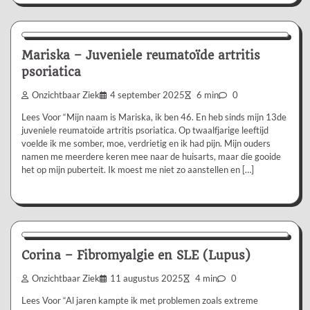
Ervaringsverhaal
Mariska – Juveniele reumatoïde artritis
psoriatica
Onzichtbaar Ziek
4 september 2025
6 min
0
Lees Voor “Mijn naam is Mariska, ik ben 46. En heb sinds mijn 13de
juveniele reumatoïde artritis psoriatica. Op twaalfjarige leeftijd
voelde ik me somber, moe, verdrietig en ik had pijn. Mijn ouders
namen me meerdere keren mee naar de huisarts, maar die gooide
het op mijn puberteit. Ik moest me niet zo aanstellen en […]
Ervaringsverhaal
Corina – Fibromyalgie en SLE (Lupus)
Onzichtbaar Ziek
11 augustus 2025
4 min
0
Lees Voor “Al jaren kampte ik met problemen zoals extreme