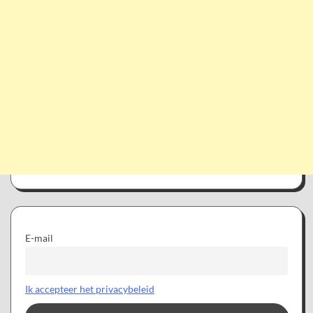
E-mail
Ik accepteer het privacybeleid