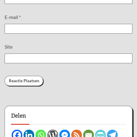
E-mail
*
Site
Delen