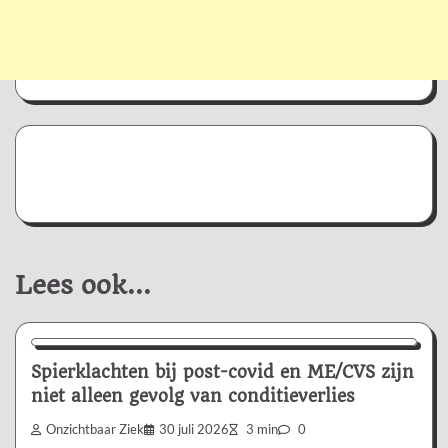
Lees ook...
Nieuws/Informatie
Spierklachten bij post-covid en ME/CVS zijn
niet alleen gevolg van conditieverlies
Onzichtbaar Ziek
30 juli 2026
3 min
0