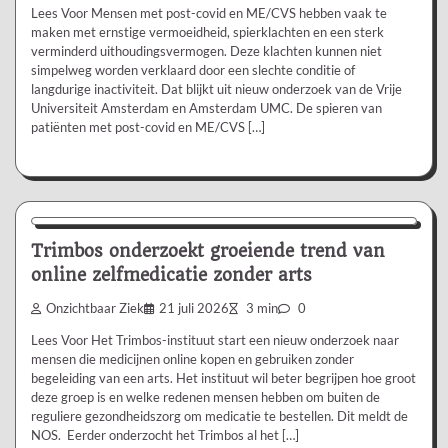
Lees Voor Mensen met post-covid en ME/CVS hebben vaak te
maken met ernstige vermoeidheid, spierklachten en een sterk
verminderd uithoudingsvermogen. Deze klachten kunnen niet
simpelweg worden verklaard door een slechte conditie of
langdurige inactiviteit. Dat blijkt uit nieuw onderzoek van de Vrije
Universiteit Amsterdam en Amsterdam UMC. De spieren van
patiënten met post-covid en ME/CVS […]
Nieuws/Informatie
Trimbos onderzoekt groeiende trend van
online zelfmedicatie zonder arts
Onzichtbaar Ziek
21 juli 2026
3 min
0
Lees Voor Het Trimbos-instituut start een nieuw onderzoek naar
mensen die medicijnen online kopen en gebruiken zonder
begeleiding van een arts. Het instituut wil beter begrijpen hoe groot
deze groep is en welke redenen mensen hebben om buiten de
reguliere gezondheidszorg om medicatie te bestellen. Dit meldt de
NOS. Eerder onderzocht het Trimbos al het […]