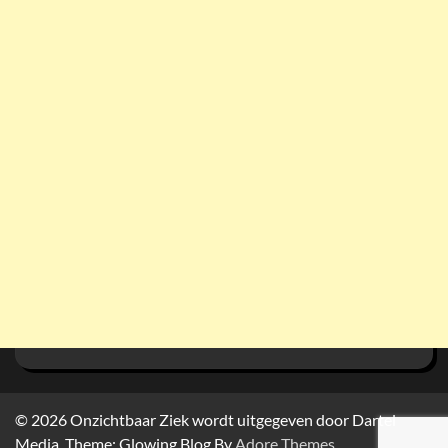
© 2026
Onzichtbaar Ziek wordt uitgegeven door Dartel
Media. Theme: Glowing Blog By
Adore Themes
.