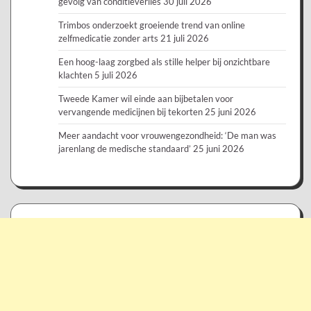
gevolg van conditieverlies
30 juli 2026
Trimbos onderzoekt groeiende trend van online
zelfmedicatie zonder arts
21 juli 2026
Een hoog-laag zorgbed als stille helper bij onzichtbare
klachten
5 juli 2026
Tweede Kamer wil einde aan bijbetalen voor
vervangende medicijnen bij tekorten
25 juni 2026
Meer aandacht voor vrouwengezondheid: ‘De man was
jarenlang de medische standaard’
25 juni 2026