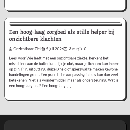
Aanbevolen
Een hoog-laag zorgbed als stille helper bij
onzichtbare klachten
Onzichtbaar Ziek
5 juli 2026
3 min
0
Lees Voor Wie leeft met een onzichtbare ziekte, herkent het
misschien: aan de buitenkant lijk je oké, maar je lichaam kan ineens
op zijn. Pijn, uitputting, duizeligheid of spierzwakte maken gewone
handelingen groot. Een praktische aanpassing in huis kan dan veel
betekenen. Niet als wondermiddel, maar als ondersteuning. Wat is
een hoog-laag bed? Een hoog-laag […]