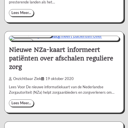
presterende landen als het…
Lees Meer...
Nieuws/Informatie
1 min
0
Nieuwe NZa-kaart informeert
patiënten over afschalen reguliere
zorg
Onzichtbaar Ziek
19 oktober 2020
Lees Voor De nieuwe informatiekaart van de Nederlandse
Zorgautoriteit (NZa) helpt zorgaanbieders en zorgverleners om…
Lees Meer...