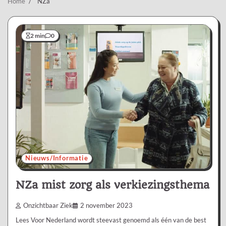
Home
NZa
2 min
0
Nieuws/Informatie
NZa mist zorg als verkiezingsthema
Onzichtbaar Ziek
2 november 2023
Lees Voor Nederland wordt steevast genoemd als één van de best