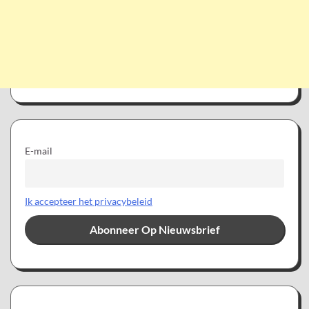
E-mail
Ik accepteer het privacybeleid