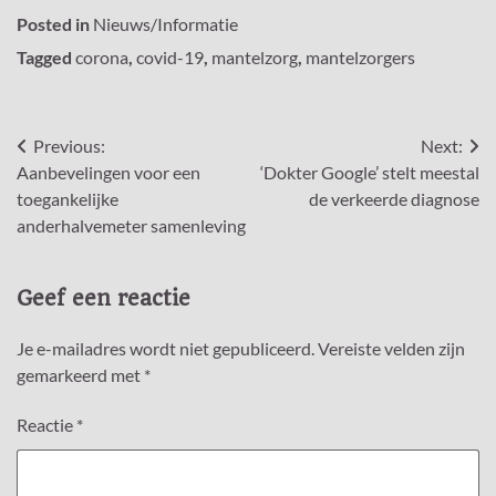
Posted in
Nieuws/Informatie
Tagged
corona
,
covid-19
,
mantelzorg
,
mantelzorgers
Bericht
Previous:
Next:
Aanbevelingen voor een
‘Dokter Google’ stelt meestal
navigatie
toegankelijke
de verkeerde diagnose
anderhalvemeter samenleving
Geef een reactie
Je e-mailadres wordt niet gepubliceerd.
Vereiste velden zijn
gemarkeerd met
*
Reactie
*