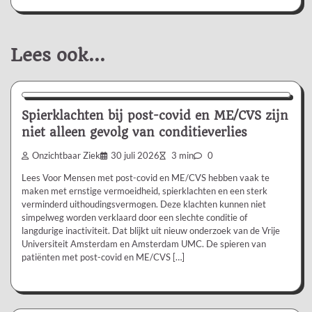
Lees ook...
Nieuws/Informatie
Spierklachten bij post-covid en ME/CVS zijn
niet alleen gevolg van conditieverlies
Onzichtbaar Ziek
30 juli 2026
3 min
0
Lees Voor Mensen met post-covid en ME/CVS hebben vaak te
maken met ernstige vermoeidheid, spierklachten en een sterk
verminderd uithoudingsvermogen. Deze klachten kunnen niet
simpelweg worden verklaard door een slechte conditie of
langdurige inactiviteit. Dat blijkt uit nieuw onderzoek van de Vrije
Universiteit Amsterdam en Amsterdam UMC. De spieren van
patiënten met post-covid en ME/CVS […]
Nieuws/Informatie