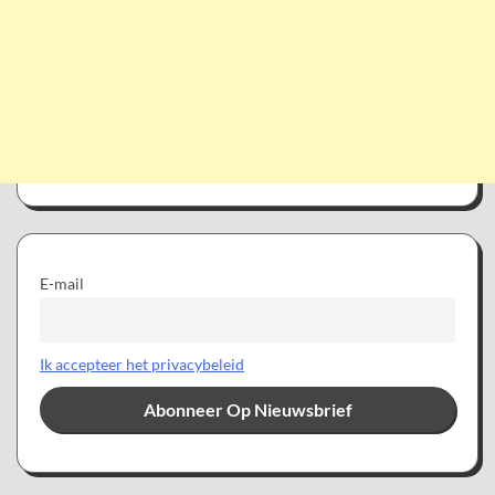
E-mail
Ik accepteer het privacybeleid