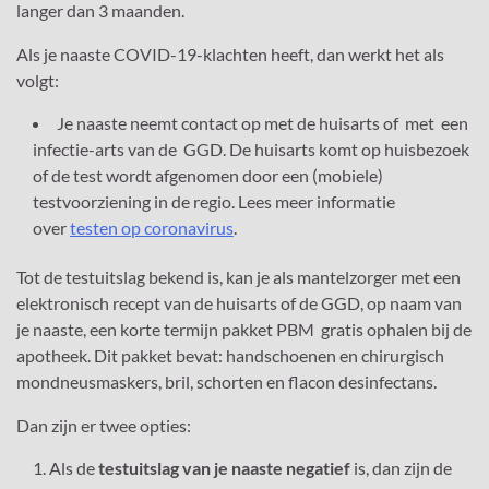
langer dan 3 maanden.
Als je naaste COVID-19-klachten heeft, dan werkt het als
volgt:
Je naaste neemt contact op met de huisarts of met een
infectie-arts van de GGD. De huisarts komt op huisbezoek
of de test wordt afgenomen door een (mobiele)
testvoorziening in de regio. Lees meer informatie
over
testen op coronavirus
.
Tot de testuitslag bekend is, kan je als mantelzorger met een
elektronisch recept van de huisarts of de GGD, op naam van
je naaste, een korte termijn pakket PBM gratis ophalen bij de
apotheek. Dit pakket bevat: handschoenen en chirurgisch
mondneusmaskers, bril, schorten en flacon desinfectans.
Dan zijn er twee opties:
Als de
testuitslag van je naaste negatief
is, dan zijn de