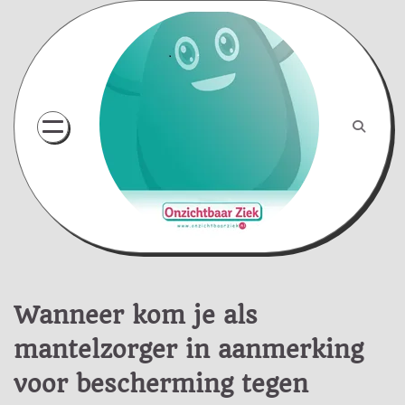
Skip
to
content
Wanneer kom je als
mantelzorger in aanmerking
voor bescherming tegen