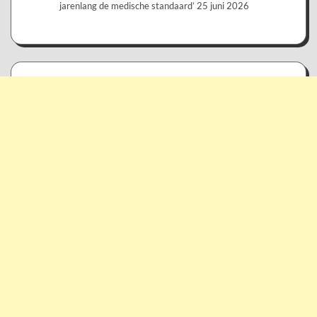
jarenlang de medische standaard’
25 juni 2026