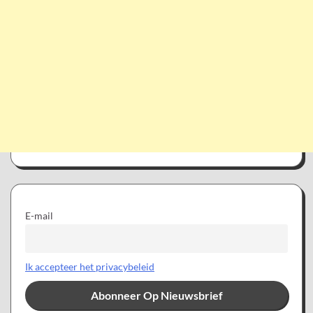
E-mail
Ik accepteer het privacybeleid