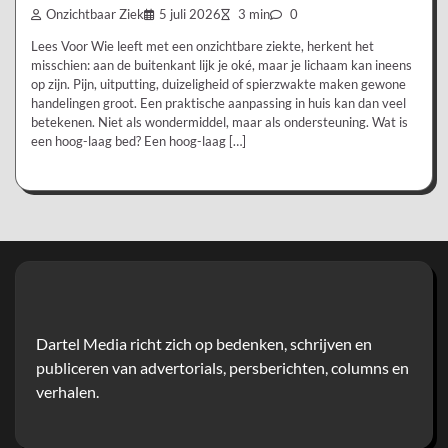
Onzichtbaar Ziek
5 juli 2026
3 min
0
Lees Voor Wie leeft met een onzichtbare ziekte, herkent het
misschien: aan de buitenkant lijk je oké, maar je lichaam kan ineens
op zijn. Pijn, uitputting, duizeligheid of spierzwakte maken gewone
handelingen groot. Een praktische aanpassing in huis kan dan veel
betekenen. Niet als wondermiddel, maar als ondersteuning. Wat is
een hoog-laag bed? Een hoog-laag […]
Dartel Media richt zich op bedenken, schrijven en
publiceren van advertorials, persberichten, columns en
verhalen.