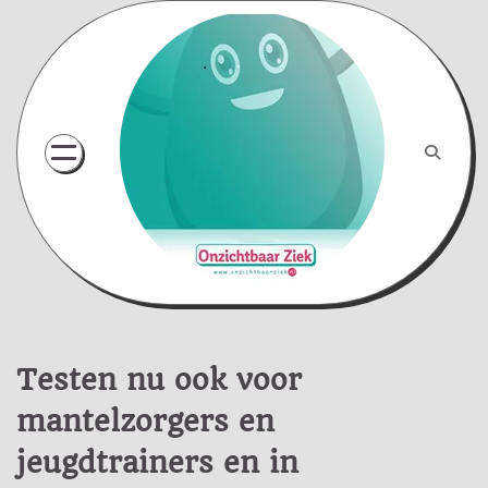
Skip
to
content
Testen nu ook voor
mantelzorgers en
jeugdtrainers en in