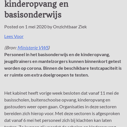
kinderopvang en
basisonderwijs
Posted on
1 mei 2020
by
Onzichtbaar Ziek
Lees Voor
(Bron:
Ministerie VWS
)
Personeel in het basisonderwijs en de kinderopvang,
jeugdtrainers en mantelzorgers kunnen binnenkort getest
worden op corona. Binnen de beschikbare testcapaciteit is
er ruimte om extra doelgroepen te testen.
Het kabinet heeft vorige week besloten dat vanaf 11 mei de
basisscholen, buitenschoolse opvang, kinderopvang en
gastouders weer open gaan. Organisaties in deze sectoren
bereiden zich hierop voor. Met deze sectoren is afgesproken
dat vanaf 6 mei het personeel zich bij klachten kan laten
testen. Zo kunnen zij voordat de scholen en kinderopvang