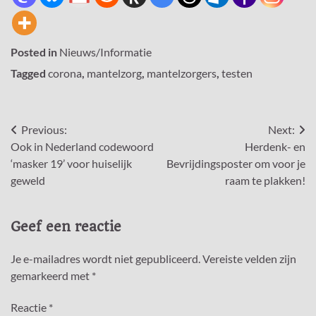
Posted in
Nieuws/Informatie
Tagged
corona
,
mantelzorg
,
mantelzorgers
,
testen
Bericht
Previous:
Next:
Ook in Nederland codewoord
Herdenk- en
navigatie
‘masker 19’ voor huiselijk
Bevrijdingsposter om voor je
geweld
raam te plakken!
Geef een reactie
Je e-mailadres wordt niet gepubliceerd.
Vereiste velden zijn
gemarkeerd met
*
Reactie
*