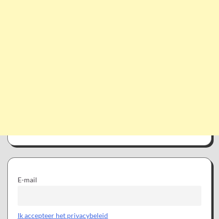
E-mail
Ik accepteer het privacybeleid