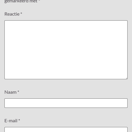
gemarkeerd met
*
Reactie
*
Naam
*
E-mail
*