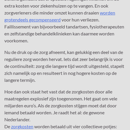
extra kosten voor ziekenhuizen op te vangen. En ook
zorgverleners die minder omzet kunnen draaien
worden
grotendeels gecompenseerd
voor hun verliezen.
Faillissement van bijvoorbeeld tandartsen, fysiotherapeuten
en zelfstandige behandelklinieken kan daarmee worden
voorkomen.
Nu de druk op de zorg afneemt, kan gelukkig een deel van de
reguliere zorg worden hervat. Iets dat zeer belangrijk is voor
de continuïteit: zorg die langere tijd wordt uitgesteld, stapelt
zich namelijk op en resulteert in nog hogere kosten op de
langere termijn.
Hoe dan ook staat het vast dat de zorgkosten door alle
maatregelen explosief zijn toegenomen. Het gaat om vele
miljarden euro’s. Als de zorgkosten stijgen moet dat door
iemand betaald worden. Je raadt het al: de gewone
Nederlander.
De
zorgkosten
worden betaald uit vier collectieve potjes: