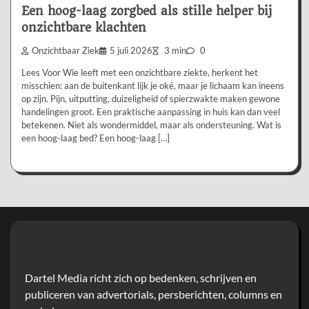
Een hoog-laag zorgbed als stille helper bij
onzichtbare klachten
Onzichtbaar Ziek
5 juli 2026
3 min
0
Lees Voor Wie leeft met een onzichtbare ziekte, herkent het
misschien: aan de buitenkant lijk je oké, maar je lichaam kan ineens
op zijn. Pijn, uitputting, duizeligheid of spierzwakte maken gewone
handelingen groot. Een praktische aanpassing in huis kan dan veel
betekenen. Niet als wondermiddel, maar als ondersteuning. Wat is
een hoog-laag bed? Een hoog-laag […]
Dartel Media richt zich op bedenken, schrijven en
publiceren van advertorials, persberichten, columns en