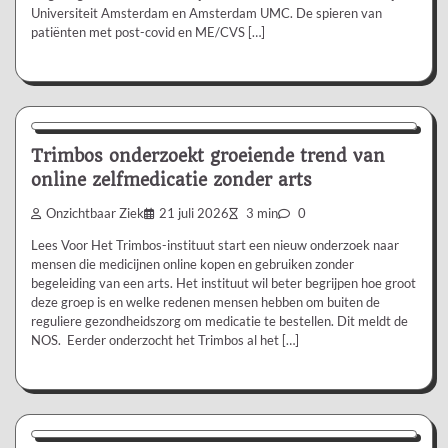
Universiteit Amsterdam en Amsterdam UMC. De spieren van
patiënten met post-covid en ME/CVS […]
Nieuws/Informatie
Trimbos onderzoekt groeiende trend van
online zelfmedicatie zonder arts
Onzichtbaar Ziek
21 juli 2026
3 min
0
Lees Voor Het Trimbos-instituut start een nieuw onderzoek naar
mensen die medicijnen online kopen en gebruiken zonder
begeleiding van een arts. Het instituut wil beter begrijpen hoe groot
deze groep is en welke redenen mensen hebben om buiten de
reguliere gezondheidszorg om medicatie te bestellen. Dit meldt de
NOS. Eerder onderzocht het Trimbos al het […]
Aanbevolen