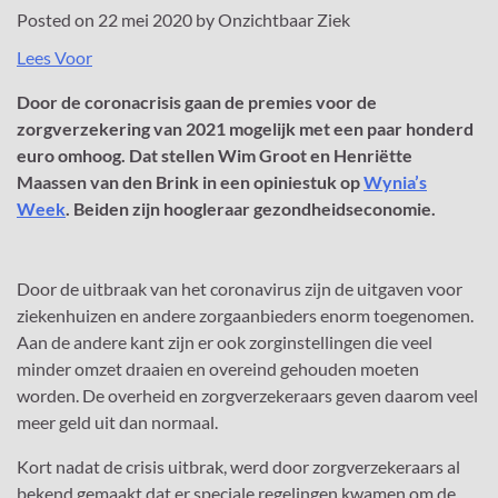
Posted on
22 mei 2020
by
Onzichtbaar Ziek
Lees Voor
Door de coronacrisis gaan de premies voor de
zorgverzekering van 2021 mogelijk met een paar honderd
euro omhoog. Dat stellen Wim Groot en Henriëtte
Maassen van den Brink in een opiniestuk op
Wynia’s
Week
. Beiden zijn hoogleraar gezondheidseconomie.
Door de uitbraak van het coronavirus zijn de uitgaven voor
ziekenhuizen en andere zorgaanbieders enorm toegenomen.
Aan de andere kant zijn er ook zorginstellingen die veel
minder omzet draaien en overeind gehouden moeten
worden. De overheid en zorgverzekeraars geven daarom veel
meer geld uit dan normaal.
Kort nadat de crisis uitbrak, werd door zorgverzekeraars al
bekend gemaakt dat er speciale regelingen kwamen om de