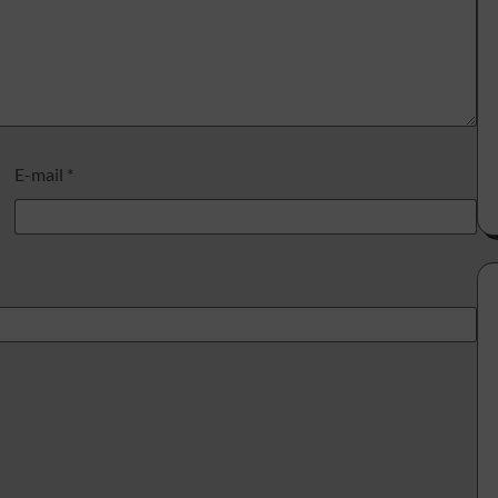
E-mail
*