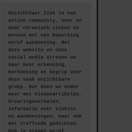
Onzichtbaar Ziek is een 
online community, voor en 
door chronisch zieken en 
mensen met een beperking 
en/of aandoening. Met 
deze website en onze 
social media streven we 
naar meer erkenning, 
herkenning en begrip voor 
deze vaak onzichtbare 
groep. Dat doen we onder 
meer met nieuwsartikelen, 
Ervaringsverhalen, 
informatie over ziektes 
en aandoeningen, maar ook 
met treffende gedichten.
Heb je vragen en/of 