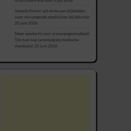
onzichtbare klachten
5 juli 2026
Tweede Kamer wil einde aan bijbetalen
voor vervangende medicijnen bij tekorten
25 juni 2026
Meer aandacht voor vrouwengezondheid:
‘De man was jarenlang de medische
standaard’
25 juni 2026