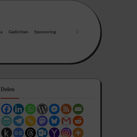
ia
Gedichten
Sponsoring
Delen