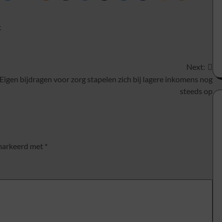
k
Next:
Eigen bijdragen voor zorg stapelen zich bij lagere inkomens nog
steeds op
emarkeerd met
*