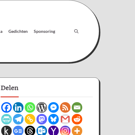
ia
Gedichten
Sponsoring
Delen