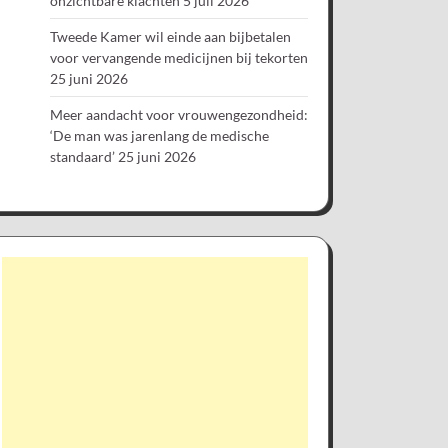
onzichtbare klachten
5 juli 2026
Tweede Kamer wil einde aan bijbetalen
voor vervangende medicijnen bij tekorten
25 juni 2026
Meer aandacht voor vrouwengezondheid:
‘De man was jarenlang de medische
standaard’
25 juni 2026