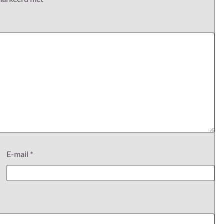
E-mail
*