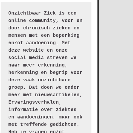
Onzichtbaar Ziek is een 
online community, voor en 
door chronisch zieken en 
mensen met een beperking 
en/of aandoening. Met 
deze website en onze 
social media streven we 
naar meer erkenning, 
herkenning en begrip voor 
deze vaak onzichtbare 
groep. Dat doen we onder 
meer met nieuwsartikelen, 
Ervaringsverhalen, 
informatie over ziektes 
en aandoeningen, maar ook 
met treffende gedichten.
Heb je vragen en/of 