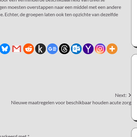
en moesten overstappen naar een middel met een andere
te. Echter, de groepen laten ook ten opzichte van dezelfde
Next:
Nieuwe maatregelen voor beschikbaar houden acute zorg
emarkeerd met
*