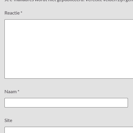
Reactie
*
Naam
*
Site