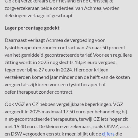
Ook bij verzekeraars De Friesland en de Christelijke
zorgverzekeraar, beide onderdeel van Achmea, worden
dekkingen verlaagd of geschrapt.
Lager percentage gedekt
Daarnaast verlaagt Achmea de vergoeding voor
fysiotherapeuten zonder contract van 75 naar 50 procent
van het gemiddeld gecontracteerde tarief. Voor een reguliere
zitting wordt in 2025 nog slechts 18,54 euro vergoed,
tegenover bijna 27 euro in 2024. Hierdoor krijgen
verzekerden komend jaar minder dan de helft van de kosten
vergoed als zij kiezen voor een fysiotherapeut of
oefentherapeut zonder contract.
Ook VGZ en CZ hebben vergelijkbare beperkingen. VGZ
vergoedt in 2025 maximaal 17,50 euro per behandeling bij
niet-gecontracteerde therapeuten, terwijl CZ iets hoger zit
met 19,48 euro. De kleinere verzekeraars, zoals ONVZ, a.s.r.
en DSW vergoeden een stuk meer, blijkt uit de
cijfers
die