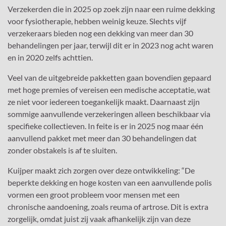
Verzekerden die in 2025 op zoek zijn naar een ruime dekking
voor fysiotherapie, hebben weinig keuze. Slechts vijf
verzekeraars bieden nog een dekking van meer dan 30
behandelingen per jaar, terwijl dit er in 2023 nog acht waren
en in 2020 zelfs achttien.
Veel van de uitgebreide pakketten gaan bovendien gepaard
met hoge premies of vereisen een medische acceptatie, wat
ze niet voor iedereen toegankelijk maakt. Daarnaast zijn
sommige aanvullende verzekeringen alleen beschikbaar via
specifieke collectieven. In feite is er in 2025 nog maar één
aanvullend pakket met meer dan 30 behandelingen dat
zonder obstakels is af te sluiten.
Kuijper maakt zich zorgen over deze ontwikkeling: “De
beperkte dekking en hoge kosten van een aanvullende polis
vormen een groot probleem voor mensen met een
chronische aandoening, zoals reuma of artrose. Dit is extra
zorgelijk, omdat juist zij vaak afhankelijk zijn van deze