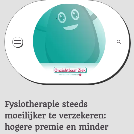
Skip
to
content
Fysiotherapie steeds
moeilijker te verzekeren:
hogere premie en minder