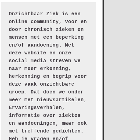
Onzichtbaar Ziek is een 
online community, voor en 
door chronisch zieken en 
mensen met een beperking 
en/of aandoening. Met 
deze website en onze 
social media streven we 
naar meer erkenning, 
herkenning en begrip voor 
deze vaak onzichtbare 
groep. Dat doen we onder 
meer met nieuwsartikelen, 
Ervaringsverhalen, 
informatie over ziektes 
en aandoeningen, maar ook 
met treffende gedichten.
Heb je vragen en/of 