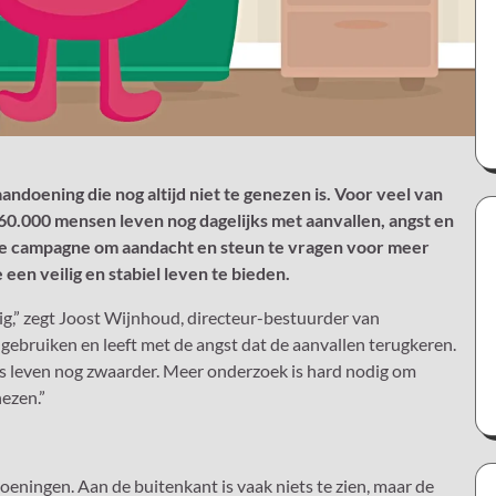
ndoening die nog altijd niet te genezen is. Voor veel van
60.000 mensen leven nog dagelijks met aanvallen, angst en
ke campagne om aandacht en steun te vragen voor meer
en veilig en stabiel leven te bieden.
nig,” zegt Joost Wijnhoud, directeur-bestuurder van
 gebruiken en leeft met de angst dat de aanvallen terugkeren.
jks leven nog zwaarder. Meer onderzoek is hard nodig om
nezen.”
eningen. Aan de buitenkant is vaak niets te zien, maar de