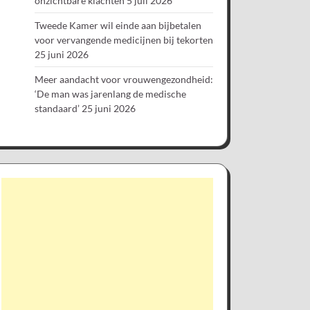
onzichtbare klachten
5 juli 2026
Tweede Kamer wil einde aan bijbetalen
voor vervangende medicijnen bij tekorten
25 juni 2026
Meer aandacht voor vrouwengezondheid:
‘De man was jarenlang de medische
standaard’
25 juni 2026