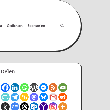
ia
Gedichten
Sponsoring
Delen