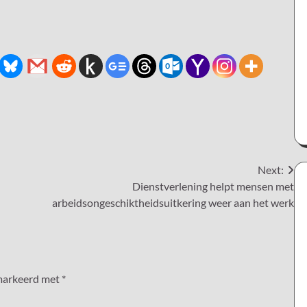
Next:
Dienstverlening helpt mensen met
arbeidsongeschiktheidsuitkering weer aan het werk
emarkeerd met
*