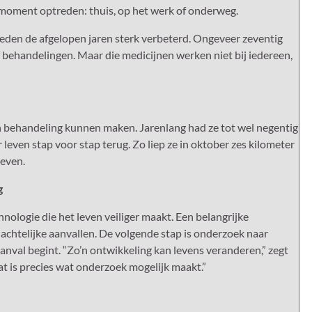
k moment optreden: thuis, op het werk of onderweg.
eden de afgelopen jaren sterk verbeterd. Ongeveer zeventig
f behandelingen. Maar die medicijnen werken niet bij iedereen,
en behandeling kunnen maken. Jarenlang had ze tot wel negentig
leven stap voor stap terug. Zo liep ze in oktober zes kilometer
leven.
g
nologie die het leven veiliger maakt. Een belangrijke
achtelijke aanvallen. De volgende stap is onderzoek naar
nval begint. “Zo’n ontwikkeling kan levens veranderen,” zegt
at is precies wat onderzoek mogelijk maakt.”