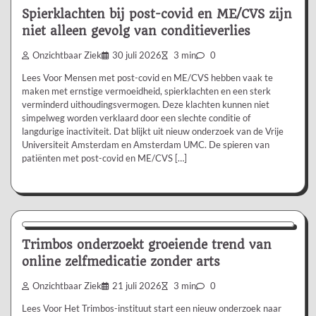
Spierklachten bij post-covid en ME/CVS zijn
niet alleen gevolg van conditieverlies
Onzichtbaar Ziek
30 juli 2026
3 min
0
Lees Voor Mensen met post-covid en ME/CVS hebben vaak te
maken met ernstige vermoeidheid, spierklachten en een sterk
verminderd uithoudingsvermogen. Deze klachten kunnen niet
simpelweg worden verklaard door een slechte conditie of
langdurige inactiviteit. Dat blijkt uit nieuw onderzoek van de Vrije
Universiteit Amsterdam en Amsterdam UMC. De spieren van
patiënten met post-covid en ME/CVS […]
Nieuws/Informatie
Trimbos onderzoekt groeiende trend van
online zelfmedicatie zonder arts
Onzichtbaar Ziek
21 juli 2026
3 min
0
Lees Voor Het Trimbos-instituut start een nieuw onderzoek naar