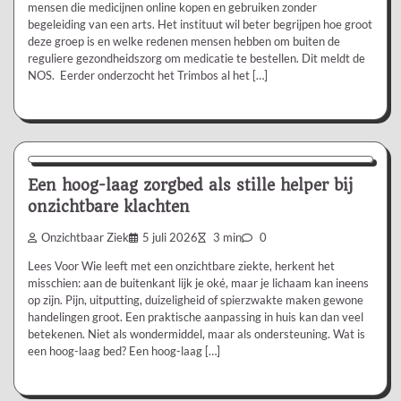
mensen die medicijnen online kopen en gebruiken zonder
begeleiding van een arts. Het instituut wil beter begrijpen hoe groot
deze groep is en welke redenen mensen hebben om buiten de
reguliere gezondheidszorg om medicatie te bestellen. Dit meldt de
NOS. Eerder onderzocht het Trimbos al het […]
Aanbevolen
Een hoog-laag zorgbed als stille helper bij
onzichtbare klachten
Onzichtbaar Ziek
5 juli 2026
3 min
0
Lees Voor Wie leeft met een onzichtbare ziekte, herkent het
misschien: aan de buitenkant lijk je oké, maar je lichaam kan ineens
op zijn. Pijn, uitputting, duizeligheid of spierzwakte maken gewone
handelingen groot. Een praktische aanpassing in huis kan dan veel
betekenen. Niet als wondermiddel, maar als ondersteuning. Wat is
een hoog-laag bed? Een hoog-laag […]