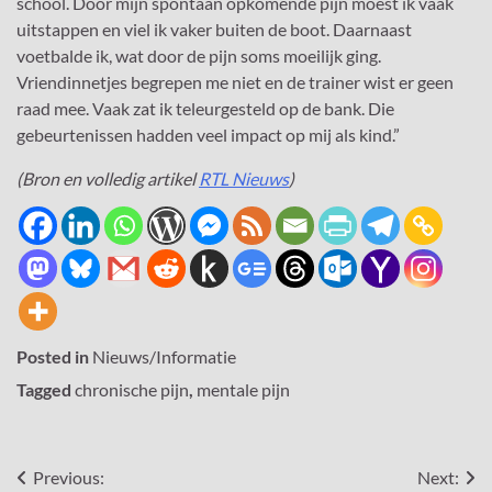
school. Door mijn spontaan opkomende pijn moest ik vaak
uitstappen en viel ik vaker buiten de boot. Daarnaast
voetbalde ik, wat door de pijn soms moeilijk ging.
Vriendinnetjes begrepen me niet en de trainer wist er geen
raad mee. Vaak zat ik teleurgesteld op de bank. Die
gebeurtenissen hadden veel impact op mij als kind.”
(Bron en volledig artikel
RTL Nieuws
)
Posted in
Nieuws/Informatie
Tagged
chronische pijn
,
mentale pijn
Bericht
Previous:
Next: