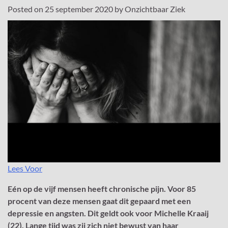
Posted on
25 september 2020
by
Onzichtbaar Ziek
Lees Voor
Eén op de vijf mensen heeft chronische pijn. Voor 85
procent van deze mensen gaat dit gepaard met een
depressie en angsten. Dit geldt ook voor Michelle Kraaij
(22). Lange tijd was zij zich niet bewust van haar