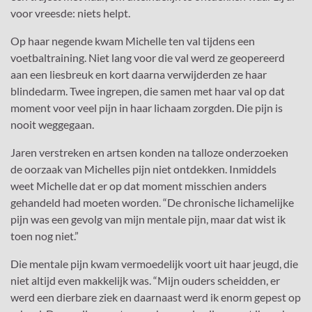
voor vreesde: niets helpt.
Op haar negende kwam Michelle ten val tijdens een
voetbaltraining. Niet lang voor die val werd ze geopereerd
aan een liesbreuk en kort daarna verwijderden ze haar
blindedarm. Twee ingrepen, die samen met haar val op dat
moment voor veel pijn in haar lichaam zorgden. Die pijn is
nooit weggegaan.
Jaren verstreken en artsen konden na talloze onderzoeken
de oorzaak van Michelles pijn niet ontdekken. Inmiddels
weet Michelle dat er op dat moment misschien anders
gehandeld had moeten worden. “De chronische lichamelijke
pijn was een gevolg van mijn mentale pijn, maar dat wist ik
toen nog niet.”
Die mentale pijn kwam vermoedelijk voort uit haar jeugd, die
niet altijd even makkelijk was. “Mijn ouders scheidden, er
werd een dierbare ziek en daarnaast werd ik enorm gepest op