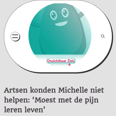
Skip
to
content
Artsen konden Michelle niet
helpen: ‘Moest met de pijn
leren leven’