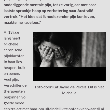
onderliggende mentale pijn, tot ze vorig jaar met haar
laatste sprankje hoop op verbetering naar Australië
vertrok. “Het idee dat ik nooit zonder pijn kon leven,
maakte me radeloos.”
Al 13 jaar
lang heeft
Michelle
chronische
pijnklachten.
In haar lies,
heupen, buik
en benen.
Veel pijn.
Verschillende
Foto door Kat Jayne via Pexels. Dit is niet
therapeuten
Michelle.
begonnen vol
goede moed
een traject met haar, om uiteindelijk te ontdekken waar zij al