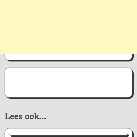
Lees ook...
Nieuws/Informatie