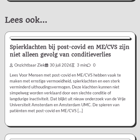
Lees ook...
Nieuws/Informatie
Spierklachten bij post-covid en ME/CVS zijn
niet alleen gevolg van conditieverlies
Onzichtbaar Ziek
30 juli 2026
3 min
0
Lees Voor Mensen met post-covid en ME/CVS hebben vaak te
maken met ernstige vermoeidheid, spierklachten en een sterk
verminderd uithoudingsvermogen. Deze klachten kunnen niet
simpelweg worden verklaard door een slechte conditie of
langdurige inactiviteit. Dat blijkt uit nieuw onderzoek van de Vrije
Universiteit Amsterdam en Amsterdam UMC. De spieren van
patiënten met post-covid en ME/CVS […]
Nieuws/Informatie