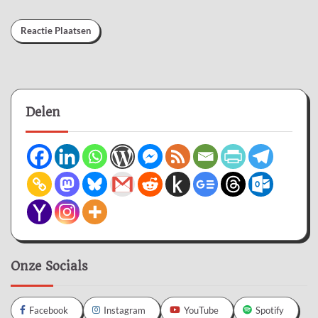
Delen
Onze Socials
Facebook
Instagram
YouTube
Spotify