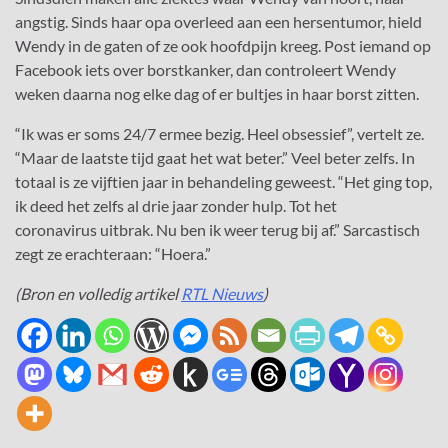
angstig. Sinds haar opa overleed aan een hersentumor, hield
Wendy in de gaten of ze ook hoofdpijn kreeg. Post iemand op
Facebook iets over borstkanker, dan controleert Wendy
weken daarna nog elke dag of er bultjes in haar borst zitten.
“Ik was er soms 24/7 ermee bezig. Heel obsessief”, vertelt ze.
“Maar de laatste tijd gaat het wat beter.” Veel beter zelfs. In
totaal is ze vijftien jaar in behandeling geweest. “Het ging top,
ik deed het zelfs al drie jaar zonder hulp. Tot het
coronavirus uitbrak. Nu ben ik weer terug bij af.” Sarcastisch
zegt ze erachteraan: “Hoera.”
(Bron en volledig artikel
RTL Nieuws
)