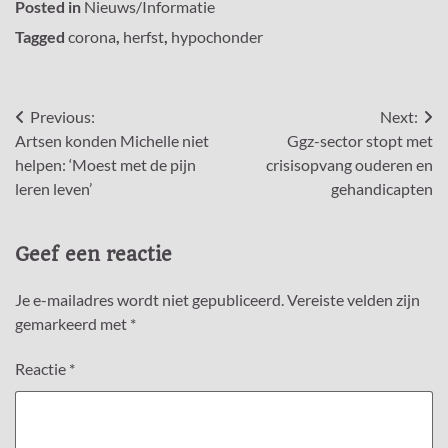
Posted in
Nieuws/Informatie
Tagged
corona
,
herfst
,
hypochonder
Bericht
Previous:
Next:
Artsen konden Michelle niet
Ggz-sector stopt met
navigatie
helpen: ‘Moest met de pijn
crisisopvang ouderen en
leren leven’
gehandicapten
Geef een reactie
Je e-mailadres wordt niet gepubliceerd.
Vereiste velden zijn
gemarkeerd met
*
Reactie
*