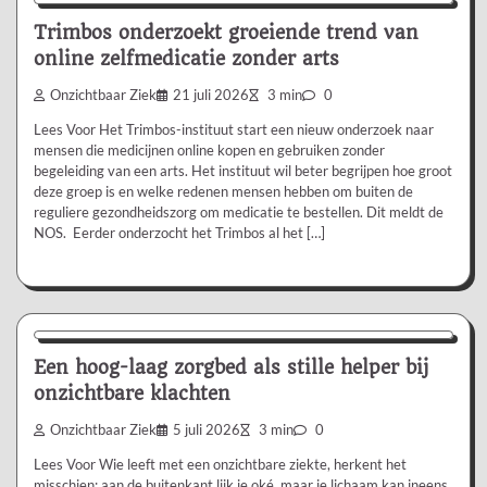
Trimbos onderzoekt groeiende trend van
online zelfmedicatie zonder arts
Onzichtbaar Ziek
21 juli 2026
3 min
0
Lees Voor Het Trimbos-instituut start een nieuw onderzoek naar
mensen die medicijnen online kopen en gebruiken zonder
begeleiding van een arts. Het instituut wil beter begrijpen hoe groot
deze groep is en welke redenen mensen hebben om buiten de
reguliere gezondheidszorg om medicatie te bestellen. Dit meldt de
NOS. Eerder onderzocht het Trimbos al het […]
Aanbevolen
Een hoog-laag zorgbed als stille helper bij
onzichtbare klachten
Onzichtbaar Ziek
5 juli 2026
3 min
0
Lees Voor Wie leeft met een onzichtbare ziekte, herkent het
misschien: aan de buitenkant lijk je oké, maar je lichaam kan ineens