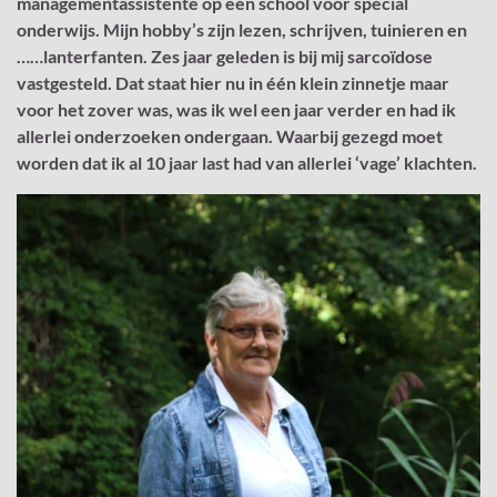
managementassistente op een school voor special
onderwijs. Mijn hobby’s zijn lezen, schrijven, tuinieren en
……lanterfanten. Zes jaar geleden is bij mij sarcoïdose
vastgesteld. Dat staat hier nu in één klein zinnetje maar
voor het zover was, was ik wel een jaar verder en had ik
allerlei onderzoeken ondergaan. Waarbij gezegd moet
worden dat ik al 10 jaar last had van allerlei ‘vage’ klachten.