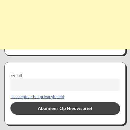
E-mail
Ik accepteer het privacybeleid