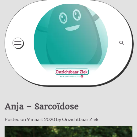
Skip
to
content
Anja – Sarcoïdose
Posted on
9 maart 2020
by
Onzichtbaar Ziek