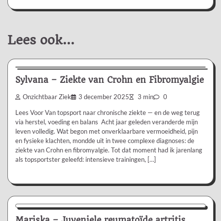
Lees ook...
Ervaringsverhaal
Sylvana – Ziekte van Crohn en Fibromyalgie
Onzichtbaar Ziek
3 december 2025
3 min
0
Lees Voor Van topsport naar chronische ziekte — en de weg terug
via herstel, voeding en balans Acht jaar geleden veranderde mijn
leven volledig. Wat begon met onverklaarbare vermoeidheid, pijn
en fysieke klachten, mondde uit in twee complexe diagnoses: de
ziekte van Crohn en fibromyalgie. Tot dat moment had ik jarenlang
als topsportster geleefd: intensieve trainingen, […]
Ervaringsverhaal
Mariska – Juveniele reumatoïde artritis