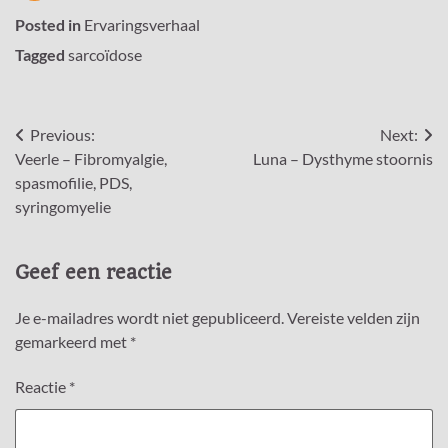
Posted in
Ervaringsverhaal
Tagged
sarcoïdose
Bericht
Previous:
Next:
Veerle – Fibromyalgie,
Luna – Dysthyme stoornis
navigatie
spasmofilie, PDS,
syringomyelie
Geef een reactie
Je e-mailadres wordt niet gepubliceerd.
Vereiste velden zijn
gemarkeerd met
*
Reactie
*