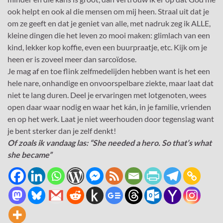
ook helpt en ook al die mensen om mij heen. Straal uit dat je
om ze geeft en dat je geniet van alle, met nadruk zeg ik ALLE,
kleine dingen die het leven zo mooi maken: glimlach van een
kind, lekker kop koffie, even een buurpraatje, etc. Kijk om je
heen er is zoveel meer dan sarcoïdose.
Je mag af en toe flink zelfmedelijden hebben want is het een
hele nare, onhandige en onvoorspelbare ziekte, maar laat dat
niet te lang duren. Deel je ervaringen met lotgenoten, wees
open daar waar nodig en waar het kán, in je familie, vrienden
en op het werk. Laat je niet weerhouden door tegenslag want
je bent sterker dan je zelf denkt!
Of zoals ik vandaag las: “She needed a hero. So that’s what
she became”