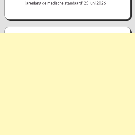
jarenlang de medische standaard’
25 juni 2026