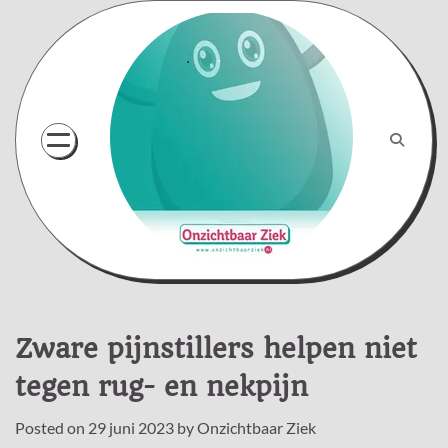
Skip
to
content
Zware pijnstillers helpen niet
tegen rug- en nekpijn
Posted on
29 juni 2023
by
Onzichtbaar Ziek