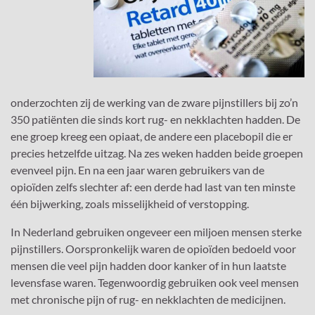
onderzochten zij de werking van de zware pijnstillers bij zo’n
350 patiënten die sinds kort rug- en nekklachten hadden. De
ene groep kreeg een opiaat, de andere een placebopil die er
precies hetzelfde uitzag. Na zes weken hadden beide groepen
evenveel pijn. En na een jaar waren gebruikers van de
opioïden zelfs slechter af: een derde had last van ten minste
één bijwerking, zoals misselijkheid of verstopping.
In Nederland gebruiken ongeveer een miljoen mensen sterke
pijnstillers. Oorspronkelijk waren de opioïden bedoeld voor
mensen die veel pijn hadden door kanker of in hun laatste
levensfase waren. Tegenwoordig gebruiken ook veel mensen
met chronische pijn of rug- en nekklachten de medicijnen.