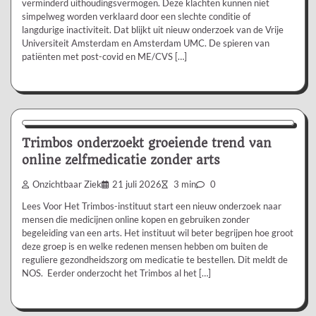
verminderd uithoudingsvermogen. Deze klachten kunnen niet
simpelweg worden verklaard door een slechte conditie of
langdurige inactiviteit. Dat blijkt uit nieuw onderzoek van de Vrije
Universiteit Amsterdam en Amsterdam UMC. De spieren van
patiënten met post-covid en ME/CVS […]
Nieuws/Informatie
Trimbos onderzoekt groeiende trend van
online zelfmedicatie zonder arts
Onzichtbaar Ziek
21 juli 2026
3 min
0
Lees Voor Het Trimbos-instituut start een nieuw onderzoek naar
mensen die medicijnen online kopen en gebruiken zonder
begeleiding van een arts. Het instituut wil beter begrijpen hoe groot
deze groep is en welke redenen mensen hebben om buiten de
reguliere gezondheidszorg om medicatie te bestellen. Dit meldt de
NOS. Eerder onderzocht het Trimbos al het […]