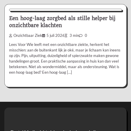
Aanbevolen
Een hoog-laag zorgbed als stille helper bij
onzichtbare klachten
Onzichtbaar Ziek
5 juli 2026
3 min
0
Lees Voor Wie leeft met een onzichtbare ziekte, herkent het
misschien: aan de buitenkant lijk je oké, maar je lichaam kan ineens
op zijn. Pijn, uitputting, duizeligheid of spierzwakte maken gewone
handelingen groot. Een praktische aanpassing in huis kan dan veel
betekenen. Niet als wondermiddel, maar als ondersteuning. Wat is
een hoog-laag bed? Een hoog-laag […]