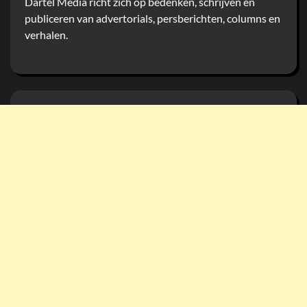
Dartel Media richt zich op bedenken, schrijven en
publiceren van advertorials, persberichten, columns en
verhalen.