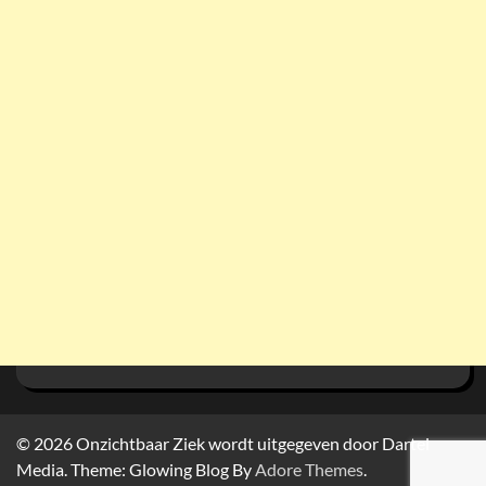
© 2026
Onzichtbaar Ziek wordt uitgegeven door Dartel
Media. Theme: Glowing Blog By
Adore Themes
.