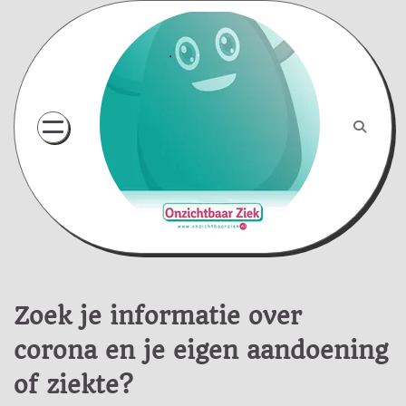
Skip
to
content
Zoek je informatie over
corona en je eigen aandoening
of ziekte?