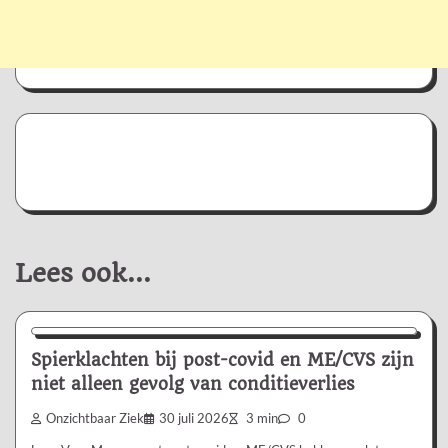
Lees ook...
Nieuws/Informatie
Spierklachten bij post-covid en ME/CVS zijn
niet alleen gevolg van conditieverlies
Onzichtbaar Ziek
30 juli 2026
3 min
0