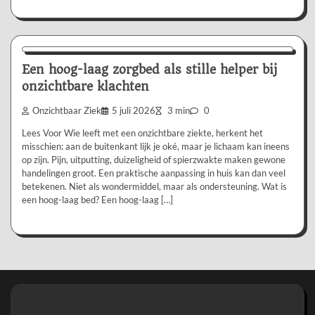
Aanbevolen
Een hoog-laag zorgbed als stille helper bij
onzichtbare klachten
Onzichtbaar Ziek
5 juli 2026
3 min
0
Lees Voor Wie leeft met een onzichtbare ziekte, herkent het
misschien: aan de buitenkant lijk je oké, maar je lichaam kan ineens
op zijn. Pijn, uitputting, duizeligheid of spierzwakte maken gewone
handelingen groot. Een praktische aanpassing in huis kan dan veel
betekenen. Niet als wondermiddel, maar als ondersteuning. Wat is
een hoog-laag bed? Een hoog-laag […]