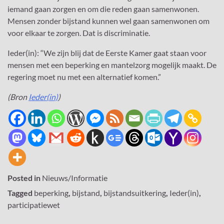
iemand gaan zorgen en om die reden gaan samenwonen.
Mensen zonder bijstand kunnen wel gaan samenwonen om
voor elkaar te zorgen. Dat is discriminatie.
Ieder(in): “We zijn blij dat de Eerste Kamer gaat staan voor
mensen met een beperking en mantelzorg mogelijk maakt. De
regering moet nu met een alternatief komen.”
(Bron
Ieder(in)
)
Posted in
Nieuws/Informatie
Tagged
beperking
,
bijstand
,
bijstandsuitkering
,
Ieder(in)
,
participatiewet