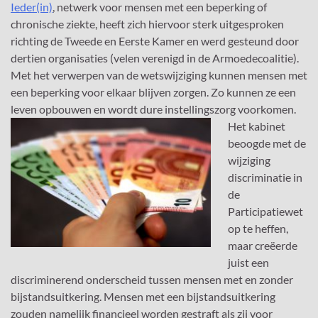
Ieder(in)
, netwerk voor mensen met een beperking of
chronische ziekte, heeft zich hiervoor sterk uitgesproken
richting de Tweede en Eerste Kamer en werd gesteund door
dertien organisaties (velen verenigd in de Armoedecoalitie).
Met het verwerpen van de wetswijziging kunnen mensen met
een beperking voor elkaar blijven zorgen. Zo kunnen ze een
leven opbouwen en wordt dure instellingszorg voorkomen.
Het kabinet
beoogde met de
wijziging
discriminatie in
de
Participatiewet
op te heffen,
maar creëerde
juist een
discriminerend onderscheid tussen mensen met en zonder
bijstandsuitkering. Mensen met een bijstandsuitkering
zouden namelijk financieel worden gestraft als zij voor