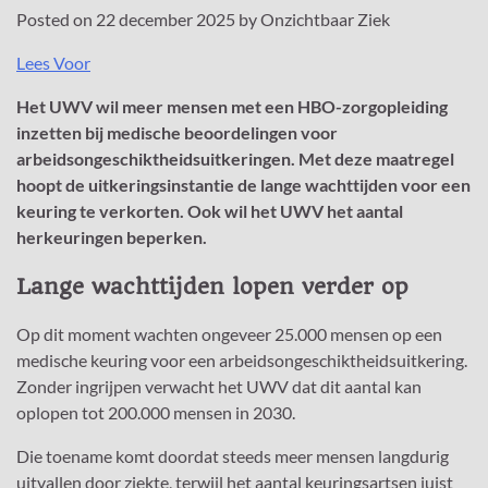
Posted on
22 december 2025
by
Onzichtbaar Ziek
Lees Voor
Het UWV wil meer mensen met een HBO-zorgopleiding
inzetten bij medische beoordelingen voor
arbeidsongeschiktheidsuitkeringen. Met deze maatregel
hoopt de uitkeringsinstantie de lange wachttijden voor een
keuring te verkorten. Ook wil het UWV het aantal
herkeuringen beperken.
Lange wachttijden lopen verder op
Op dit moment wachten ongeveer 25.000 mensen op een
medische keuring voor een arbeidsongeschiktheidsuitkering.
Zonder ingrijpen verwacht het
UWV
dat dit aantal kan
oplopen tot 200.000 mensen in 2030.
Die toename komt doordat steeds meer mensen langdurig
uitvallen door ziekte, terwijl het aantal keuringsartsen juist