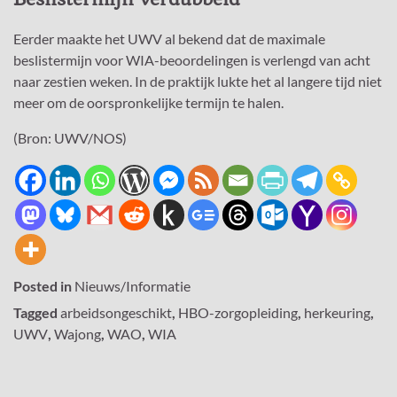
Eerder maakte het UWV al bekend dat de maximale
beslistermijn voor WIA-beoordelingen is verlengd van acht
naar zestien weken. In de praktijk lukte het al langere tijd niet
meer om de oorspronkelijke termijn te halen.
(Bron: UWV/NOS)
Posted in
Nieuws/Informatie
Tagged
arbeidsongeschikt
,
HBO-zorgopleiding
,
herkeuring
,
UWV
,
Wajong
,
WAO
,
WIA