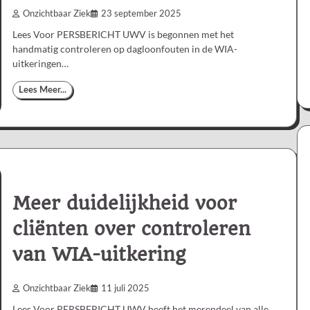
Onzichtbaar Ziek
23 september 2025
Lees Voor PERSBERICHT UWV is begonnen met het
handmatig controleren op dagloonfouten in de WIA-
uitkeringen…
Lees Meer...
Meer duidelijkheid voor
cliënten over controleren
van WIA-uitkering
Onzichtbaar Ziek
11 juli 2025
Lees Voor PERSBERICHT UWV heeft het merendeel van alle