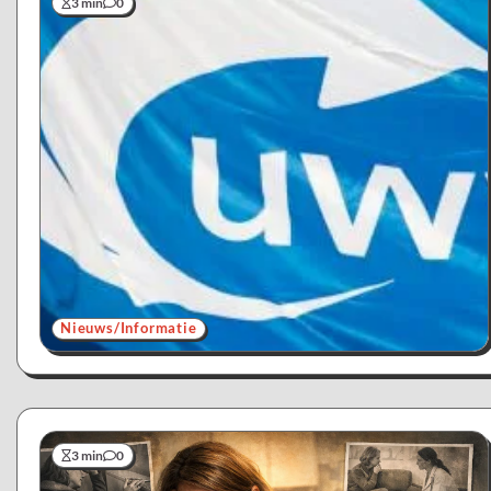
3 min
0
Nieuws/Informatie
3 min
0