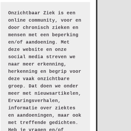
Onzichtbaar Ziek is een 
online community, voor en 
door chronisch zieken en 
mensen met een beperking 
en/of aandoening. Met 
deze website en onze 
social media streven we 
naar meer erkenning, 
herkenning en begrip voor 
deze vaak onzichtbare 
groep. Dat doen we onder 
meer met nieuwsartikelen, 
Ervaringsverhalen, 
informatie over ziektes 
en aandoeningen, maar ook 
met treffende gedichten.
Heb je vragen en/of 