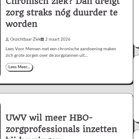
Chronisch ziek? Dan dreigt
zorg straks nóg duurder te
worden
Onzichtbaar Ziek
2 maart 2026
Lees Voor Mensen met een chronische aandoening maken
zich grote zorgen over de zorgplannen uit…
Lees Meer...
UWV wil meer HBO-
zorgprofessionals inzetten