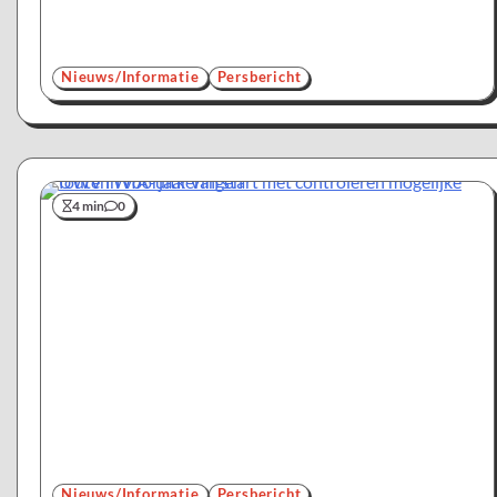
Nieuws/Informatie
Persbericht
4 min
0
Nieuws/Informatie
Persbericht