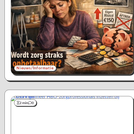
Nieuws/Informatie
2 min
0