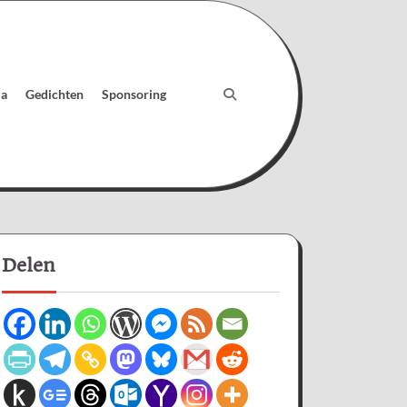
ia
Gedichten
Sponsoring
Delen