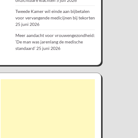
onzichtbare klachten
5 juli 2026
Tweede Kamer wil einde aan bijbetalen
voor vervangende medicijnen bij tekorten
25 juni 2026
Meer aandacht voor vrouwengezondheid:
‘De man was jarenlang de medische
standaard’
25 juni 2026