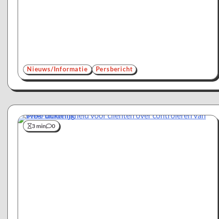
Nieuws/Informatie
Persbericht
3 min
0