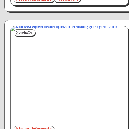
2 min
1
Nieuws/Informatie