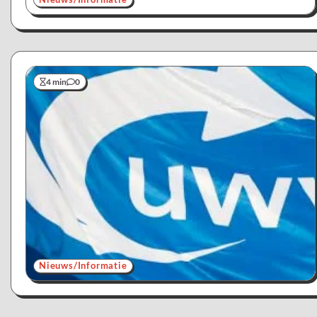
4 min
0
Nieuws/Informatie