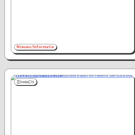
Nieuws/Informatie
3 min
1