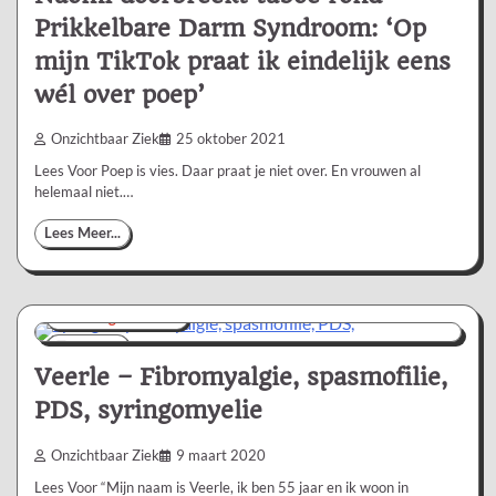
Prikkelbare Darm Syndroom: ‘Op
mijn TikTok praat ik eindelijk eens
wél over poep’
Onzichtbaar Ziek
25 oktober 2021
Lees Voor Poep is vies. Daar praat je niet over. En vrouwen al
helemaal niet.…
Lees Meer...
Ervaringsverhaal
4 min
2
Veerle – Fibromyalgie, spasmofilie,
PDS, syringomyelie
Onzichtbaar Ziek
9 maart 2020
Lees Voor “Mijn naam is Veerle, ik ben 55 jaar en ik woon in