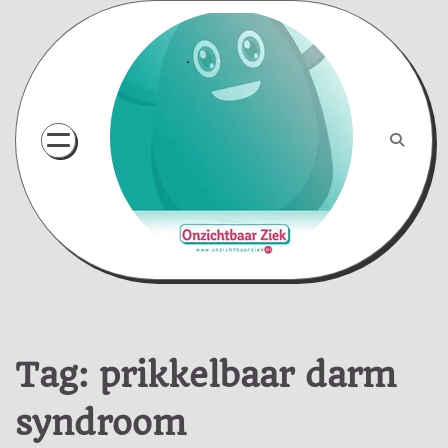
Skip
to
content
Tag:
prikkelbaar darm
syndroom