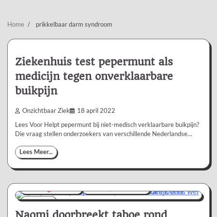
Home
prikkelbaar darm syndroom
Ziekenhuis test pepermunt als
medicijn tegen onverklaarbare
buikpijn
Onzichtbaar Ziek
18 april 2022
Lees Voor Helpt pepermunt bij niet-medisch verklaarbare buikpijn?
Die vraag stellen onderzoekers van verschillende Nederlandse…
Lees Meer...
Ervaringsverhaal
Nieuws/Informatie
1 min
0
Naomi doorbreekt taboe rond