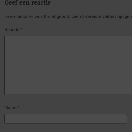
Geef een reactie
Je e-mailadres wordt niet gepubliceerd.
Vereiste velden zijn g
Reactie
*
Naam
*