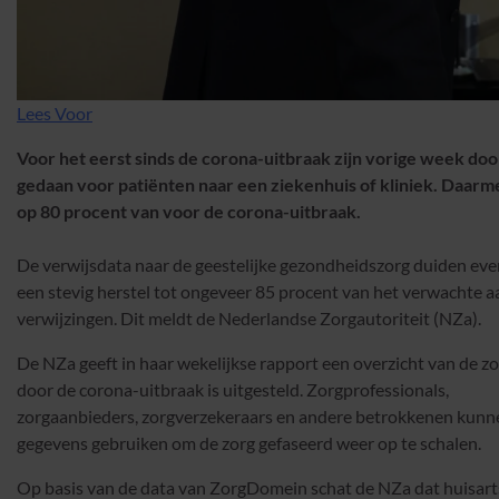
Lees Voor
Voor het eerst sinds de corona-uitbraak zijn vorige week do
gedaan voor patiënten naar een ziekenhuis of kliniek. Daarme
op 80 procent van voor de corona-uitbraak.
De verwijsdata naar de geestelijke gezondheidszorg duiden ev
een stevig herstel tot ongeveer 85 procent van het verwachte a
verwijzingen. Dit meldt de Nederlandse Zorgautoriteit (NZa).
De NZa geeft in haar wekelijkse rapport een overzicht van de zo
door de corona-uitbraak is uitgesteld. Zorgprofessionals,
zorgaanbieders, zorgverzekeraars en andere betrokkenen kunn
gegevens gebruiken om de zorg gefaseerd weer op te schalen.
Op basis van de data van ZorgDomein schat de NZa dat huisart