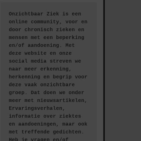
Onzichtbaar Ziek is een 
online community, voor en 
door chronisch zieken en 
mensen met een beperking 
en/of aandoening. Met 
deze website en onze 
social media streven we 
naar meer erkenning, 
herkenning en begrip voor 
deze vaak onzichtbare 
groep. Dat doen we onder 
meer met nieuwsartikelen, 
Ervaringsverhalen, 
informatie over ziektes 
en aandoeningen, maar ook 
met treffende gedichten.
Heb je vragen en/of 