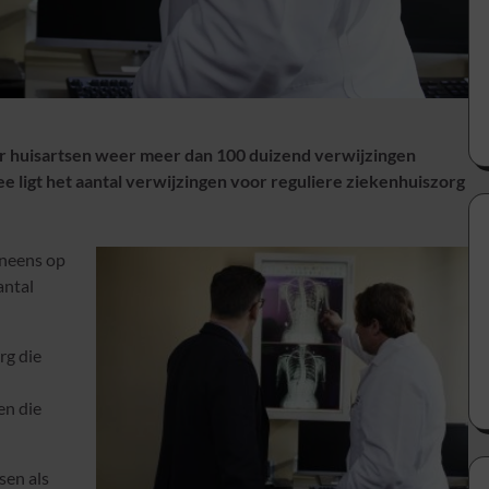
or huisartsen weer meer dan 100 duizend verwijzingen
e ligt het aantal verwijzingen voor reguliere ziekenhuiszorg
eneens op
antal
rg die
en die
sen als