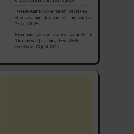
onzichtbare klachten
5 juli 2026
Tweede Kamer wil einde aan bijbetalen
voor vervangende medicijnen bij tekorten
25 juni 2026
Meer aandacht voor vrouwengezondheid:
‘De man was jarenlang de medische
standaard’
25 juni 2026