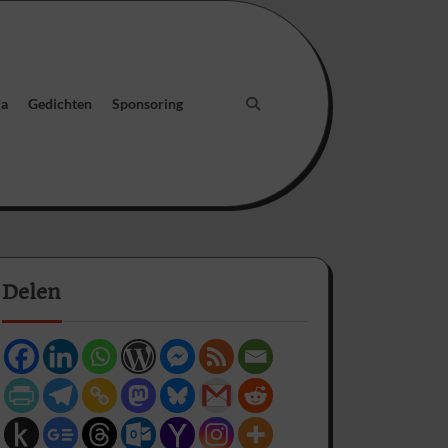
ia
Gedichten
Sponsoring
Delen