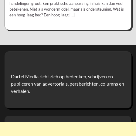
handelingen groot. Een praktische aanpassing in huis kan dan veel
betekenen. Niet als wondermiddel, maar als ondersteuning. Wat is
een hoog-laag bed? Een hoog-laag […]
Dartel Media richt zich op bedenken, schrijven en
publiceren van advertorials, persberichten, columns en
verhalen.