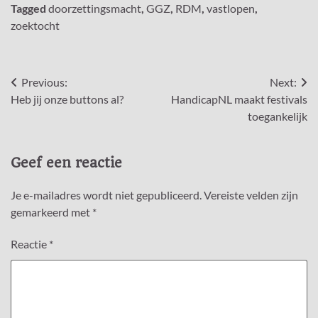
Tagged
doorzettingsmacht
,
GGZ
,
RDM
,
vastlopen
,
zoektocht
Bericht
Previous:
Next:
Heb jij onze buttons al?
HandicapNL maakt festivals
navigatie
toegankelijk
Geef een reactie
Je e-mailadres wordt niet gepubliceerd.
Vereiste velden zijn
gemarkeerd met
*
Reactie
*