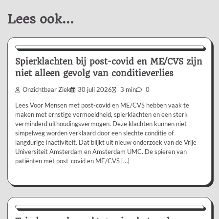
Lees ook...
Nieuws/Informatie
Spierklachten bij post-covid en ME/CVS zijn
niet alleen gevolg van conditieverlies
Onzichtbaar Ziek
30 juli 2026
3 min
0
Lees Voor Mensen met post-covid en ME/CVS hebben vaak te
maken met ernstige vermoeidheid, spierklachten en een sterk
verminderd uithoudingsvermogen. Deze klachten kunnen niet
simpelweg worden verklaard door een slechte conditie of
langdurige inactiviteit. Dat blijkt uit nieuw onderzoek van de Vrije
Universiteit Amsterdam en Amsterdam UMC. De spieren van
patiënten met post-covid en ME/CVS […]
Nieuws/Informatie