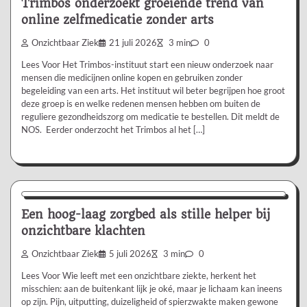
Trimbos onderzoekt groeiende trend van
online zelfmedicatie zonder arts
Onzichtbaar Ziek
21 juli 2026
3 min
0
Lees Voor Het Trimbos-instituut start een nieuw onderzoek naar
mensen die medicijnen online kopen en gebruiken zonder
begeleiding van een arts. Het instituut wil beter begrijpen hoe groot
deze groep is en welke redenen mensen hebben om buiten de
reguliere gezondheidszorg om medicatie te bestellen. Dit meldt de
NOS. Eerder onderzocht het Trimbos al het […]
Aanbevolen
Een hoog-laag zorgbed als stille helper bij
onzichtbare klachten
Onzichtbaar Ziek
5 juli 2026
3 min
0
Lees Voor Wie leeft met een onzichtbare ziekte, herkent het
misschien: aan de buitenkant lijk je oké, maar je lichaam kan ineens
op zijn. Pijn, uitputting, duizeligheid of spierzwakte maken gewone