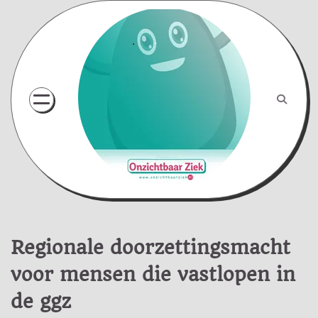
Skip
to
content
Regionale doorzettingsmacht
voor mensen die vastlopen in
de ggz