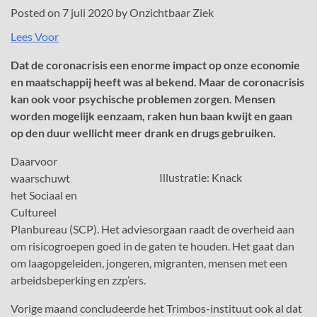
Posted on
7 juli 2020
by
Onzichtbaar Ziek
Lees Voor
Dat de coronacrisis een enorme impact op onze economie
en maatschappij heeft was al bekend. Maar de coronacrisis
kan ook voor psychische problemen zorgen. Mensen
worden mogelijk eenzaam, raken hun baan kwijt en gaan
op den duur wellicht meer drank en drugs gebruiken.
Daarvoor
Illustratie: Knack
waarschuwt
het Sociaal en
Cultureel
Planbureau (SCP). Het adviesorgaan raadt de overheid aan
om risicogroepen goed in de gaten te houden. Het gaat dan
om laagopgeleiden, jongeren, migranten, mensen met een
arbeidsbeperking en zzp’ers.
Vorige maand concludeerde het Trimbos-instituut ook al dat