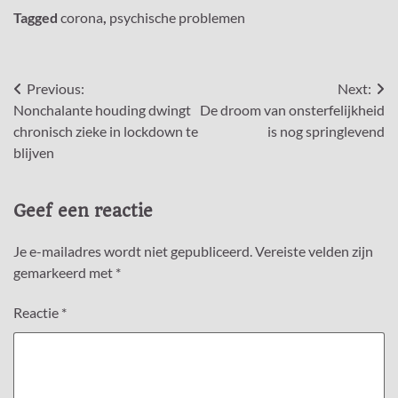
Tagged
corona
,
psychische problemen
Bericht
Previous:
Next:
Nonchalante houding dwingt
De droom van onsterfelijkheid
navigatie
chronisch zieke in lockdown te
is nog springlevend
blijven
Geef een reactie
Je e-mailadres wordt niet gepubliceerd.
Vereiste velden zijn
gemarkeerd met
*
Reactie
*