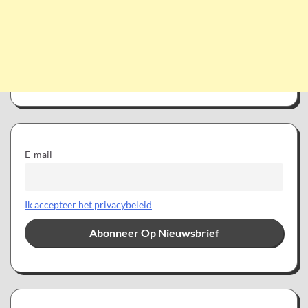
E-mail
Ik accepteer het privacybeleid