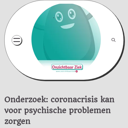
Skip
to
content
Onderzoek: coronacrisis kan
voor psychische problemen
zorgen