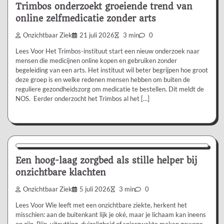
Trimbos onderzoekt groeiende trend van
online zelfmedicatie zonder arts
Onzichtbaar Ziek
21 juli 2026
3 min
0
Lees Voor Het Trimbos-instituut start een nieuw onderzoek naar
mensen die medicijnen online kopen en gebruiken zonder
begeleiding van een arts. Het instituut wil beter begrijpen hoe groot
deze groep is en welke redenen mensen hebben om buiten de
reguliere gezondheidszorg om medicatie te bestellen. Dit meldt de
NOS. Eerder onderzocht het Trimbos al het […]
Aanbevolen
Een hoog-laag zorgbed als stille helper bij
onzichtbare klachten
Onzichtbaar Ziek
5 juli 2026
3 min
0
Lees Voor Wie leeft met een onzichtbare ziekte, herkent het
misschien: aan de buitenkant lijk je oké, maar je lichaam kan ineens