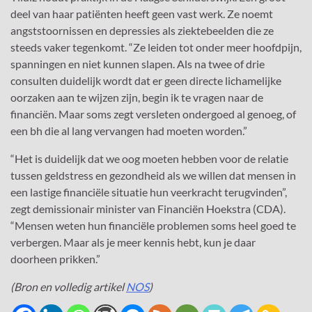
deel van haar patiënten heeft geen vast werk. Ze noemt
angststoornissen en depressies als ziektebeelden die ze
steeds vaker tegenkomt. “Ze leiden tot onder meer hoofdpijn,
spanningen en niet kunnen slapen. Als na twee of drie
consulten duidelijk wordt dat er geen directe lichamelijke
oorzaken aan te wijzen zijn, begin ik te vragen naar de
financiën. Maar soms zegt versleten ondergoed al genoeg, of
een bh die al lang vervangen had moeten worden.”
“Het is duidelijk dat we oog moeten hebben voor de relatie
tussen geldstress en gezondheid als we willen dat mensen in
een lastige financiële situatie hun veerkracht terugvinden”,
zegt demissionair minister van Financiën Hoekstra (CDA).
“Mensen weten hun financiële problemen soms heel goed te
verbergen. Maar als je meer kennis hebt, kun je daar
doorheen prikken.”
(Bron en volledig artikel
NOS
)