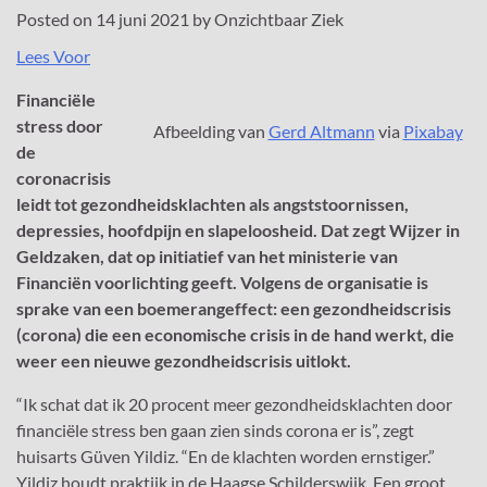
Posted on
14 juni 2021
by
Onzichtbaar Ziek
Lees Voor
Financiële
stress door
Afbeelding van
Gerd Altmann
via
Pixabay
de
coronacrisis
leidt tot gezondheidsklachten als angststoornissen,
depressies, hoofdpijn en slapeloosheid. Dat zegt Wijzer in
Geldzaken, dat op initiatief van het ministerie van
Financiën voorlichting geeft. Volgens de organisatie is
sprake van een boemerangeffect: een gezondheidscrisis
(corona) die een economische crisis in de hand werkt, die
weer een nieuwe gezondheidscrisis uitlokt.
“Ik schat dat ik 20 procent meer gezondheidsklachten door
financiële stress ben gaan zien sinds corona er is”, zegt
huisarts Güven Yildiz. “En de klachten worden ernstiger.”
Yildiz houdt praktijk in de Haagse Schilderswijk. Een groot