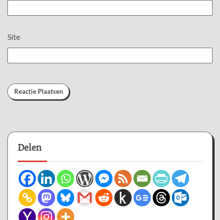
Site
Delen