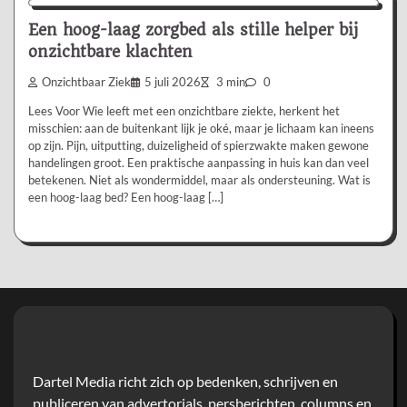
Een hoog-laag zorgbed als stille helper bij
onzichtbare klachten
Onzichtbaar Ziek
5 juli 2026
3 min
0
Lees Voor Wie leeft met een onzichtbare ziekte, herkent het
misschien: aan de buitenkant lijk je oké, maar je lichaam kan ineens
op zijn. Pijn, uitputting, duizeligheid of spierzwakte maken gewone
handelingen groot. Een praktische aanpassing in huis kan dan veel
betekenen. Niet als wondermiddel, maar als ondersteuning. Wat is
een hoog-laag bed? Een hoog-laag […]
Dartel Media richt zich op bedenken, schrijven en
publiceren van advertorials, persberichten, columns en