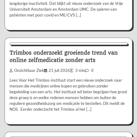
langdurige inactiviteit. Dat blijkt uit nieuw onderzoek van de Vrije
Universiteit Amsterdam en Amsterdam UMC. De spieren van
patiënten met post-covid en ME/CVS […]
Nieuws/Informatie
Trimbos onderzoekt groeiende trend van
online zelfmedicatie zonder arts
Onzichtbaar Ziek
21 juli 2026
3 min
0
Lees Voor Het Trimbos-instituut start een nieuw onderzoek naar
mensen die medicijnen online kopen en gebruiken zonder
begeleiding van een arts. Het instituut wil beter begrijpen hoe groot
deze groep is en welke redenen mensen hebben om buiten de
reguliere gezondheidszorg om medicatie te bestellen. Dit meldt de
NOS. Eerder onderzocht het Trimbos al het […]
Aanbevolen