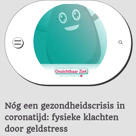
Skip
to
content
Nóg een gezondheidscrisis in
coronatijd: fysieke klachten
door geldstress