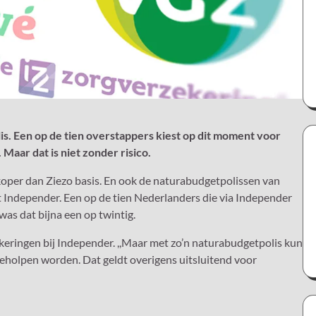
s. Een op de tien overstappers kiest op dit moment voor
 Maar dat is niet zonder risico.
koper dan Ziezo basis. En ook de naturabudgetpolissen van
iet Independer. Een op de tien Nederlanders die via Independer
as dat bijna een op twintig.
zekeringen bij Independer. ,,Maar met zo’n naturabudgetpolis kun
geholpen worden. Dat geldt overigens uitsluitend voor