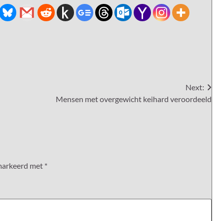
Next:
Mensen met overgewicht keihard veroordeeld
emarkeerd met
*