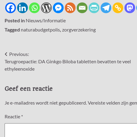
Posted in
Nieuws/Informatie
Tagged
naturabudgetpolis
,
zorgverzekering
Bericht
Previous:
Terugroepactie: DA Ginkgo Biloba tabletten bevatten te veel
navigatie
ethyleenoxide
Geef een reactie
Je e-mailadres wordt niet gepubliceerd.
Vereiste velden zijn g
Reactie
*