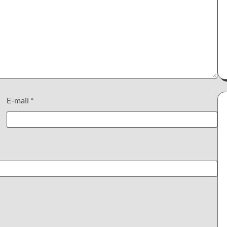
E-mail
*