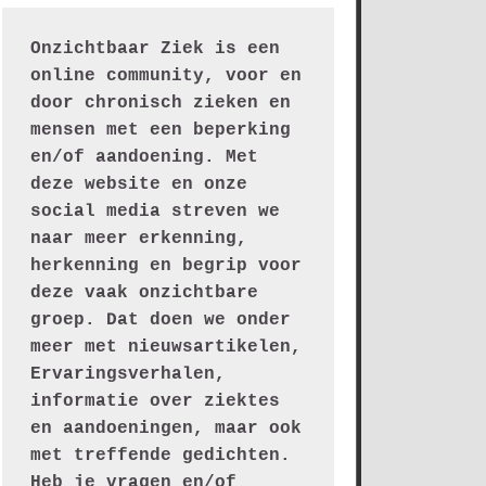
Onzichtbaar Ziek is een 
online community, voor en 
door chronisch zieken en 
mensen met een beperking 
en/of aandoening. Met 
deze website en onze 
social media streven we 
naar meer erkenning, 
herkenning en begrip voor 
deze vaak onzichtbare 
groep. Dat doen we onder 
meer met nieuwsartikelen, 
Ervaringsverhalen, 
informatie over ziektes 
en aandoeningen, maar ook 
met treffende gedichten.
Heb je vragen en/of 