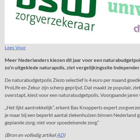
Lees Voor
Meer Nederlanders kiezen dit jaar voor een naturabudgetpoli
zo’n uitgeklede naturapolis, ziet vergelijkingssite Independer.
De naturabudgetpolis Ziezo selectief is 4 euro per maand goed
ProLife en Zekur zijn scherp geprijsd. Dat maakt ze populair, z
overstapt, kiest voor een naturabudgetpolis. Voorgaande jaren w
,,Het lijkt aantrekkelijk”, erkent Bas Knopperts expert zorgver
je maar bij een beperkt aantal ziekenhuizen binnen Nederland 
geplande zorg, niet voor spoedeisende zorg.”
(Bron en volledig artikel
AD
)