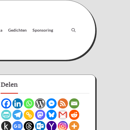
ia
Gedichten
Sponsoring
Delen