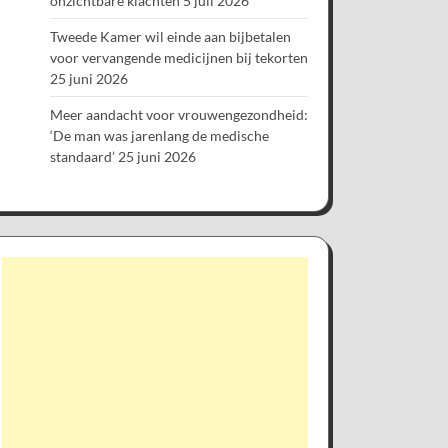
onzichtbare klachten
5 juli 2026
Tweede Kamer wil einde aan bijbetalen
voor vervangende medicijnen bij tekorten
25 juni 2026
Meer aandacht voor vrouwengezondheid:
‘De man was jarenlang de medische
standaard’
25 juni 2026