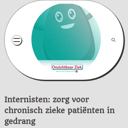
Skip
to
content
Internisten: zorg voor
chronisch zieke patiënten in
gedrang