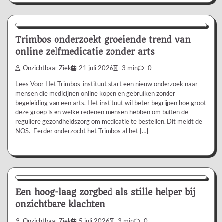
Nieuws/Informatie
Trimbos onderzoekt groeiende trend van
online zelfmedicatie zonder arts
Onzichtbaar Ziek
21 juli 2026
3 min
0
Lees Voor Het Trimbos-instituut start een nieuw onderzoek naar
mensen die medicijnen online kopen en gebruiken zonder
begeleiding van een arts. Het instituut wil beter begrijpen hoe groot
deze groep is en welke redenen mensen hebben om buiten de
reguliere gezondheidszorg om medicatie te bestellen. Dit meldt de
NOS. Eerder onderzocht het Trimbos al het […]
Aanbevolen
Een hoog-laag zorgbed als stille helper bij
onzichtbare klachten
Onzichtbaar Ziek
5 juli 2026
3 min
0