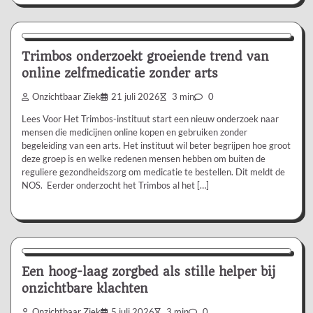
Nieuws/Informatie
Trimbos onderzoekt groeiende trend van
online zelfmedicatie zonder arts
Onzichtbaar Ziek
21 juli 2026
3 min
0
Lees Voor Het Trimbos-instituut start een nieuw onderzoek naar
mensen die medicijnen online kopen en gebruiken zonder
begeleiding van een arts. Het instituut wil beter begrijpen hoe groot
deze groep is en welke redenen mensen hebben om buiten de
reguliere gezondheidszorg om medicatie te bestellen. Dit meldt de
NOS. Eerder onderzocht het Trimbos al het […]
Aanbevolen
Een hoog-laag zorgbed als stille helper bij
onzichtbare klachten
Onzichtbaar Ziek
5 juli 2026
3 min
0