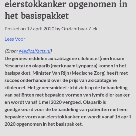
eierstokkanker opgenomen in
het basispakket
Posted on
17 april 2020
by
Onzichtbaar Ziek
Lees Voor
(Bron:
Medicalfacts.nl
)
De geneesmiddelen axicabtagene ciloleucel (merknaam
Yescarta) en olaparib (merknaam Lynparza) komen in het
basispakket. Minister Van Rijn (Medische Zorg) heeft met
succes onderhandeld over de prijs van axicabtagene
ciloleucel. Het geneesmiddel richt zich op de behandeling
van patiënten met bepaalde vormen van lymfeklierkanker
en wordt vanaf 1 mei 2020 vergoed. Olaparib is
goedgekeurd voor de behandeling van patiënten met een
bepaalde vorm van eierstokkanker en wordt vanaf 16 april
2020 opgenomen in het basispakket.