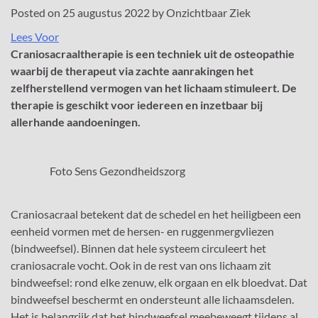
Posted on
25 augustus 2022
by
Onzichtbaar Ziek
Lees Voor
Craniosacraaltherapie is een techniek uit de osteopathie
waarbij de therapeut via zachte aanrakingen het
zelfherstellend vermogen van het lichaam stimuleert. De
therapie is geschikt voor iedereen en inzetbaar bij
allerhande aandoeningen.
Foto Sens Gezondheidszorg
Craniosacraal betekent dat de schedel en het heiligbeen een
eenheid vormen met de hersen- en ruggenmergvliezen
(bindweefsel). Binnen dat hele systeem circuleert het
craniosacrale vocht. Ook in de rest van ons lichaam zit
bindweefsel: rond elke zenuw, elk orgaan en elk bloedvat. Dat
bindweefsel beschermt en ondersteunt alle lichaamsdelen.
Het is belangrijk dat het bindweefsel meebeweegt tijdens al