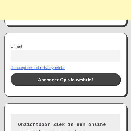
E-mail
Ik accepteer het privacybeleid
Onzichtbaar Ziek is een online 