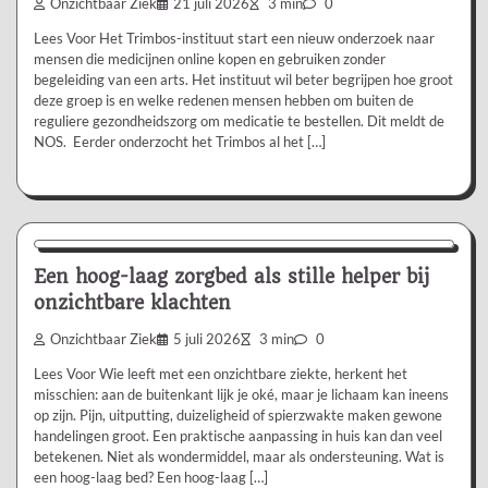
Onzichtbaar Ziek
21 juli 2026
3 min
0
Lees Voor Het Trimbos-instituut start een nieuw onderzoek naar
mensen die medicijnen online kopen en gebruiken zonder
begeleiding van een arts. Het instituut wil beter begrijpen hoe groot
deze groep is en welke redenen mensen hebben om buiten de
reguliere gezondheidszorg om medicatie te bestellen. Dit meldt de
NOS. Eerder onderzocht het Trimbos al het […]
Aanbevolen
Een hoog-laag zorgbed als stille helper bij
onzichtbare klachten
Onzichtbaar Ziek
5 juli 2026
3 min
0
Lees Voor Wie leeft met een onzichtbare ziekte, herkent het
misschien: aan de buitenkant lijk je oké, maar je lichaam kan ineens
op zijn. Pijn, uitputting, duizeligheid of spierzwakte maken gewone
handelingen groot. Een praktische aanpassing in huis kan dan veel
betekenen. Niet als wondermiddel, maar als ondersteuning. Wat is
een hoog-laag bed? Een hoog-laag […]