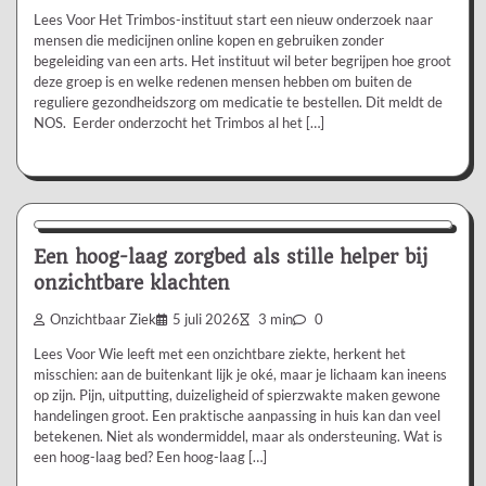
Lees Voor Het Trimbos-instituut start een nieuw onderzoek naar
mensen die medicijnen online kopen en gebruiken zonder
begeleiding van een arts. Het instituut wil beter begrijpen hoe groot
deze groep is en welke redenen mensen hebben om buiten de
reguliere gezondheidszorg om medicatie te bestellen. Dit meldt de
NOS. Eerder onderzocht het Trimbos al het […]
Aanbevolen
Een hoog-laag zorgbed als stille helper bij
onzichtbare klachten
Onzichtbaar Ziek
5 juli 2026
3 min
0
Lees Voor Wie leeft met een onzichtbare ziekte, herkent het
misschien: aan de buitenkant lijk je oké, maar je lichaam kan ineens
op zijn. Pijn, uitputting, duizeligheid of spierzwakte maken gewone
handelingen groot. Een praktische aanpassing in huis kan dan veel
betekenen. Niet als wondermiddel, maar als ondersteuning. Wat is
een hoog-laag bed? Een hoog-laag […]