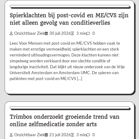
Nieuws/Informatie
Spierklachten bij post-covid en ME/CVS zijn
niet alleen gevolg van conditieverlies
Onzichtbaar Ziek
30 juli 2026
3 min
0
Lees Voor Mensen met post-covid en ME/CVS hebben vaak te
maken met ernstige vermoeidheid, spierklachten en een sterk
verminderd uithoudingsvermogen. Deze klachten kunnen niet
simpelweg worden verklaard door een slechte conditie of
langdurige inactiviteit. Dat blijkt uit nieuw onderzoek van de Vrije
Universiteit Amsterdam en Amsterdam UMC. De spieren van
patiënten met post-covid en ME/CVS […]
Nieuws/Informatie
Trimbos onderzoekt groeiende trend van
online zelfmedicatie zonder arts
Onzichtbaar Ziek
21 juli 2026
3 min
0