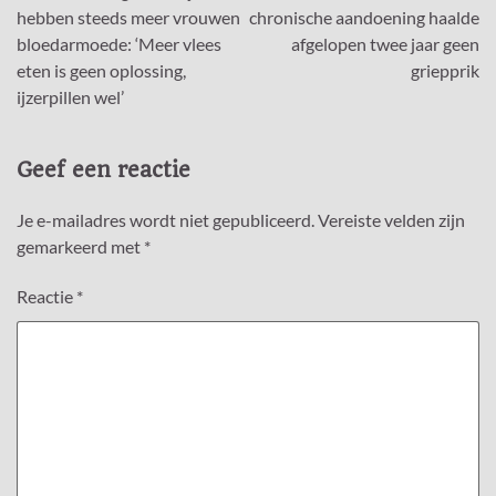
navigatie
hebben steeds meer vrouwen
chronische aandoening haalde
bloedarmoede: ‘Meer vlees
afgelopen twee jaar geen
eten is geen oplossing,
griepprik
ijzerpillen wel’
Geef een reactie
Je e-mailadres wordt niet gepubliceerd.
Vereiste velden zijn
gemarkeerd met
*
Reactie
*