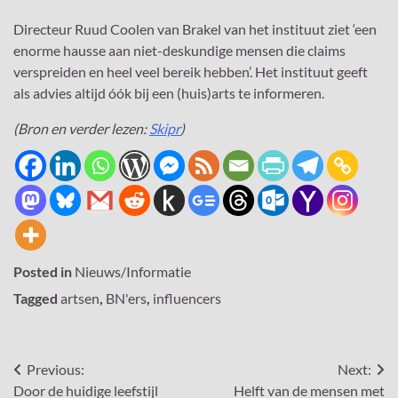
Directeur Ruud Coolen van Brakel van het instituut ziet ‘een
enorme hausse aan niet-deskundige mensen die claims
verspreiden en heel veel bereik hebben’. Het instituut geeft
als advies altijd óók bij een (huis)arts te informeren.
(Bron en verder lezen:
Skipr
)
Posted in
Nieuws/Informatie
Tagged
artsen
,
BN'ers
,
influencers
Bericht
Previous:
Next:
Door de huidige leefstijl
Helft van de mensen met