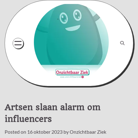
Skip
to
content
Artsen slaan alarm om
influencers
Posted on
16 oktober 2023
by
Onzichtbaar Ziek