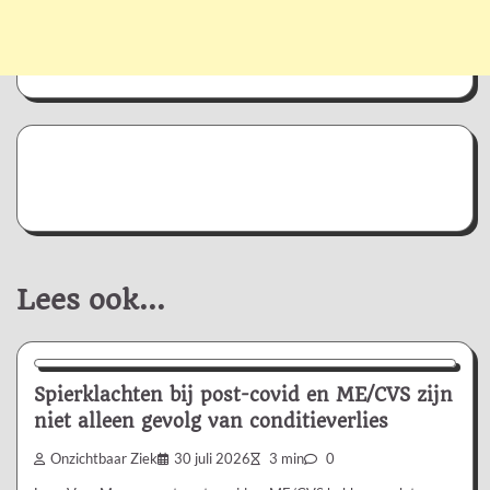
Lees ook...
Nieuws/Informatie
Spierklachten bij post-covid en ME/CVS zijn
niet alleen gevolg van conditieverlies
Onzichtbaar Ziek
30 juli 2026
3 min
0