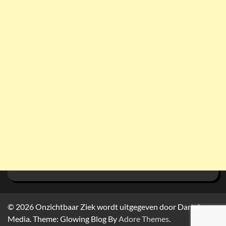
© 2026
Onzichtbaar Ziek wordt uitgegeven door Dartel
Media. Theme: Glowing Blog By
Adore Themes
.