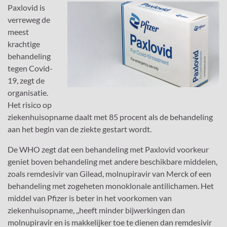
Paxlovid is
verreweg de
meest
krachtige
behandeling
tegen Covid-
19, zegt de
organisatie.
Het risico op
ziekenhuisopname daalt met 85 procent als de behandeling
aan het begin van de ziekte gestart wordt.
De WHO zegt dat een behandeling met Paxlovid voorkeur
geniet boven behandeling met andere beschikbare middelen,
zoals remdesivir van Gilead, molnupiravir van Merck of een
behandeling met zogeheten monoklonale antilichamen. Het
middel van Pfizer is beter in het voorkomen van
ziekenhuisopname, ,,heeft minder bijwerkingen dan
molnupiravir en is makkelijker toe te dienen dan remdesivir