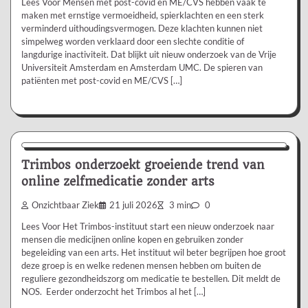
Lees Voor Mensen met post-covid en ME/CVS hebben vaak te
maken met ernstige vermoeidheid, spierklachten en een sterk
verminderd uithoudingsvermogen. Deze klachten kunnen niet
simpelweg worden verklaard door een slechte conditie of
langdurige inactiviteit. Dat blijkt uit nieuw onderzoek van de Vrije
Universiteit Amsterdam en Amsterdam UMC. De spieren van
patiënten met post-covid en ME/CVS […]
Nieuws/Informatie
Trimbos onderzoekt groeiende trend van
online zelfmedicatie zonder arts
Onzichtbaar Ziek
21 juli 2026
3 min
0
Lees Voor Het Trimbos-instituut start een nieuw onderzoek naar
mensen die medicijnen online kopen en gebruiken zonder
begeleiding van een arts. Het instituut wil beter begrijpen hoe groot
deze groep is en welke redenen mensen hebben om buiten de
reguliere gezondheidszorg om medicatie te bestellen. Dit meldt de
NOS. Eerder onderzocht het Trimbos al het […]