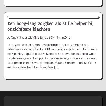
Aanbevolen
Een hoog-laag zorgbed als stille helper bij
onzichtbare klachten
Onzichtbaar Ziek
5 juli 2026
3 min
0
Lees Voor Wie leeft met een onzichtbare ziekte, herkent het
misschien: aan de buitenkant lijk je oké, maar je lichaam kan ineens
op zijn. Pijn, uitputting, duizeligheid of spierzwakte maken gewone
handelingen groot. Een praktische aanpassing in huis kan dan veel
betekenen. Niet als wondermiddel, maar als ondersteuning. Wat is
een hoog-laag bed? Een hoog-laag […]