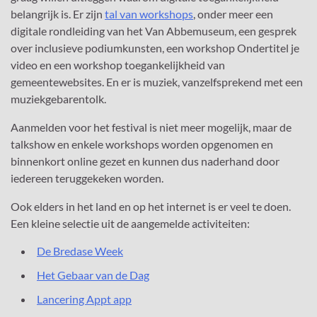
belangrijk is. Er zijn
tal van workshops
, onder meer een
digitale rondleiding van het Van Abbemuseum, een gesprek
over inclusieve podiumkunsten, een workshop Ondertitel je
video en een workshop toegankelijkheid van
gemeentewebsites. En er is muziek, vanzelfsprekend met een
muziekgebarentolk.
Aanmelden voor het festival is niet meer mogelijk, maar de
talkshow en enkele workshops worden opgenomen en
binnenkort online gezet en kunnen dus naderhand door
iedereen teruggekeken worden.
Ook elders in het land en op het internet is er veel te doen.
Een kleine selectie uit de aangemelde activiteiten:
De Bredase Week
Het Gebaar van de Dag
Lancering Appt app