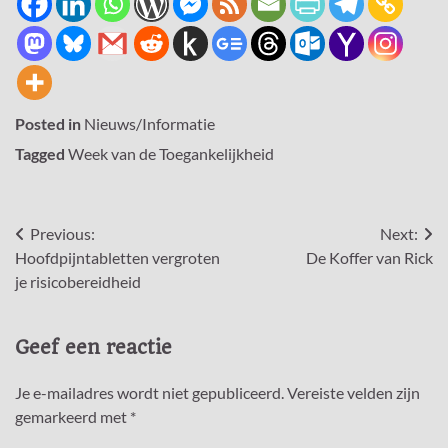
Posted in
Nieuws/Informatie
Tagged
Week van de Toegankelijkheid
Bericht
Previous:
Next:
Hoofdpijntabletten vergroten
De Koffer van Rick
navigatie
je risicobereidheid
Geef een reactie
Je e-mailadres wordt niet gepubliceerd.
Vereiste velden zijn
gemarkeerd met
*