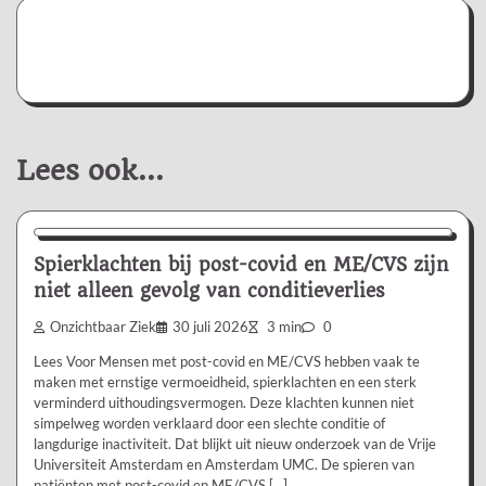
Lees ook...
Nieuws/Informatie
Spierklachten bij post-covid en ME/CVS zijn
niet alleen gevolg van conditieverlies
Onzichtbaar Ziek
30 juli 2026
3 min
0
Lees Voor Mensen met post-covid en ME/CVS hebben vaak te
maken met ernstige vermoeidheid, spierklachten en een sterk
verminderd uithoudingsvermogen. Deze klachten kunnen niet
simpelweg worden verklaard door een slechte conditie of
langdurige inactiviteit. Dat blijkt uit nieuw onderzoek van de Vrije
Universiteit Amsterdam en Amsterdam UMC. De spieren van
patiënten met post-covid en ME/CVS […]