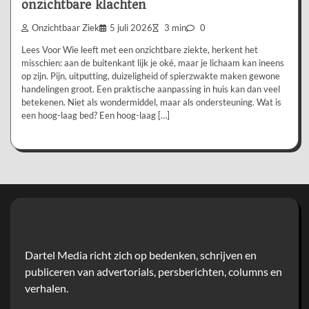
onzichtbare klachten
Onzichtbaar Ziek
5 juli 2026
3 min
0
Lees Voor Wie leeft met een onzichtbare ziekte, herkent het
misschien: aan de buitenkant lijk je oké, maar je lichaam kan ineens
op zijn. Pijn, uitputting, duizeligheid of spierzwakte maken gewone
handelingen groot. Een praktische aanpassing in huis kan dan veel
betekenen. Niet als wondermiddel, maar als ondersteuning. Wat is
een hoog-laag bed? Een hoog-laag […]
Dartel Media richt zich op bedenken, schrijven en
publiceren van advertorials, persberichten, columns en
verhalen.