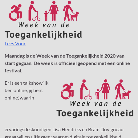
Lees Voor
Maandag is de Week van de Toegankelijkheid 2020 van
start gegaan. De week is officieel geopend met een online
festival.
Er is een talkshow ‘Ik
ben online, jij bent
online’, waarin
ervaringsdeskundigen Lisa Hendriks en Bram Duvigneau
graag willen uitleggen waarom digitale toegankelijkheid