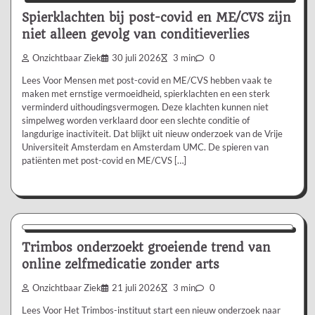
Spierklachten bij post-covid en ME/CVS zijn
niet alleen gevolg van conditieverlies
Onzichtbaar Ziek
30 juli 2026
3 min
0
Lees Voor Mensen met post-covid en ME/CVS hebben vaak te
maken met ernstige vermoeidheid, spierklachten en een sterk
verminderd uithoudingsvermogen. Deze klachten kunnen niet
simpelweg worden verklaard door een slechte conditie of
langdurige inactiviteit. Dat blijkt uit nieuw onderzoek van de Vrije
Universiteit Amsterdam en Amsterdam UMC. De spieren van
patiënten met post-covid en ME/CVS […]
Nieuws/Informatie
Trimbos onderzoekt groeiende trend van
online zelfmedicatie zonder arts
Onzichtbaar Ziek
21 juli 2026
3 min
0
Lees Voor Het Trimbos-instituut start een nieuw onderzoek naar