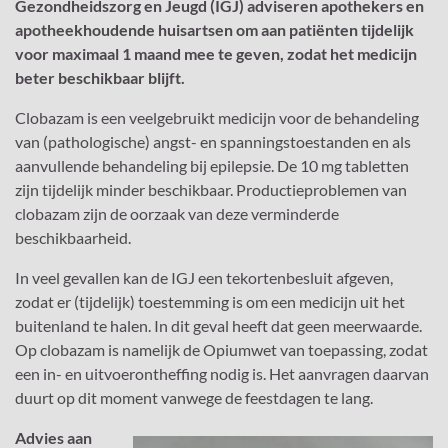
Gezondheidszorg en Jeugd (IGJ) adviseren apothekers en
apotheekhoudende huisartsen om aan patiënten tijdelijk
voor maximaal 1 maand mee te geven, zodat het medicijn
beter beschikbaar blijft.
Clobazam is een veelgebruikt medicijn voor de behandeling
van (pathologische) angst- en spanningstoestanden en als
aanvullende behandeling bij epilepsie. De 10 mg tabletten
zijn tijdelijk minder beschikbaar. Productieproblemen van
clobazam zijn de oorzaak van deze verminderde
beschikbaarheid.
In veel gevallen kan de IGJ een tekortenbesluit afgeven,
zodat er (tijdelijk) toestemming is om een medicijn uit het
buitenland te halen. In dit geval heeft dat geen meerwaarde.
Op clobazam is namelijk de Opiumwet van toepassing, zodat
een in- en uitvoerontheffing nodig is. Het aanvragen daarvan
duurt op dit moment vanwege de feestdagen te lang.
Advies aan