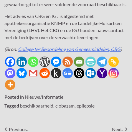
gewaarborgd tot er weer voldoende voorraad beschikbaar is.
Het advies van CBG en IGJ is afgestemd met
apothekersorganisatie KNMP en de Landelijke Huisartsen
Vereniging (LHV). Het CBG en de IGJ houden nauw contact
met de bedrijven over de verwachte leveringen.
(Bron:
College ter Beoordeling van Geneesmiddelen, CBG
)
Posted in
Nieuws/Informatie
Tagged
beschikbaarheid
,
clobazam
,
epilepsie
Bericht
Previous:
Next: