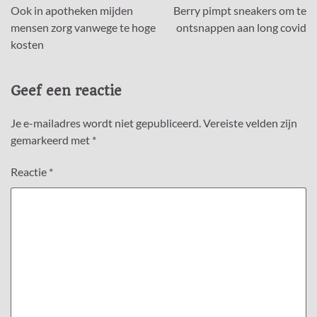
Ook in apotheken mijden
Berry pimpt sneakers om te
navigatie
mensen zorg vanwege te hoge
ontsnappen aan long covid
kosten
Geef een reactie
Je e-mailadres wordt niet gepubliceerd.
Vereiste velden zijn
gemarkeerd met
*
Reactie
*