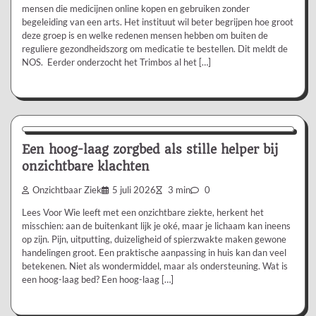
mensen die medicijnen online kopen en gebruiken zonder
begeleiding van een arts. Het instituut wil beter begrijpen hoe groot
deze groep is en welke redenen mensen hebben om buiten de
reguliere gezondheidszorg om medicatie te bestellen. Dit meldt de
NOS. Eerder onderzocht het Trimbos al het […]
Aanbevolen
Een hoog-laag zorgbed als stille helper bij
onzichtbare klachten
Onzichtbaar Ziek
5 juli 2026
3 min
0
Lees Voor Wie leeft met een onzichtbare ziekte, herkent het
misschien: aan de buitenkant lijk je oké, maar je lichaam kan ineens
op zijn. Pijn, uitputting, duizeligheid of spierzwakte maken gewone
handelingen groot. Een praktische aanpassing in huis kan dan veel
betekenen. Niet als wondermiddel, maar als ondersteuning. Wat is
een hoog-laag bed? Een hoog-laag […]