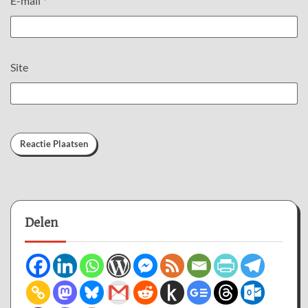
E-mail
*
Site
Delen