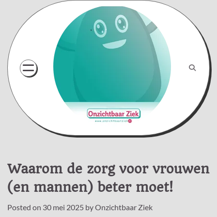
Skip
to
content
Waarom de zorg voor vrouwen
(en mannen) beter moet!
Posted on
30 mei 2025
by
Onzichtbaar Ziek