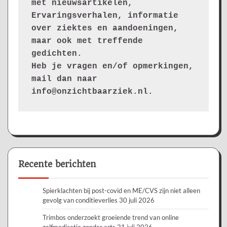
met nieuwsartikelen, 
Ervaringsverhalen, informatie 
over ziektes en aandoeningen, 
maar ook met treffende 
gedichten.
Heb je vragen en/of opmerkingen, 
mail dan naar 
info@onzichtbaarziek.nl. 
Recente berichten
Spierklachten bij post-covid en ME/CVS zijn niet alleen
gevolg van conditieverlies
30 juli 2026
Trimbos onderzoekt groeiende trend van online
zelfmedicatie zonder arts
21 juli 2026