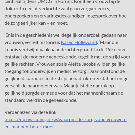
centraal tijdens UMCG in Forum: Komt een vrouw bij de
dokter. In een uitverkochte zaal gaan zorgverleners,
onderzoekers en ervaringsdeskundigen in gesprek over hoe
de zorg eerlijker kan – en moet.
‘Er is in de geschiedenis wel degelijk onderzoek gedaan naar
vrouwen’, vertelt historicus
Karen Hollewand
. ‘Maar die
kennis verdwijnt vaak naar de achtergrond. In de 19e eeuw
ontstaat de moderne geneeskunde, tegelijk met de strijd voor
gelijke rechten. Vrouwen zoals Aletta Jacobs wilden gelijke
toegang tot onderwijs en medische zorg. Daar ontstond de
gelijkheidsparadox. In de strijd benadrukten ze dat het enige
verschil de baarmoeder was. Maar juist die nadruk op
gelijkheid zorgde er mede voor dat het mannenlichaam de
standaard werd in de geneeskunde.’
Verder lezen via deze link:
https://nieuws.umcg.nl/w/waarom-de-zorg-voor-vrouwen-
en-mannen-beter-moet