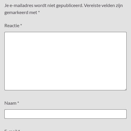
Je e-mailadres wordt niet gepubliceerd.
Vereiste velden zijn
gemarkeerd met
*
Reactie
*
Naam
*