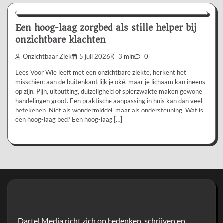
Aanbevolen
Een hoog-laag zorgbed als stille helper bij
onzichtbare klachten
Onzichtbaar Ziek
5 juli 2026
3 min
0
Lees Voor Wie leeft met een onzichtbare ziekte, herkent het
misschien: aan de buitenkant lijk je oké, maar je lichaam kan ineens
op zijn. Pijn, uitputting, duizeligheid of spierzwakte maken gewone
handelingen groot. Een praktische aanpassing in huis kan dan veel
betekenen. Niet als wondermiddel, maar als ondersteuning. Wat is
een hoog-laag bed? Een hoog-laag […]
Dartel Media richt zich op bedenken, schrijven en