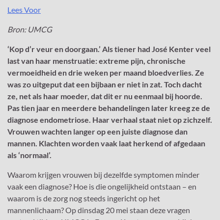
Lees Voor
Bron: UMCG
‘Kop d’r veur en doorgaan.’ Als tiener had José Kenter veel
last van haar menstruatie: extreme pijn, chronische
vermoeidheid en drie weken per maand bloedverlies. Ze
was zo uitgeput dat een bijbaan er niet in zat. Toch dacht
ze, net als haar moeder, dat dit er nu eenmaal bij hoorde.
Pas tien jaar en meerdere behandelingen later kreeg ze de
diagnose endometriose. Haar verhaal staat niet op zichzelf.
Vrouwen wachten langer op een juiste diagnose dan
mannen. Klachten worden vaak laat herkend of afgedaan
als ‘normaal’.
Waarom krijgen vrouwen bij dezelfde symptomen minder
vaak een diagnose? Hoe is die ongelijkheid ontstaan – en
waarom is de zorg nog steeds ingericht op het
mannenlichaam? Op dinsdag 20 mei staan deze vragen