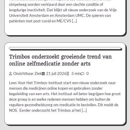
simpelweg worden verklaard door een slechte conditie of
langdurige inactiviteit. Dat blijkt uit nieuw onderzoek van de Vrije
Universiteit Amsterdam en Amsterdam UMC. De spieren van
patiënten met post-covid en ME/CVS […]
Nieuws/Informatie
Trimbos onderzoekt groeiende trend van
online zelfmedicatie zonder arts
Onzichtbaar Ziek
21 juli 2026
3 min
0
Lees Voor Het Trimbos-instituut start een nieuw onderzoek naar
mensen die medicijnen online kopen en gebruiken zonder
begeleiding van een arts. Het instituut wil beter begrijpen hoe groot
deze groep is en welke redenen mensen hebben om buiten de
reguliere gezondheidszorg om medicatie te bestellen. Dit meldt de
NOS. Eerder onderzocht het Trimbos al het […]