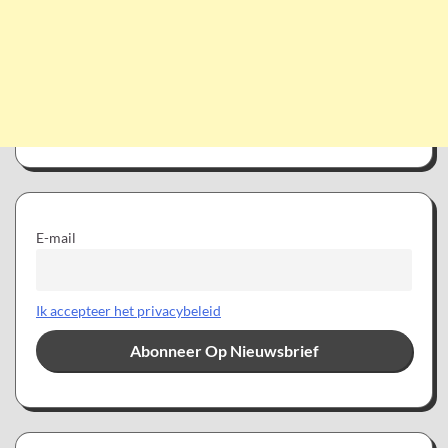
E-mail
Ik accepteer het privacybeleid