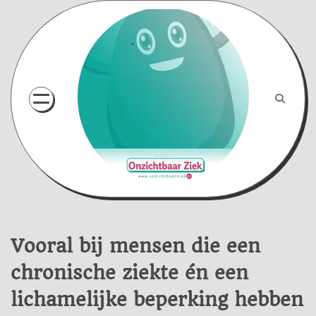
Skip
to
content
Vooral bij mensen die een
chronische ziekte én een
lichamelijke beperking hebben