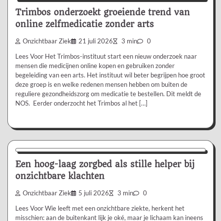
Trimbos onderzoekt groeiende trend van
online zelfmedicatie zonder arts
Onzichtbaar Ziek
21 juli 2026
3 min
0
Lees Voor Het Trimbos-instituut start een nieuw onderzoek naar
mensen die medicijnen online kopen en gebruiken zonder
begeleiding van een arts. Het instituut wil beter begrijpen hoe groot
deze groep is en welke redenen mensen hebben om buiten de
reguliere gezondheidszorg om medicatie te bestellen. Dit meldt de
NOS. Eerder onderzocht het Trimbos al het […]
Aanbevolen
Een hoog-laag zorgbed als stille helper bij
onzichtbare klachten
Onzichtbaar Ziek
5 juli 2026
3 min
0
Lees Voor Wie leeft met een onzichtbare ziekte, herkent het
misschien: aan de buitenkant lijk je oké, maar je lichaam kan ineens