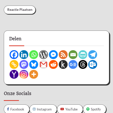
Delen
Onze Socials
Facebook
Instagram
YouTube
Spotify