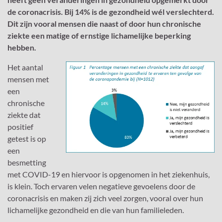
de coronacrisis. Bij 14% is de gezondheid wél verslechterd.
Dit zijn vooral mensen die naast of door hun chronische
ziekte een matige of ernstige lichamelijke beperking
hebben.
Het aantal
mensen met
een
chronische
ziekte dat
positief
getest is op
een
besmetting
met COVID-19 en hiervoor is opgenomen in het ziekenhuis,
is klein. Toch ervaren velen negatieve gevoelens door de
coronacrisis en maken zij zich veel zorgen, vooral over hun
lichamelijke gezondheid en die van hun familieleden.