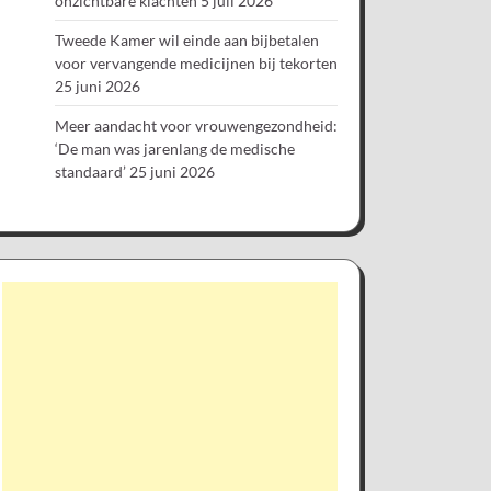
onzichtbare klachten
5 juli 2026
Tweede Kamer wil einde aan bijbetalen
voor vervangende medicijnen bij tekorten
25 juni 2026
Meer aandacht voor vrouwengezondheid:
‘De man was jarenlang de medische
standaard’
25 juni 2026