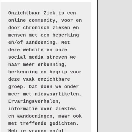
Onzichtbaar Ziek is een 
online community, voor en 
door chronisch zieken en 
mensen met een beperking 
en/of aandoening. Met 
deze website en onze 
social media streven we 
naar meer erkenning, 
herkenning en begrip voor 
deze vaak onzichtbare 
groep. Dat doen we onder 
meer met nieuwsartikelen, 
Ervaringsverhalen, 
informatie over ziektes 
en aandoeningen, maar ook 
met treffende gedichten.
Heb je vragen en/of 