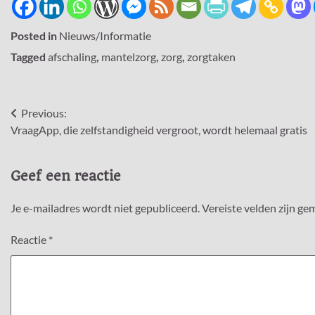
Posted in
Nieuws/Informatie
Tagged
afschaling
,
mantelzorg
,
zorg
,
zorgtaken
Bericht
Previous:
VraagApp, die zelfstandigheid vergroot, wordt helemaal gratis
navigatie
Geef een reactie
Je e-mailadres wordt niet gepubliceerd.
Vereiste velden zijn g
Reactie
*