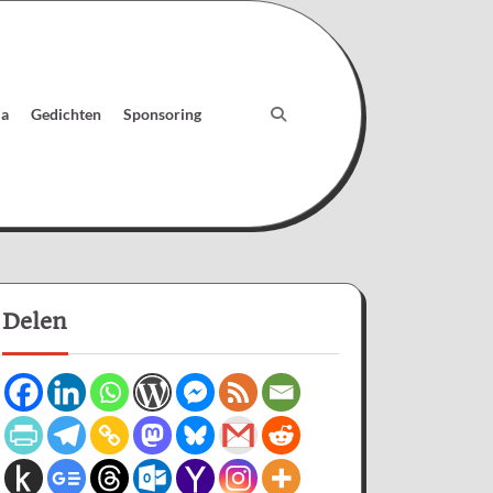
ia
Gedichten
Sponsoring
Delen