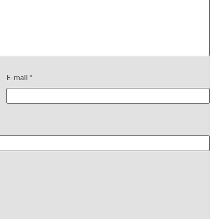
E-mail
*