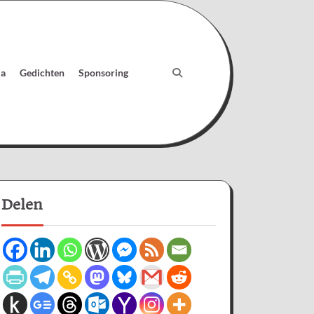
ia
Gedichten
Sponsoring
Delen