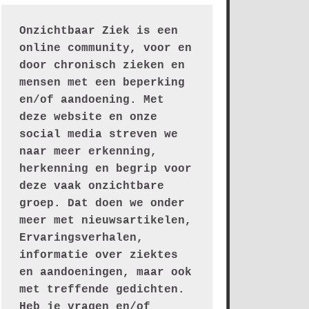
Onzichtbaar Ziek is een 
online community, voor en 
door chronisch zieken en 
mensen met een beperking 
en/of aandoening. Met 
deze website en onze 
social media streven we 
naar meer erkenning, 
herkenning en begrip voor 
deze vaak onzichtbare 
groep. Dat doen we onder 
meer met nieuwsartikelen, 
Ervaringsverhalen, 
informatie over ziektes 
en aandoeningen, maar ook 
met treffende gedichten.
Heb je vragen en/of 