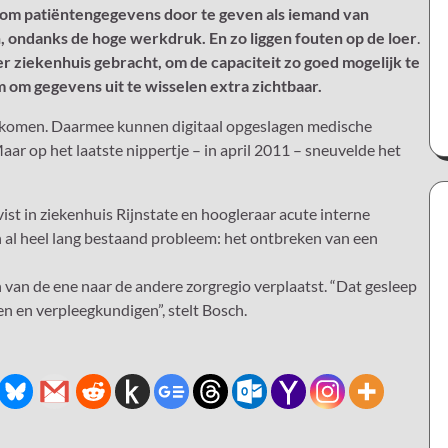
al om patiëntengegevens door te geven als iemand van
, ondanks de hoge werkdruk. En zo liggen fouten op de loer
.
 ziekenhuis gebracht, om de capaciteit zo goed mogelijk te
 om gegevens uit te wisselen extra zichtbaar.
al komen. Daarmee kunnen digitaal opgeslagen medische
ar op het laatste nippertje – in april 2011 – sneuvelde het
ivist in ziekenhuis Rijnstate en hoogleraar acute interne
 al heel lang bestaand probleem: het ontbreken van een
 van de ene naar de andere zorgregio verplaatst. “Dat gesleep
sen en verpleegkundigen”, stelt Bosch.