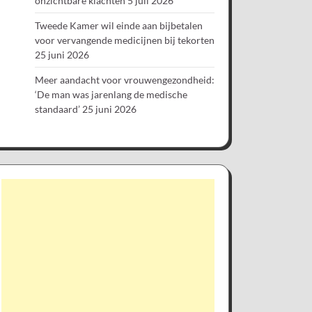
onzichtbare klachten
5 juli 2026
Tweede Kamer wil einde aan bijbetalen
voor vervangende medicijnen bij tekorten
25 juni 2026
Meer aandacht voor vrouwengezondheid:
‘De man was jarenlang de medische
standaard’
25 juni 2026