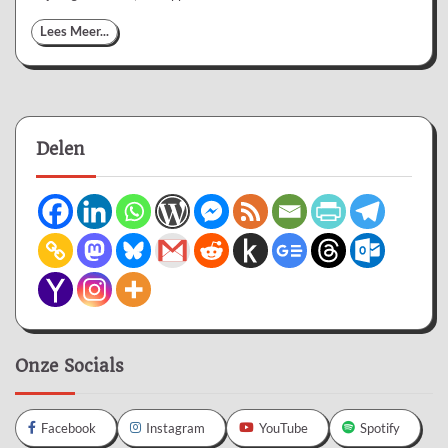
Lees Meer...
Delen
Onze Socials
Facebook
Instagram
YouTube
Spotify