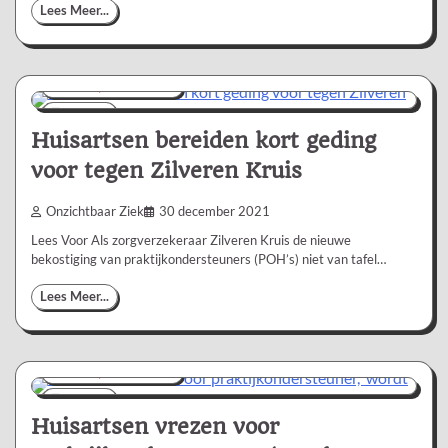
Lees Meer...
Nieuws/Informatie
1 min
0
Huisartsen bereiden kort geding
voor tegen Zilveren Kruis
Onzichtbaar Ziek
30 december 2021
Lees Voor Als zorgverzekeraar Zilveren Kruis de nieuwe
bekostiging van praktijkondersteuners (POH’s) niet van tafel…
Lees Meer...
Nieuws/Informatie
1 min
0
Huisartsen vrezen voor