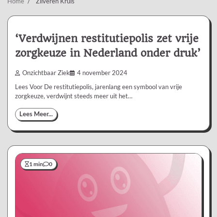
Home
Zilveren Kruis
‘Verdwijnen restitutiepolis zet vrije
zorgkeuze in Nederland onder druk’
Onzichtbaar Ziek
4 november 2024
Lees Voor De restitutiepolis, jarenlang een symbool van vrije
zorgkeuze, verdwijnt steeds meer uit het…
Lees Meer...
1 min
0