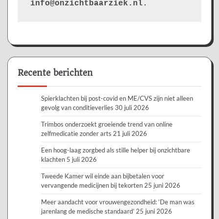
info@onzichtbaarziek.nl. 
Recente berichten
Spierklachten bij post-covid en ME/CVS zijn niet alleen
gevolg van conditieverlies
30 juli 2026
Trimbos onderzoekt groeiende trend van online
zelfmedicatie zonder arts
21 juli 2026
Een hoog-laag zorgbed als stille helper bij onzichtbare
klachten
5 juli 2026
Tweede Kamer wil einde aan bijbetalen voor
vervangende medicijnen bij tekorten
25 juni 2026
Meer aandacht voor vrouwengezondheid: ‘De man was
jarenlang de medische standaard’
25 juni 2026