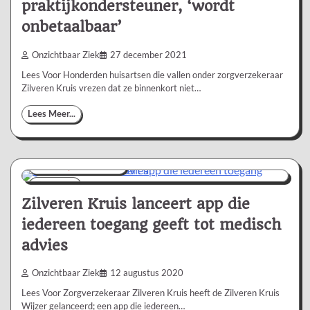
praktijkondersteuner, ‘wordt
onbetaalbaar’
Onzichtbaar Ziek
27 december 2021
Lees Voor Honderden huisartsen die vallen onder zorgverzekeraar
Zilveren Kruis vrezen dat ze binnenkort niet…
Lees Meer...
Nieuws/Informatie
1 min
0
Zilveren Kruis lanceert app die
iedereen toegang geeft tot medisch
advies
Onzichtbaar Ziek
12 augustus 2020
Lees Voor Zorgverzekeraar Zilveren Kruis heeft de Zilveren Kruis
Wijzer gelanceerd; een app die iedereen…