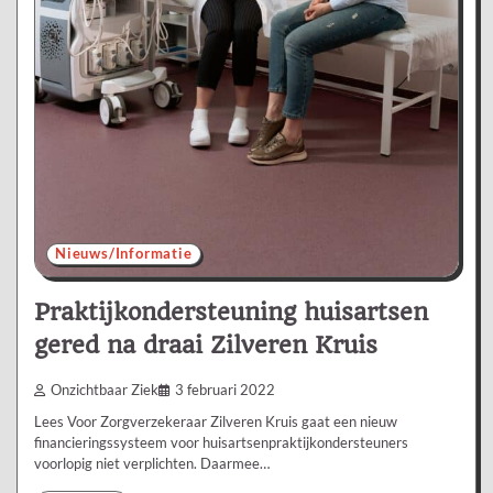
Nieuws/Informatie
Praktijkondersteuning huisartsen
gered na draai Zilveren Kruis
Onzichtbaar Ziek
3 februari 2022
Lees Voor Zorgverzekeraar Zilveren Kruis gaat een nieuw
financieringssysteem voor huisartsenpraktijkondersteuners
voorlopig niet verplichten. Daarmee…