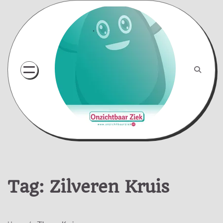
Skip
to
content
Tag:
Zilveren Kruis