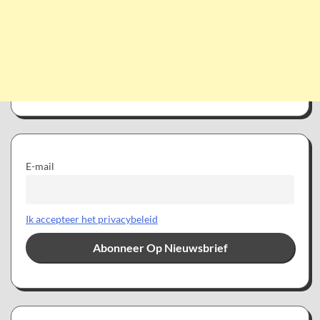
E-mail
Ik accepteer het privacybeleid