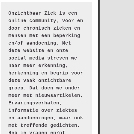
Onzichtbaar Ziek is een 
online community, voor en 
door chronisch zieken en 
mensen met een beperking 
en/of aandoening. Met 
deze website en onze 
social media streven we 
naar meer erkenning, 
herkenning en begrip voor 
deze vaak onzichtbare 
groep. Dat doen we onder 
meer met nieuwsartikelen, 
Ervaringsverhalen, 
informatie over ziektes 
en aandoeningen, maar ook 
met treffende gedichten.
Heb je vragen en/of 