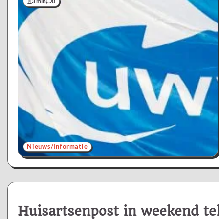
3 min
0
Nieuws/Informatie
Huisartsenpost in weekend tel