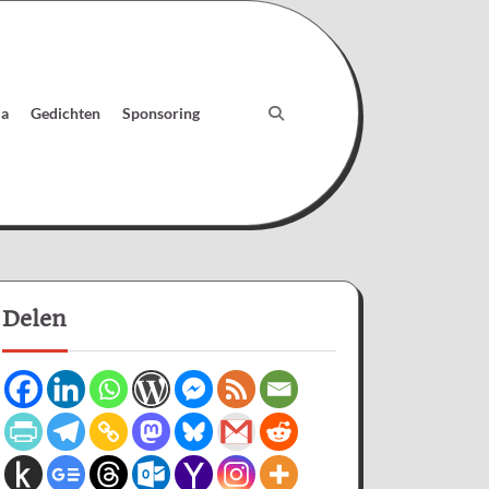
ia
Gedichten
Sponsoring
Delen