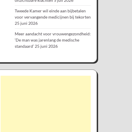
onzichtbare klachten
5 juli 2026
Tweede Kamer wil einde aan bijbetalen
voor vervangende medicijnen bij tekorten
25 juni 2026
Meer aandacht voor vrouwengezondheid:
‘De man was jarenlang de medische
standaard’
25 juni 2026