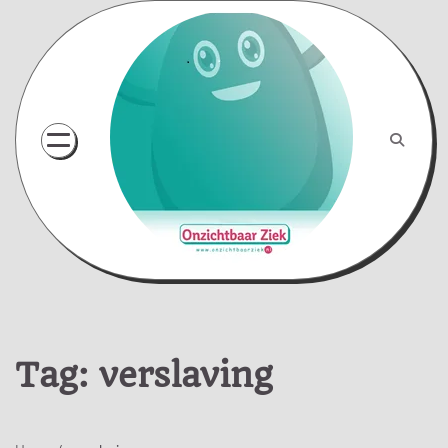
Skip
to
content
Tag:
verslaving