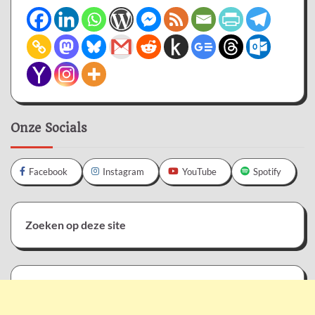
Onze Socials
Facebook
Instagram
YouTube
Spotify
Zoeken op deze site